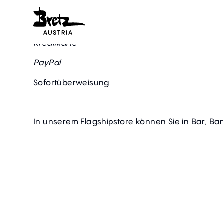
Im Onlineshop bieten wir folgende Zahlungswei
Kreditkarte
PayPal
Sofortüberweisung
In unserem Flagshipstore können Sie in Bar, Ba