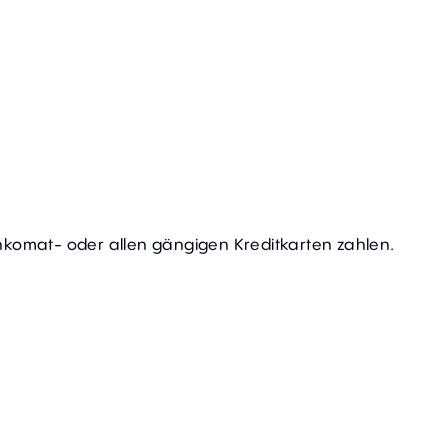
sen an:
nkomat- oder allen gängigen Kreditkarten zahlen.