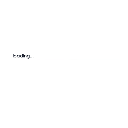
loading...
Halte 