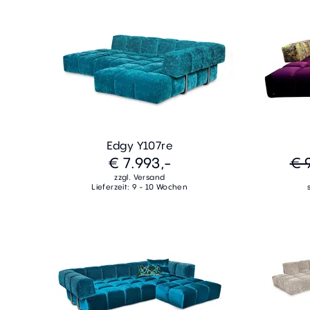
Edgy Y107re
€ 7.993,-
€ 
zzgl. Versand
Lieferzeit: 9 - 10 Wochen