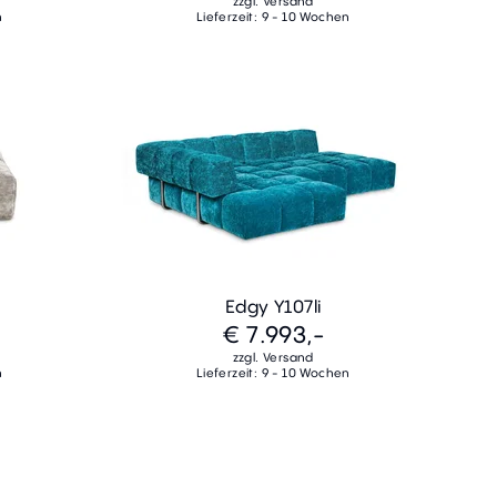
zzgl. Versand
n
Lieferzeit: 9 - 10 Wochen
Edgy Y107li
€ 7.993,-
zzgl. Versand
n
Lieferzeit: 9 - 10 Wochen