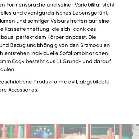
ren Formensprache und seiner Variabilität steht
rmelles und avantgardistisches Lebensgefühl.
lumen und samtiger Velours treffen auf eine
e Kassettenheftung, die sich, dank des
aus, perfekt dem Körper anpasst. Die
 und Bezug unabhängig von den Sitzmodulen
 entstehen individuelle Sofakombinationen.
amm Edgy besteht aus 11 Grund- und darauf
dulen.
 beschriebene Produkt ohne evtl, abgebildete
re Accessories.