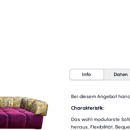
Info
Daten
Bei diesem Angebot hande
Charakteristik:
Das wohl modularste Sof
heraus, Flexibilität, Bequ