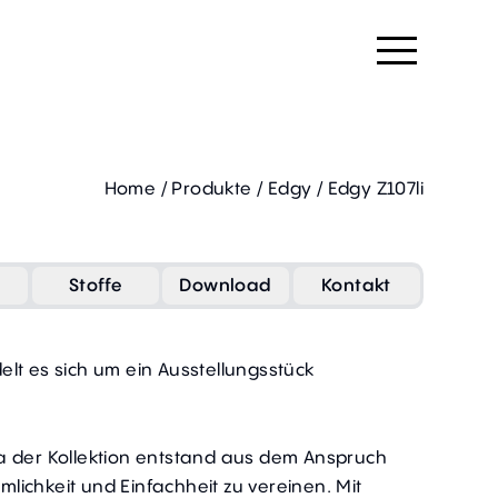
Home
/
Produkte
/
Edgy
/
Edgy Z107li
Stoffe
Download
Kontakt
lt es sich um ein Ausstellungsstück
a der Kollektion entstand aus dem Anspruch
emlichkeit und Einfachheit zu vereinen. Mit