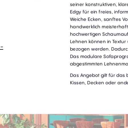
seiner konstruktiven, kla
Edgy für ein freies, info
Weiche Ecken, sanftes Vo
handwerklich meisterhaft
hochwertigen Schaumaufb
Lehnen können in Textur
,-
bezogen werden. Dadurch
Das modulare Sofaprogr
abgestimmten Lehnenmo
Das Angebot gilt für das
Kissen, Decken oder ande