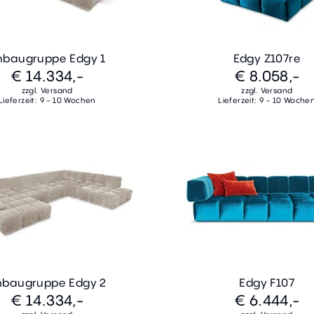
nbaugruppe Edgy 1
Edgy Z107re
€ 14.334,-
€ 8.058,-
zzgl. Versand
zzgl. Versand
Lieferzeit: 9 - 10 Wochen
Lieferzeit: 9 - 10 Woche
nbaugruppe Edgy 2
Edgy F107
€ 14.334,-
€ 6.444,-