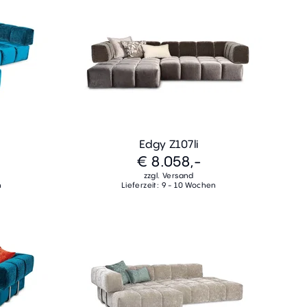
Edgy Z107li
€ 8.058,-
zzgl. Versand
n
Lieferzeit: 9 - 10 Wochen