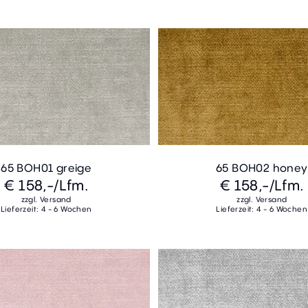
65 BOH01 greige
65 BOH02 honey
€ 158,-
/Lfm.
€ 158,-
/Lfm.
zzgl. Versand
zzgl. Versand
Lieferzeit: 4 - 6 Wochen
Lieferzeit: 4 - 6 Wochen