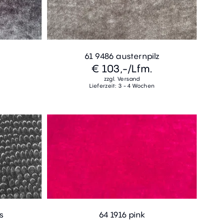
t
61 9486 austernpilz
€ 103,-
/Lfm.
zzgl. Versand
Lieferzeit: 3 - 4 Wochen
s
64 1916 pink