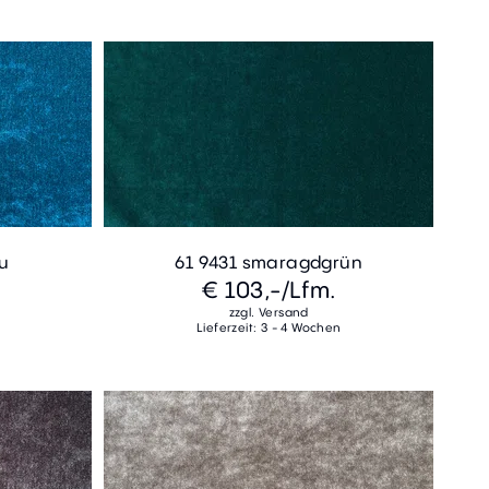
au
61 9431 smaragdgrün
€ 103,-
/Lfm.
zzgl. Versand
Lieferzeit: 3 - 4 Wochen