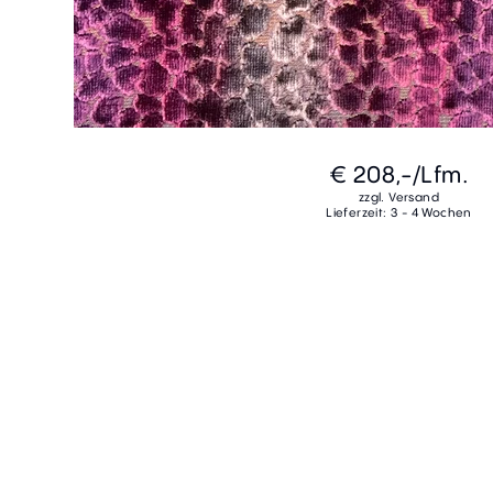
€ 208,-
/Lfm.
zzgl. Versand
Lieferzeit: 3 - 4 Wochen