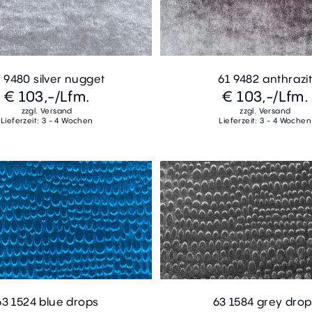
 9480 silver nugget
61 9482 anthrazi
€ 103,-
/Lfm.
€ 103,-
/Lfm.
zzgl. Versand
zzgl. Versand
Lieferzeit: 3 - 4 Wochen
Lieferzeit: 3 - 4 Wochen
63 1524 blue drops
63 1584 grey drop