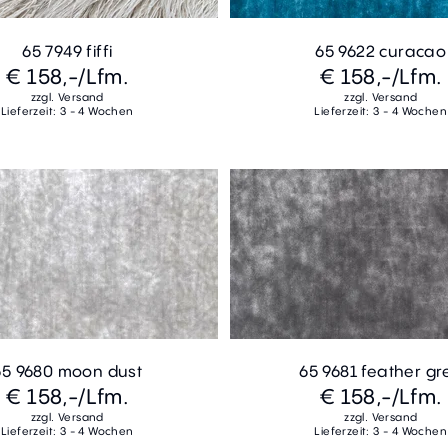
65 7949 fiffi
65 9622 curacao
€ 158,-
/Lfm.
€ 158,-
/Lfm.
zzgl. Versand
zzgl. Versand
Lieferzeit: 3 - 4 Wochen
Lieferzeit: 3 - 4 Wochen
65 9680 moon dust
65 9681 feather gr
€ 158,-
/Lfm.
€ 158,-
/Lfm.
zzgl. Versand
zzgl. Versand
Lieferzeit: 3 - 4 Wochen
Lieferzeit: 3 - 4 Wochen