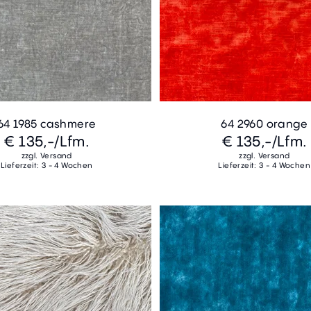
64 1985 cashmere
64 2960 orange
€ 135,-
/Lfm.
€ 135,-
/Lfm.
zzgl. Versand
zzgl. Versand
Lieferzeit: 3 - 4 Wochen
Lieferzeit: 3 - 4 Wochen