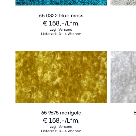
65 0322 blue moss
€ 158,-
/Lfm.
zzgl. Versand
Lieferzeit: 3 - 4 Wochen
65 9675 marigold
€ 158,-
/Lfm.
zzgl. Versand
Lieferzeit: 3 - 4 Wochen