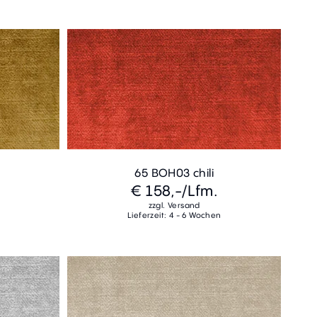
65 BOH03 chili
€ 158,-
/Lfm.
zzgl. Versand
Lieferzeit: 4 - 6 Wochen