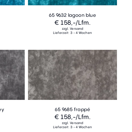
65 9632 lagoon blue
€ 158,-
/Lfm.
zzgl. Versand
Lieferzeit: 3 - 4 Wochen
ey
65 9685 frappé
€ 158,-
/Lfm.
zzgl. Versand
Lieferzeit: 3 - 4 Wochen