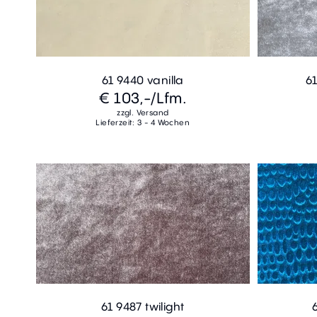
61 9440 vanilla
61
€ 103,-
/Lfm.
zzgl. Versand
Lieferzeit: 3 - 4 Wochen
61 9487 twilight