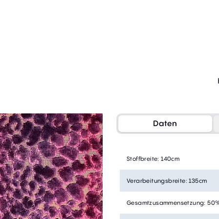
Daten
Stoffbreite
:
140cm
Verarbeitungsbreite
:
135cm
Gesamtzusammensetzung
:
50%