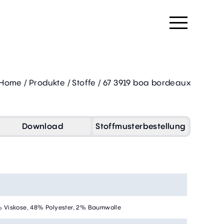
Home
/
Produkte
/
Stoffe
/
67 3919 boa bordeaux
Download
Stoffmusterbestellung
 Viskose, 48% Polyester, 2% Baumwolle