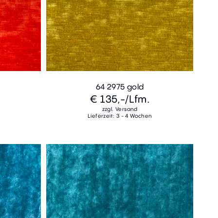
64 2975 gold
€ 135,-
/Lfm.
zzgl. Versand
Lieferzeit: 3 - 4 Wochen