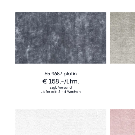
65 9687 platin
€ 158,-
/Lfm.
zzgl. Versand
Lieferzeit: 3 - 4 Wochen