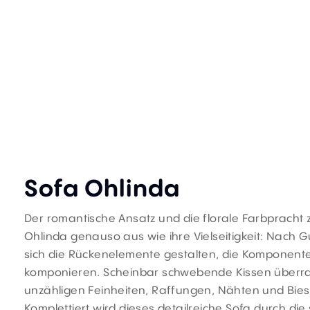
Sofa
Ohlinda
Der romantische Ansatz und die florale Farbpracht 
Ohlinda genauso aus wie ihre Vielseitigkeit: Nach G
sich die Rückenelemente gestalten, die Komponent
komponieren. Scheinbar schwebende Kissen überr
unzähligen Feinheiten, Raffungen, Nähten und Bies
Komplettiert wird dieses detailreiche Sofa durch di