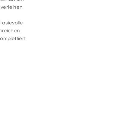
 verleihen
tasievolle
nreichen
omplettiert