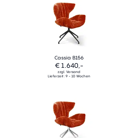
Cassia B156
€ 1.640,-
zzgl. Versand
Lieferzeit: 9 - 10 Wochen