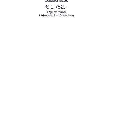
Cassia B156
€ 1.762,-
zzgl. Versand
Lieferzeit: 9 - 10 Wochen