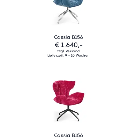
Cassia B156
€ 1.640,-
zzgl. Versand
Lieferzeit: 9 - 10 Wochen
Cassia B156