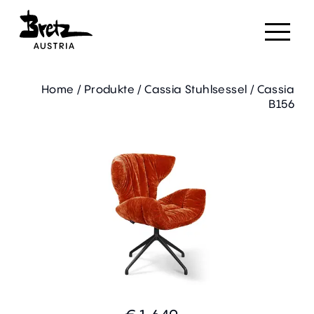
Home
/
Produkte
/
Cassia Stuhlsessel
/
Cassia
B156