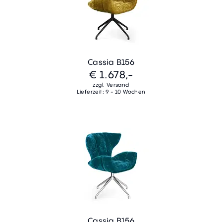
Cassia B156
€ 1.678,-
zzgl. Versand
Lieferzeit: 9 - 10 Wochen
Cassia B156