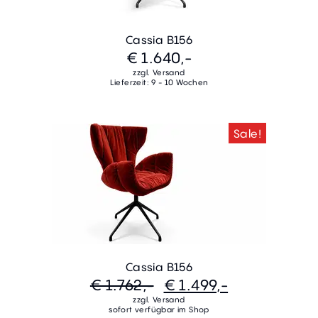
Cassia B156
€ 1.640,-
zzgl. Versand
Lieferzeit: 9 - 10 Wochen
Sale!
Cassia B156
€ 1.762,-
€ 1.499,-
zzgl. Versand
sofort verfügbar im Shop