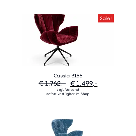
Sale!
Cassia B156
€ 1.762,-
€ 1.499,-
zzgl. Versand
sofort verfügbar im Shop