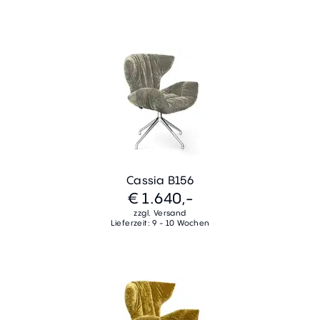
Cassia B156
€ 1.640,-
zzgl. Versand
Lieferzeit: 9 - 10 Wochen