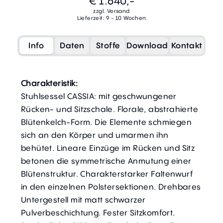
€ 1.640,-
zzgl. Versand
Lieferzeit: 9 - 10 Wochen
Info
Daten
Stoffe
Download
Kontakt
Charakteristik:
Stuhlsessel CASSIA: mit geschwungener
Rücken- und Sitzschale. Florale, abstrahierte
Blütenkelch-Form. Die Elemente schmiegen
sich an den Körper und umarmen ihn
behütet. Lineare Einzüge im Rücken und Sitz
betonen die symmetrische Anmutung einer
Blütenstruktur. Charakterstarker Faltenwurf
in den einzelnen Polstersektionen. Drehbares
Untergestell mit matt schwarzer
Pulverbeschichtung. Fester Sitzkomfort.