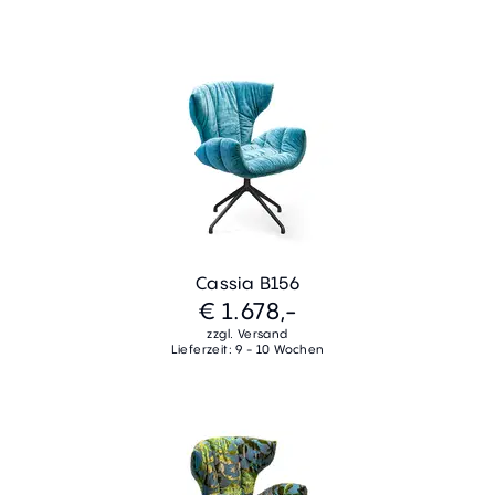
Cassia B156
€ 1.678,-
zzgl. Versand
Lieferzeit: 9 - 10 Wochen