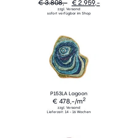
€ 3.808,-
€ 2.959,-
zzgl. Versand
sofort verfügbar im Shop
P153LA Lagoon
2
€ 478,-
/m
zzgl. Versand
Lieferzeit: 14 - 16 Wochen