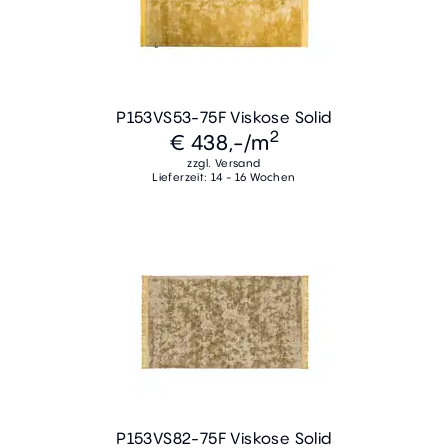
P153VS53-75F Viskose Solid
2
€ 438,-
/m
zzgl. Versand
Lieferzeit: 14 - 16 Wochen
P153VS82-75F Viskose Solid