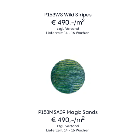
P153WS Wild Stripes
2
€ 490,-
/m
zzgl. Versand
Lieferzeit: 14 - 16 Wochen
P153MSA39 Magic Sands
2
€ 490,-
/m
zzgl. Versand
Lieferzeit: 14 - 16 Wochen