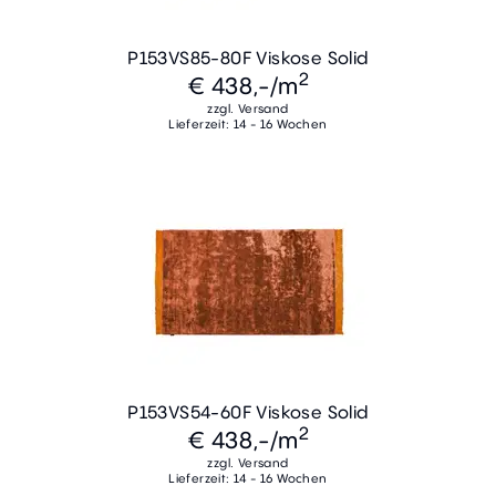
P153VS85-80F Viskose Solid
2
€ 438,-
/m
zzgl. Versand
Lieferzeit: 14 - 16 Wochen
P153VS54-60F Viskose Solid
2
€ 438,-
/m
zzgl. Versand
Lieferzeit: 14 - 16 Wochen