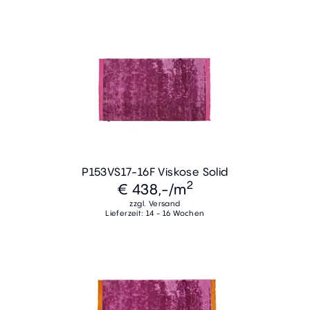
P153VS17-16F Viskose Solid
2
€ 438,-
/m
zzgl. Versand
Lieferzeit: 14 - 16 Wochen