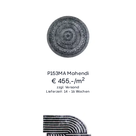
P153MA Mahendi
2
€ 455,-
/m
zzgl. Versand
Lieferzeit: 14 - 16 Wochen