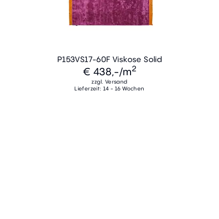
P153VS17-60F Viskose Solid
2
€ 438,-
/m
zzgl. Versand
Lieferzeit: 14 - 16 Wochen