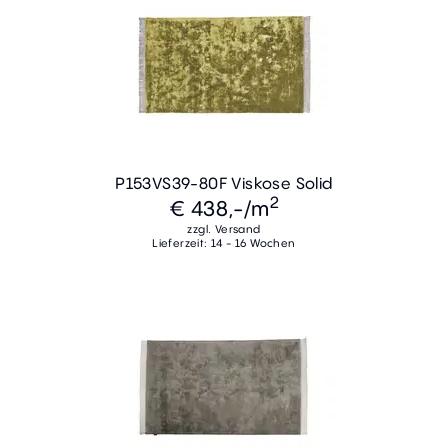
P153VS39-80F Viskose Solid
2
€ 438,-
/m
zzgl. Versand
Lieferzeit: 14 - 16 Wochen