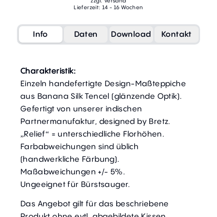
zzgl. Versand
Lieferzeit: 14 - 16 Wochen
Info
Daten
Download
Kontakt
Charakteristik:
Einzeln handefertigte Design-Maßteppiche
aus Banana Silk Tencel (glänzende Optik).
Gefertigt von unserer indischen
Partnermanufaktur, designed by Bretz.
„Relief“ = unterschiedliche Florhöhen.
Farbabweichungen sind üblich
(handwerkliche Färbung).
Maßabweichungen +/- 5%.
Ungeeignet für Bürstsauger.
Das Angebot gilt für das beschriebene
Produkt ohne evtl, abgebildete Kissen,