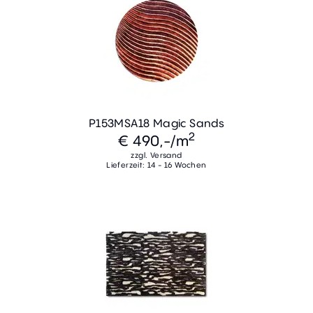
P153MSA18 Magic Sands
2
€ 490,-
/m
zzgl. Versand
Lieferzeit: 14 - 16 Wochen