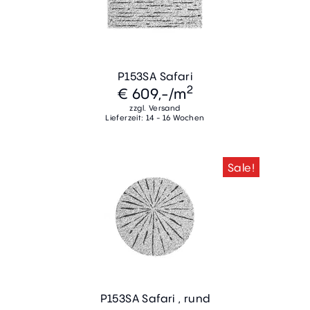
P153SA Safari
2
€ 609,-
/m
zzgl. Versand
Lieferzeit: 14 - 16 Wochen
Sale!
P153SA Safari , rund