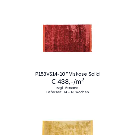
P153VS14-10F Viskose Solid
2
€ 438,-
/m
zzgl. Versand
Lieferzeit: 14 - 16 Wochen