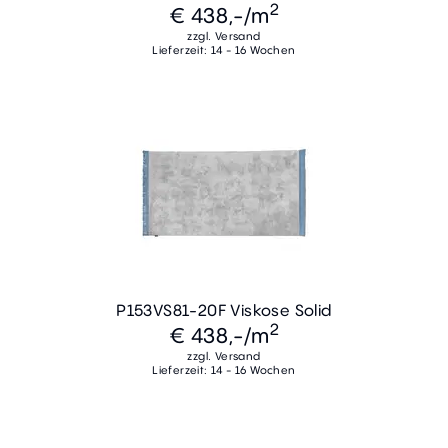
2
€ 438,-
/m
zzgl. Versand
Lieferzeit: 14 - 16 Wochen
P153VS81-20F Viskose Solid
2
€ 438,-
/m
zzgl. Versand
Lieferzeit: 14 - 16 Wochen