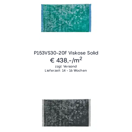
P153VS30-20F Viskose Solid
2
€ 438,-
/m
zzgl. Versand
Lieferzeit: 14 - 16 Wochen