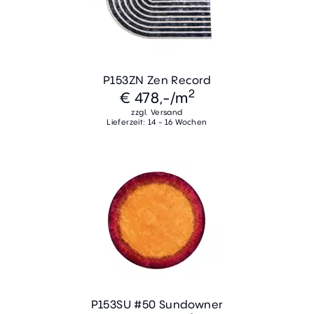
P153ZN Zen Record
2
€ 478,-
/m
zzgl. Versand
Lieferzeit: 14 - 16 Wochen
P153SU #50 Sundowner