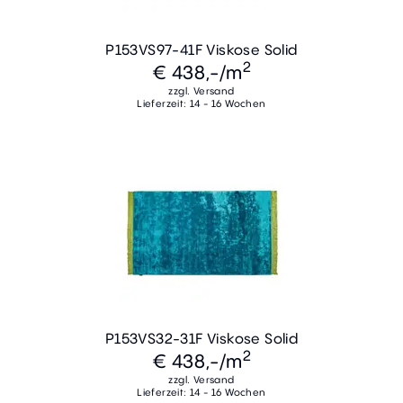
P153VS97-41F Viskose Solid
2
€ 438,-
/m
zzgl. Versand
Lieferzeit: 14 - 16 Wochen
P153VS32-31F Viskose Solid
2
€ 438,-
/m
zzgl. Versand
Lieferzeit: 14 - 16 Wochen