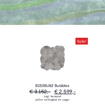
Sale!
B153BU82 Bubbles
€ 3.152,-
€ 2.599,-
zzgl. Versand
sofort verfügbar im Lager