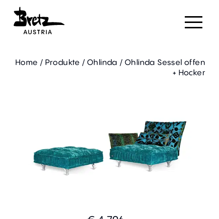
Home
/
Produkte
/
Ohlinda
/
Ohlinda Sessel offen
+ Hocker