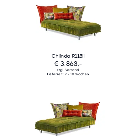
Ohlinda R118li
€ 3.863,-
zzgl. Versand
Lieferzeit: 9 - 10 Wochen