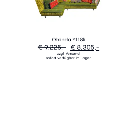
Ohlinda Y118li
€ 9.225,-
€ 8.305,-
zzgl. Versand
sofort verfügbar im Lager