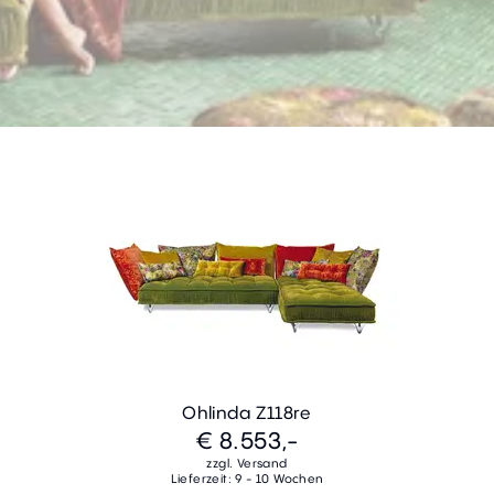
Ohlinda Z118re
€ 8.553,-
zzgl. Versand
Lieferzeit: 9 - 10 Wochen