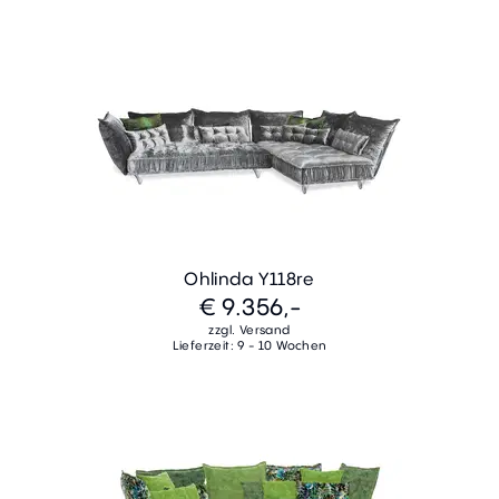
Ohlinda Y118re
€ 9.356,-
zzgl. Versand
Lieferzeit: 9 - 10 Wochen