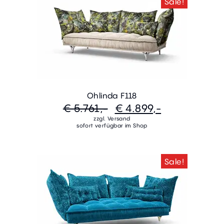
Sale!
Ohlinda F118
€ 5.761,-
€ 4.899,-
zzgl. Versand
sofort verfügbar im Shop
Sale!