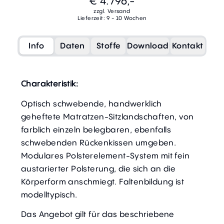
€ 4.796,-
zzgl. Versand
Lieferzeit: 9 - 10 Wochen
Info
Daten
Stoffe
Download
Kontakt
Charakteristik:
Optisch schwebende, handwerklich
geheftete Matratzen-Sitzlandschaften, von
farblich einzeln belegbaren, ebenfalls
schwebenden Rückenkissen umgeben.
Modulares Polsterelement-System mit fein
austarierter Polsterung, die sich an die
Körperform anschmiegt. Faltenbildung ist
modelltypisch.
Das Angebot gilt für das beschriebene