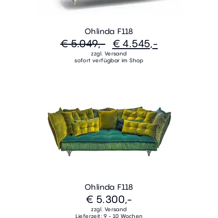
Ohlinda F118
€ 5.049,-
€ 4.545,-
zzgl. Versand
sofort verfügbar im Shop
Ohlinda F118
€ 5.300,-
zzgl. Versand
Lieferzeit: 9 - 10 Wochen