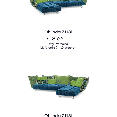
Ohlinda Z118li
€ 8.661,-
zzgl. Versand
Lieferzeit: 9 - 10 Wochen
Ohlinda Z118li