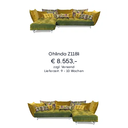
Ohlinda Z118li
€ 8.553,-
zzgl. Versand
Lieferzeit: 9 - 10 Wochen