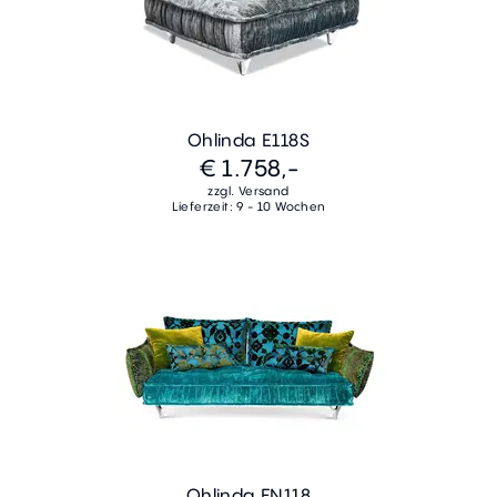
Ohlinda E118S
€ 1.758,-
zzgl. Versand
Lieferzeit: 9 - 10 Wochen
Ohlinda FN118