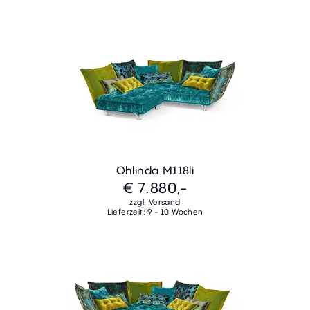
Ohlinda M118li
€ 7.880,-
zzgl. Versand
Lieferzeit: 9 - 10 Wochen