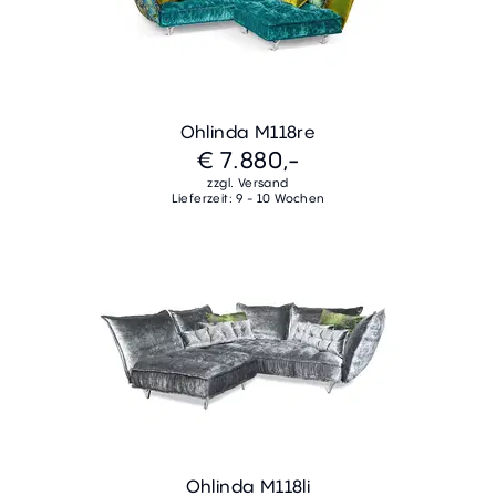
Ohlinda M118re
€ 7.880,-
zzgl. Versand
Lieferzeit: 9 - 10 Wochen
Ohlinda M118li