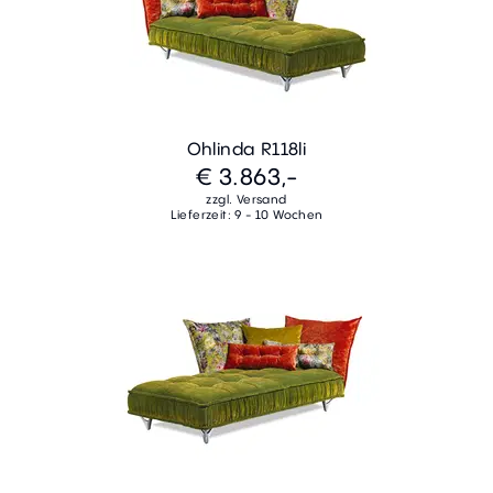
Ohlinda R118li
€ 3.863,-
zzgl. Versand
Lieferzeit: 9 - 10 Wochen