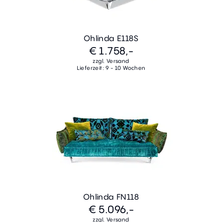
Ohlinda E118S
€ 1.758,-
zzgl. Versand
Lieferzeit: 9 - 10 Wochen
Ohlinda FN118
€ 5.096,-
zzgl. Versand