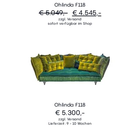
Ohlinda F118
€ 5.049,-
€ 4.545,-
zzgl. Versand
sofort verfügbar im Shop
Ohlinda F118
€ 5.300,-
zzgl. Versand
Lieferzeit: 9 - 10 Wochen