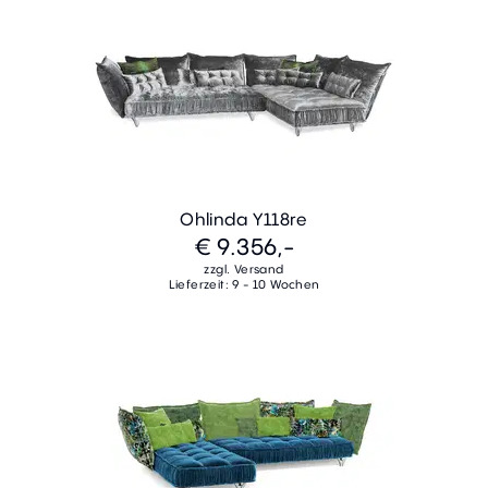
Ohlinda Y118re
€ 9.356,-
zzgl. Versand
Lieferzeit: 9 - 10 Wochen