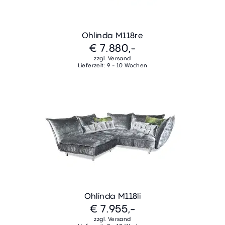
Ohlinda M118re
€ 7.880,-
zzgl. Versand
Lieferzeit: 9 - 10 Wochen
Ohlinda M118li
€ 7.955,-
zzgl. Versand