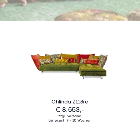
Ohlinda Z118re
€ 8.553,-
zzgl. Versand
Lieferzeit: 9 - 10 Wochen