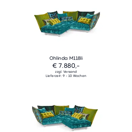
Ohlinda M118li
€ 7.880,-
zzgl. Versand
Lieferzeit: 9 - 10 Wochen