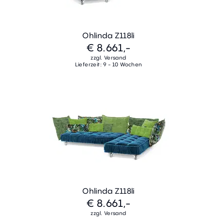
Ohlinda Z118li
€ 8.661,-
zzgl. Versand
Lieferzeit: 9 - 10 Wochen
Ohlinda Z118li
€ 8.661,-
zzgl. Versand