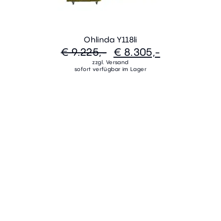
Ohlinda Y118li
€ 9.225,-
€ 8.305,-
zzgl. Versand
sofort verfügbar im Lager