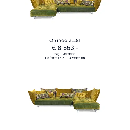
Ohlinda Z118li
€ 8.553,-
zzgl. Versand
Lieferzeit: 9 - 10 Wochen