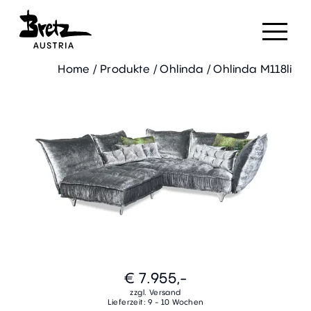
Home
/
Produkte
/
Ohlinda
/
Ohlinda M118li
€ 7.955,-
zzgl. Versand
Lieferzeit: 9 - 10 Wochen