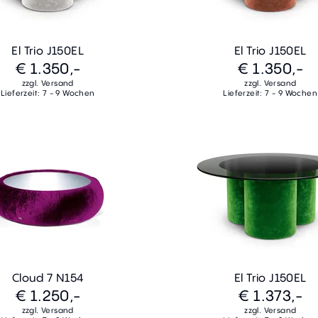
El Trio J150EL
El Trio J150EL
€ 1.350,-
€ 1.350,-
zzgl. Versand
zzgl. Versand
Lieferzeit: 7 - 9 Wochen
Lieferzeit: 7 - 9 Wochen
Cloud 7 N154
El Trio J150EL
€ 1.250,-
€ 1.373,-
zzgl. Versand
zzgl. Versand