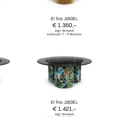
El Trio J150EL
€ 1.350,-
zzgl. Versand
Lieferzeit: 7 - 9 Wochen
El Trio J150EL
€ 1.421,-
zzgl. Versand