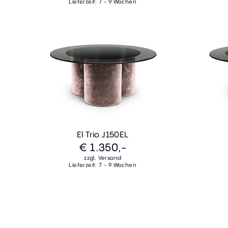
Lieferzeit: 7 - 9 Wochen
El Trio J150EL
€ 1.350,-
zzgl. Versand
Lieferzeit: 7 - 9 Wochen