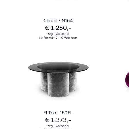
Cloud 7 N154
€ 1.250,-
zzgl. Versand
Lieferzeit: 7 - 9 Wochen
El Trio J150EL
€ 1.373,-
zzgl. Versand