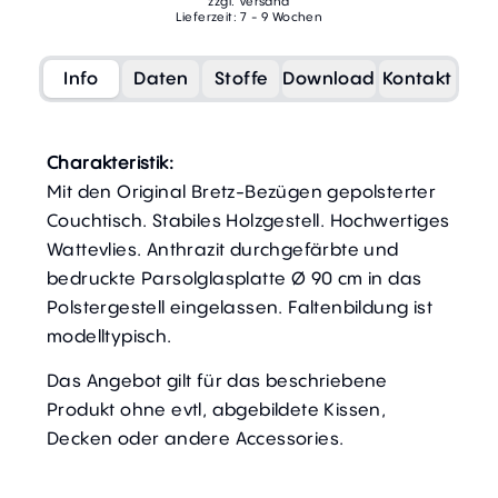
zzgl. Versand
Lieferzeit: 7 - 9 Wochen
Info
Daten
Stoffe
Download
Kontakt
Charakteristik:
Mit den Original Bretz-Bezügen gepolsterter
Couchtisch. Stabiles Holzgestell. Hochwertiges
Wattevlies. Anthrazit durchgefärbte und
bedruckte Parsolglasplatte Ø 90 cm in das
Polstergestell eingelassen. Faltenbildung ist
modelltypisch.
Das Angebot gilt für das beschriebene
Produkt ohne evtl, abgebildete Kissen,
Decken oder andere Accessories.