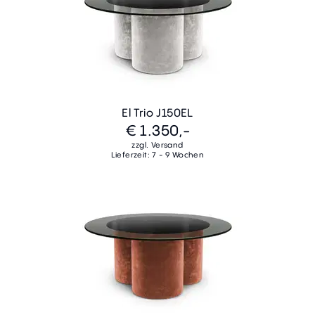
El Trio J150EL
€ 1.350,-
zzgl. Versand
Lieferzeit: 7 - 9 Wochen