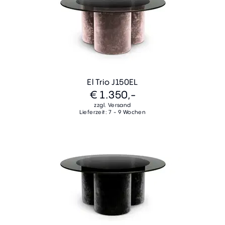
El Trio J150EL
€ 1.350,-
zzgl. Versand
Lieferzeit: 7 - 9 Wochen