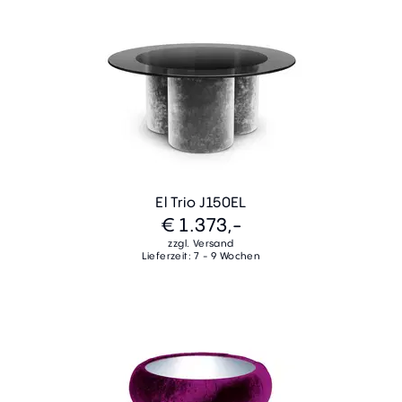
El Trio J150EL
€ 1.373,-
zzgl. Versand
Lieferzeit: 7 - 9 Wochen