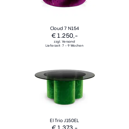
Cloud 7 N154
€ 1.250,-
zzgl. Versand
Lieferzeit: 7 - 9 Wochen
El Trio J150EL
€ 1.373,-