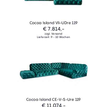
Cocoa Island Vli-UDre 119
€ 7.814,-
zzgl. Versand
Lieferzeit: 9 - 10 Wochen
Cocoa Island CE-V-S-Ure 119
€ 11.074,-