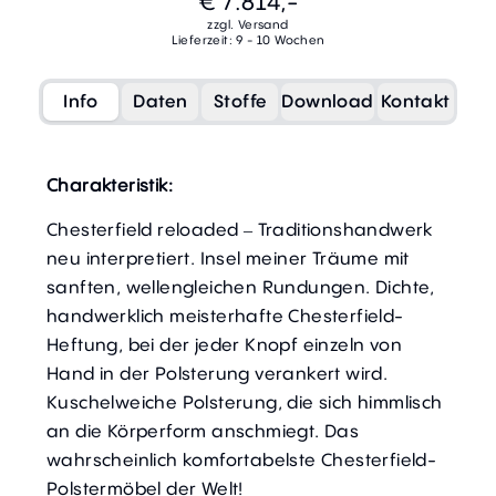
€ 7.814,-
zzgl. Versand
Lieferzeit: 9 - 10 Wochen
Info
Daten
Stoffe
Download
Kontakt
Charakteristik:
Chesterfield reloaded ‒ Traditionshandwerk
neu interpretiert. Insel meiner Träume mit
sanften, wellengleichen Rundungen. Dichte,
handwerklich meisterhafte Chesterfield-
Heftung, bei der jeder Knopf einzeln von
Hand in der Polsterung verankert wird.
Kuschelweiche Polsterung, die sich himmlisch
an die Körperform anschmiegt. Das
wahrscheinlich komfortabelste Chesterfield-
Polstermöbel der Welt!