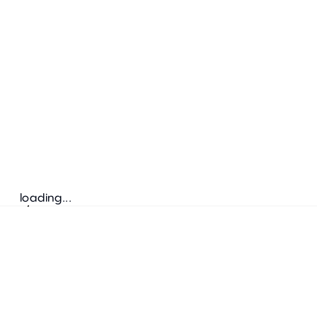
loading...
Folgen Sie uns