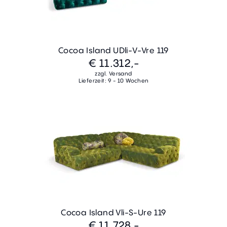
Cocoa Island UDli-V-Vre 119
€ 11.312,-
zzgl. Versand
Lieferzeit: 9 - 10 Wochen
Cocoa Island Vli-S-Ure 119
€ 11.728,-