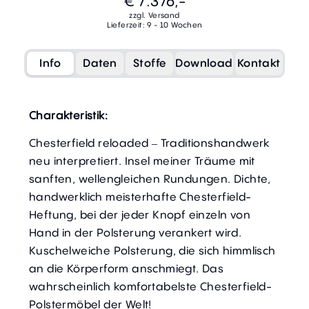
€ 7.376,-
zzgl. Versand
Lieferzeit: 9 - 10 Wochen
Info
Daten
Stoffe
Download
Kontakt
Charakteristik:
Chesterfield reloaded ‒ Traditionshandwerk
neu interpretiert. Insel meiner Träume mit
sanften, wellengleichen Rundungen. Dichte,
handwerklich meisterhafte Chesterfield-
Heftung, bei der jeder Knopf einzeln von
Hand in der Polsterung verankert wird.
Kuschelweiche Polsterung, die sich himmlisch
an die Körperform anschmiegt. Das
wahrscheinlich komfortabelste Chesterfield-
Polstermöbel der Welt!