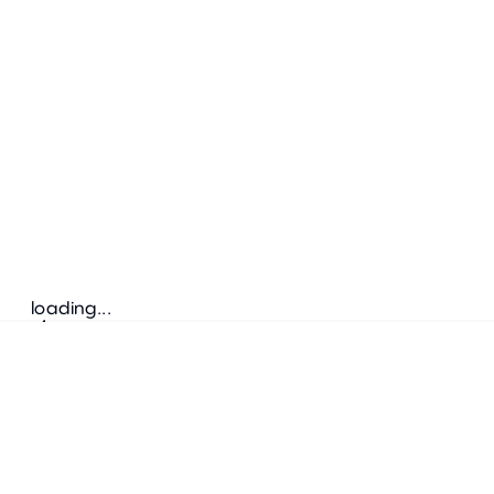
loading...
Folgen Sie uns