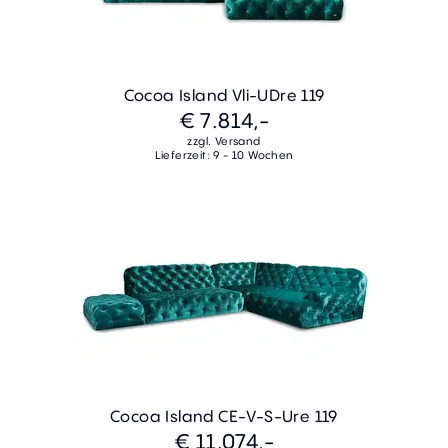
Cocoa Island Vli-UDre 119
€ 7.814,-
zzgl. Versand
Lieferzeit: 9 - 10 Wochen
Cocoa Island CE-V-S-Ure 119
€ 11.074,-