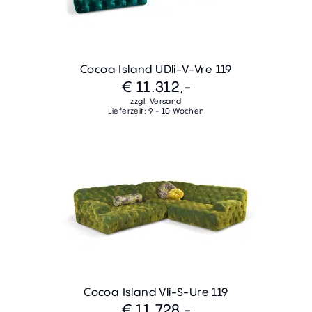
Cocoa Island UDli-V-Vre 119
€ 11.312,-
zzgl. Versand
Lieferzeit: 9 - 10 Wochen
Cocoa Island Vli-S-Ure 119
€ 11.728,-