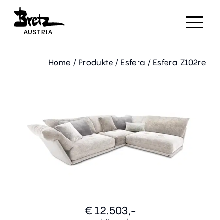
Home
/
Produkte
/
Esfera
/
Esfera Z102re
€ 12.503,-