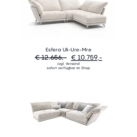
Esfera Uli-Ure-Mre
€ 12.656,-
€ 10.759,-
zzgl. Versand
sofort verfügbar im Shop