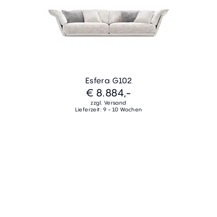
Esfera G102
€ 8.884,-
zzgl. Versand
Lieferzeit: 9 - 10 Wochen