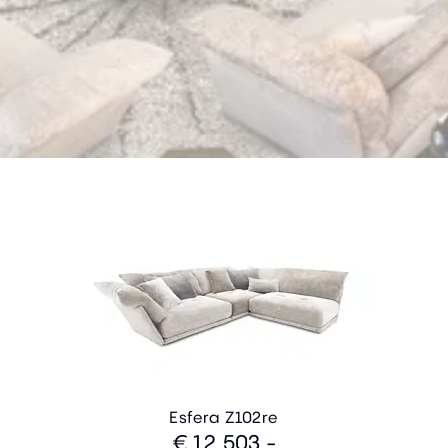
Esfera Z102re
€ 12.503,-