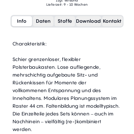
zzgl. Versand
Lieferzeit: 9 - 10 Wochen
Info
Daten
Stoffe
Download
Kontakt
Charakteristik:
Schier grenzenloser, flexibler
Polsterbaukasten. Lose aufliegende,
mehrschichtig aufgebaute Sitz- und
Rückenkissen für Momente der
vollkommenen Entspannung und des
Innehaltens. Modulares Planungssystem im
Raster 44 cm. Faltenbildung ist modelltypisch.
Die Einzelteile jedes Sets können – auch im
Nachhinein – vielfältig (re-)kombiniert
werden.