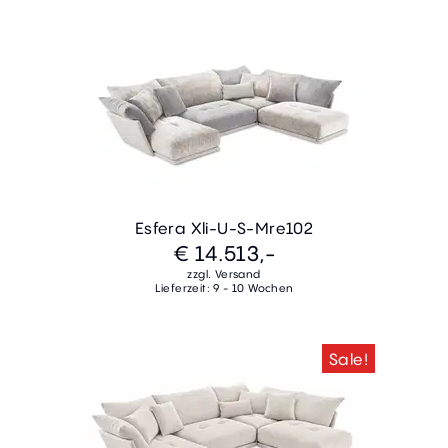
Esfera Xli-U-S-Mre102
€ 14.513,-
zzgl. Versand
Lieferzeit: 9 - 10 Wochen
Sale!