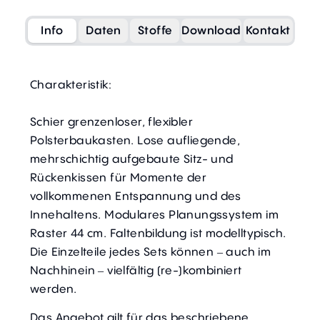
Info
Daten
Stoffe
Download
Kontakt
Charakteristik:
Schier grenzenloser, flexibler
Polsterbaukasten. Lose aufliegende,
mehrschichtig aufgebaute Sitz- und
Rückenkissen für Momente der
vollkommenen Entspannung und des
Innehaltens. Modulares Planungssystem im
Raster 44 cm. Faltenbildung ist modelltypisch.
Die Einzelteile jedes Sets können – auch im
Nachhinein – vielfältig (re-)kombiniert
werden.
Das Angebot gilt für das beschriebene