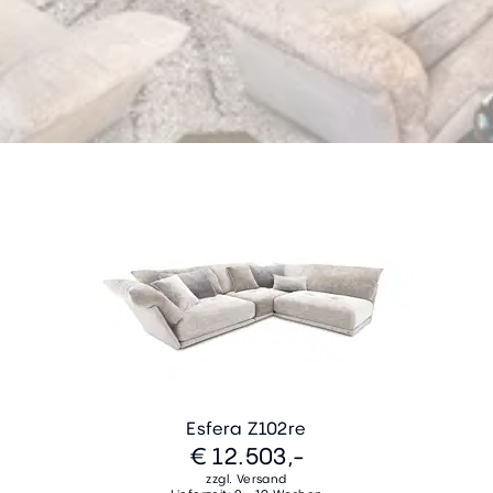
Esfera Z102re
€ 12.503,-
zzgl. Versand