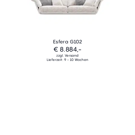
Esfera G102
€ 8.884,-
zzgl. Versand
Lieferzeit: 9 - 10 Wochen