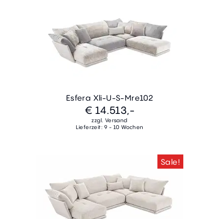
Esfera Xli-U-S-Mre102
€ 14.513,-
zzgl. Versand
Lieferzeit: 9 - 10 Wochen
Sale!