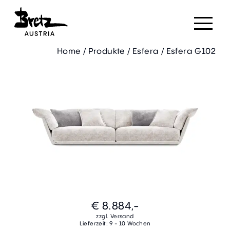
Home
/
Produkte
/
Esfera
/
Esfera G102
€ 8.884,-
zzgl. Versand
Lieferzeit: 9 - 10 Wochen