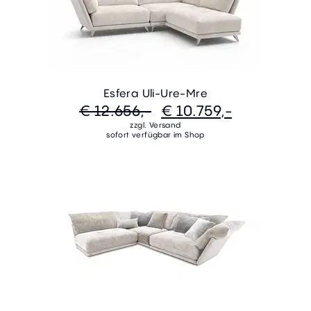
Esfera Uli-Ure-Mre
€ 12.656,-
€ 10.759,-
zzgl. Versand
sofort verfügbar im Shop