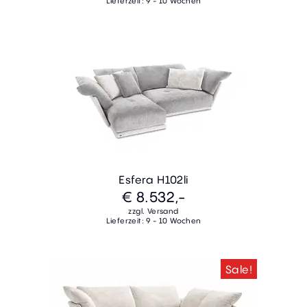
Lieferzeit: 9 - 10 Wochen
Esfera H102li
€ 8.532,-
zzgl. Versand
Lieferzeit: 9 - 10 Wochen
Sale!