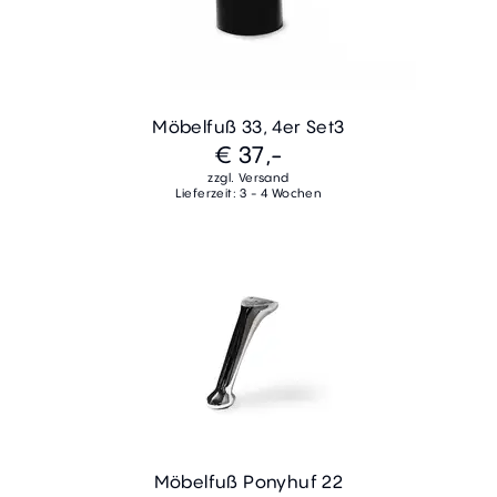
Möbelfuß 33, 4er Set3
€ 37,-
zzgl. Versand
Lieferzeit: 3 - 4 Wochen
Möbelfuß Ponyhuf 22