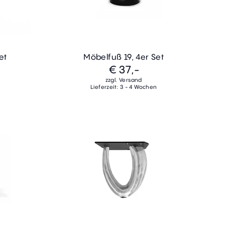
et
Möbelfuß 19, 4er Set
€ 37,-
zzgl. Versand
Lieferzeit: 3 - 4 Wochen