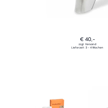
€ 40,-
zzgl. Versand
Lieferzeit: 3 - 4 Wochen