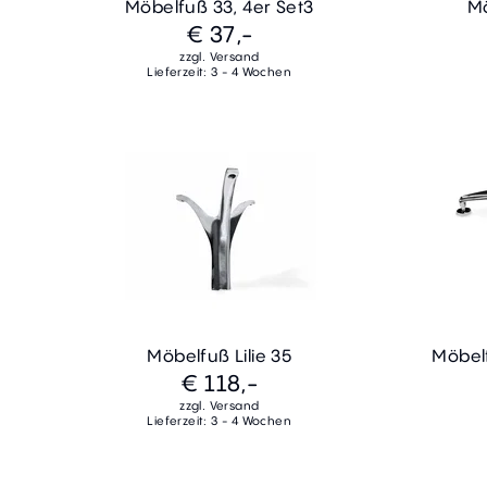
Möbelfuß 33, 4er Set3
Mö
€ 37,-
zzgl. Versand
Lieferzeit: 3 - 4 Wochen
Möbelfuß Lilie 35
Möbel
€ 118,-
zzgl. Versand
Lieferzeit: 3 - 4 Wochen