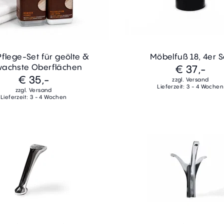
Pflege-Set für geölte &
Möbelfuß 18, 4er S
achste Oberflächen
€ 37,-
€ 35,-
zzgl. Versand
Lieferzeit: 3 - 4 Wochen
zzgl. Versand
Lieferzeit: 3 - 4 Wochen