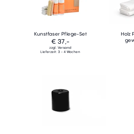
Kunstfaser Pflege-Set
Holz 
gew
€ 37,-
zzgl. Versand
Lieferzeit: 3 - 4 Wochen