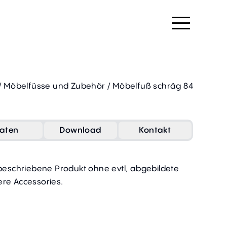
/
Möbelfüsse und Zubehör
/
Möbelfuß schräg 84
aten
Download
Kontakt
 beschriebene Produkt ohne evtl, abgebildete
re Accessories.