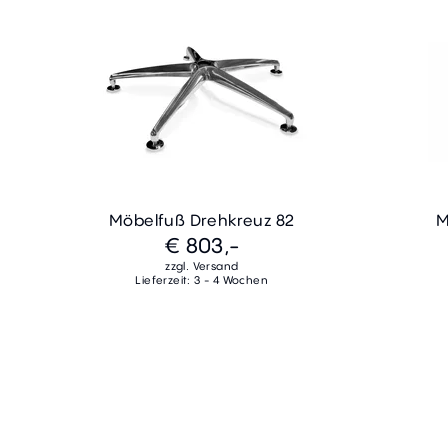
Möbelfuß Drehkreuz 82
M
€ 803,-
zzgl. Versand
Lieferzeit: 3 - 4 Wochen