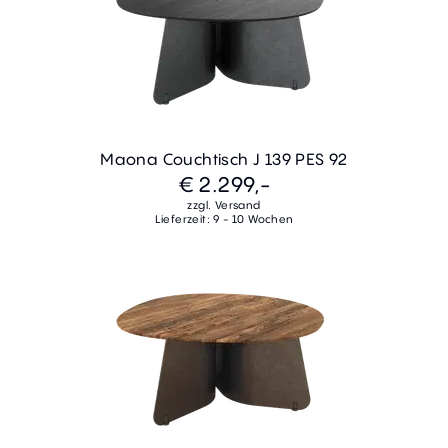
Maona Couchtisch J 139 PES 92
€ 2.299,-
zzgl. Versand
Lieferzeit: 9 - 10 Wochen