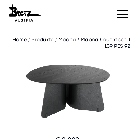
Home
/
Produkte
/
Maona
/
Maona Couchtisch J
139 PES 92