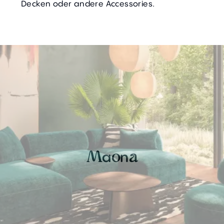
Decken oder andere Accessories.
a
n
M
o
a