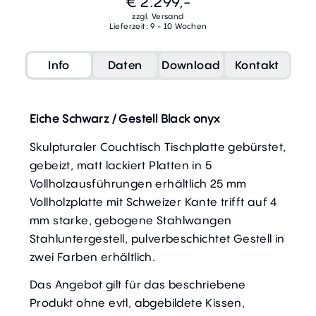
€ 2.299,-
zzgl. Versand
Lieferzeit: 9 - 10 Wochen
Info
Daten
Download
Kontakt
Eiche Schwarz / Gestell Black onyx
Skulpturaler Couchtisch Tischplatte gebürstet,
gebeizt, matt lackiert Platten in 5
Vollholzausführungen erhältlich 25 mm
Vollholzplatte mit Schweizer Kante trifft auf 4
mm starke, gebogene Stahlwangen
Stahluntergestell, pulverbeschichtet Gestell in
zwei Farben erhältlich.
Das Angebot gilt für das beschriebene
Produkt ohne evtl, abgebildete Kissen,