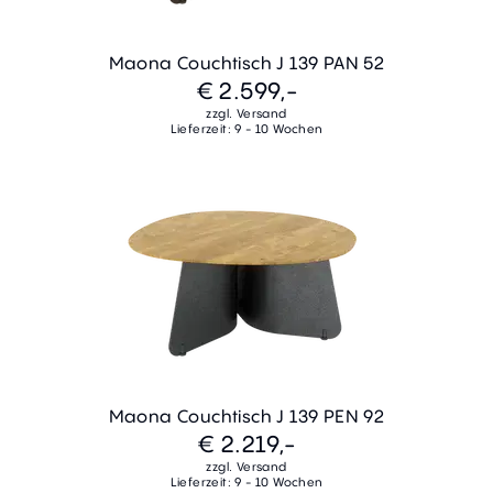
Maona Couchtisch J 139 PAN 52
€ 2.599,-
zzgl. Versand
Lieferzeit: 9 - 10 Wochen
Maona Couchtisch J 139 PEN 92
€ 2.219,-
zzgl. Versand
Lieferzeit: 9 - 10 Wochen