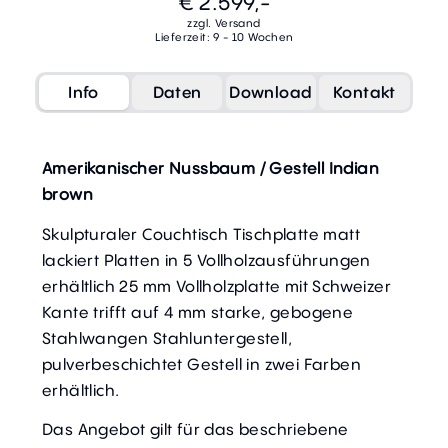
€ 2.599,-
zzgl. Versand
Lieferzeit: 9 - 10 Wochen
Info
Daten
Download
Kontakt
Amerikanischer Nussbaum / Gestell Indian
brown
Skulpturaler Couchtisch Tischplatte matt
lackiert Platten in 5 Vollholzausführungen
erhältlich 25 mm Vollholzplatte mit Schweizer
Kante trifft auf 4 mm starke, gebogene
Stahlwangen Stahluntergestell,
pulverbeschichtet Gestell in zwei Farben
erhältlich.
Das Angebot gilt für das beschriebene