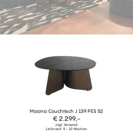
Maona Couchtisch J 139 PES 52
€ 2.299,-
zzgl. Versand
Lieferzeit: 9 - 10 Wochen