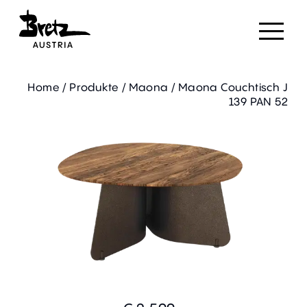
Home
/
Produkte
/
Maona
/
Maona Couchtisch J
139 PAN 52