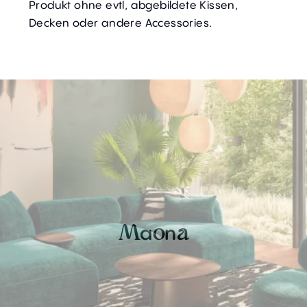
Produkt ohne evtl, abgebildete Kissen,
Decken oder andere Accessories.
a
n
M
o
a