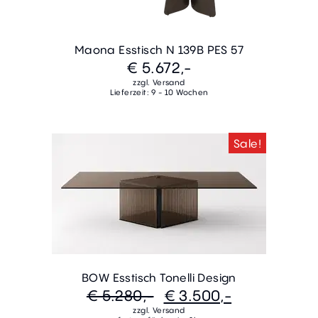
Maona Esstisch N 139B PES 57
€ 5.672,-
zzgl. Versand
Lieferzeit: 9 - 10 Wochen
Sale!
BOW Esstisch Tonelli Design
€ 5.280,-
€ 3.500,-
zzgl. Versand