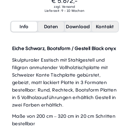
€ 5.672,-
zzgl. Versand
Lieferzeit: 9 - 10 Wochen
Info
Daten
Download
Kontakt
Eiche Schwarz, Bootsform / Gestell Black onyx
Skulpturaler Esstisch mit Stahlgestell und
filigran anmutender Vollholztischplatte mit
Schweizer Kante Tischplatte gebürstet,
gebeizt, matt lackiert Platte in 3 Formaten
bestellbar: Rund, Rechteck, Bootsform Platten
in 5 Vollholzausführungen erhältlich Gestell in
zwei Farben erhältlich.
Maße von 200 cm – 320 cm in 20 cm Schritten
bestellbar