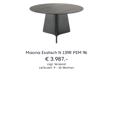
Maona Esstisch N 139R PEM 96
€ 3.987,-
zzgl. Versand
Lieferzeit: 9 - 10 Wochen