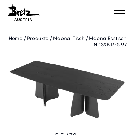
Home
/
Produkte
/
Maona-Tisch
/
Maona Esstisch
N 139B PES 97