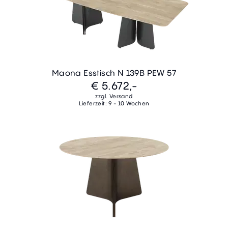
Maona Esstisch N 139B PEW 57
€ 5.672,-
zzgl. Versand
Lieferzeit: 9 - 10 Wochen