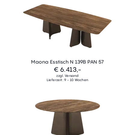
Maona Esstisch N 139B PAN 57
€ 6.413,-
zzgl. Versand
Lieferzeit: 9 - 10 Wochen