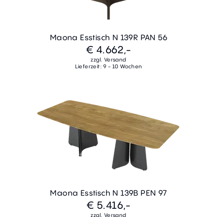
Maona Esstisch N 139R PAN 56
€ 4.662,-
zzgl. Versand
Lieferzeit: 9 - 10 Wochen
Maona Esstisch N 139B PEN 97
€ 5.416,-
zzgl. Versand