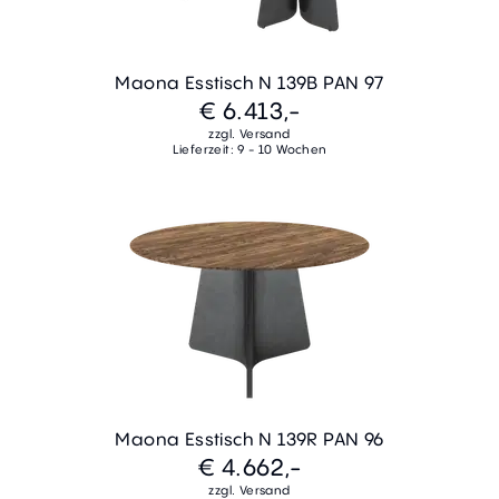
Maona Esstisch N 139B PAN 97
€ 6.413,-
zzgl. Versand
Lieferzeit: 9 - 10 Wochen
Maona Esstisch N 139R PAN 96
€ 4.662,-
zzgl. Versand