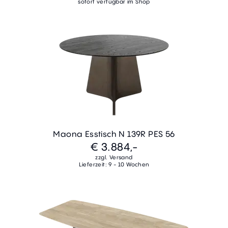
sofort verfügbar im Shop
Maona Esstisch N 139R PES 56
€ 3.884,-
zzgl. Versand
Lieferzeit: 9 - 10 Wochen