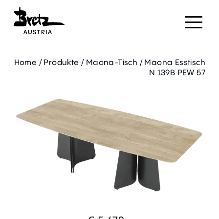
Home
/
Produkte
/
Maona-Tisch
/
Maona Esstisch
N 139B PEW 57