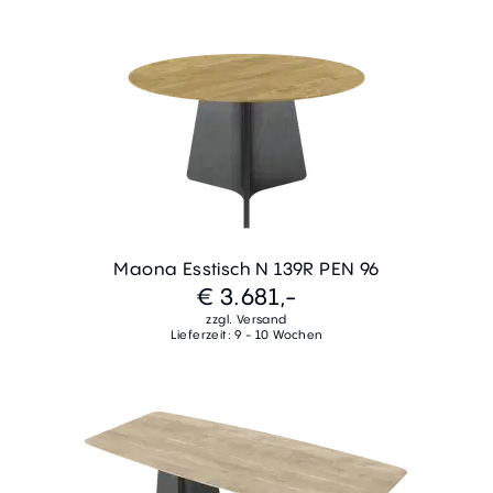
Maona Esstisch N 139R PEN 96
€ 3.681,-
zzgl. Versand
Lieferzeit: 9 - 10 Wochen