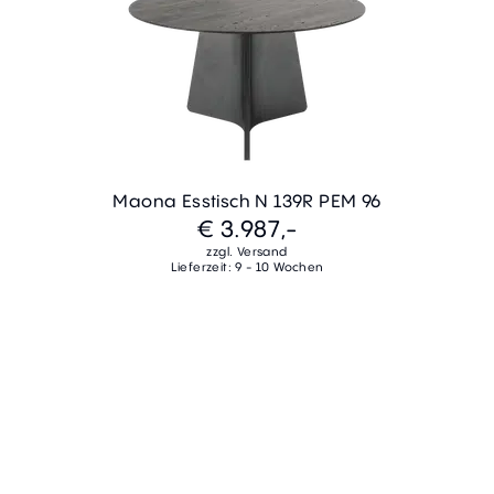
Maona Esstisch N 139R PEM 96
€ 3.987,-
zzgl. Versand
Lieferzeit: 9 - 10 Wochen