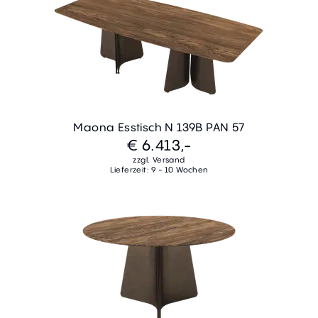
Maona Esstisch N 139B PAN 57
€ 6.413,-
zzgl. Versand
Lieferzeit: 9 - 10 Wochen