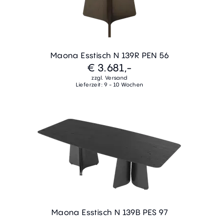
Maona Esstisch N 139R PEN 56
€ 3.681,-
zzgl. Versand
Lieferzeit: 9 - 10 Wochen
Maona Esstisch N 139B PES 97