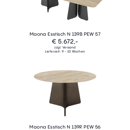
Maona Esstisch N 139B PEW 57
€ 5.672,-
zzgl. Versand
Lieferzeit: 9 - 10 Wochen
Maona Esstisch N 139R PEW 56