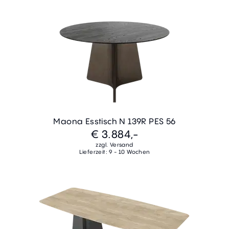
Maona Esstisch N 139R PES 56
€ 3.884,-
zzgl. Versand
Lieferzeit: 9 - 10 Wochen