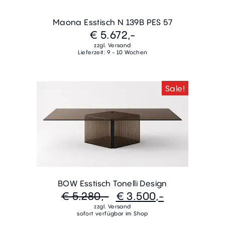
Maona Esstisch N 139B PES 57
€ 5.672,-
zzgl. Versand
Lieferzeit: 9 - 10 Wochen
Sale!
BOW Esstisch Tonelli Design
€ 5.280,-
€ 3.500,-
zzgl. Versand
sofort verfügbar im Shop