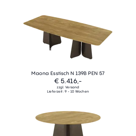
Maona Esstisch N 139B PEN 57
€ 5.416,-
zzgl. Versand
Lieferzeit: 9 - 10 Wochen