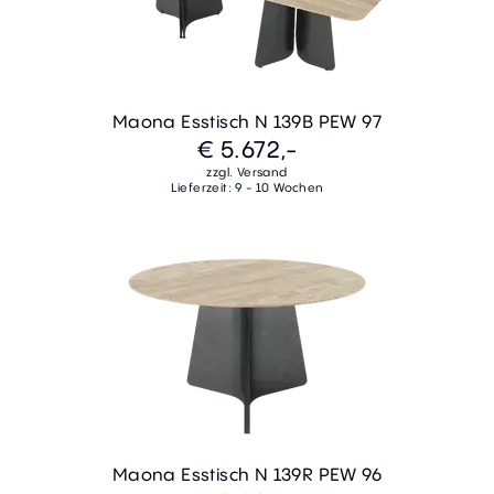
Maona Esstisch N 139B PEW 97
€ 5.672,-
zzgl. Versand
Lieferzeit: 9 - 10 Wochen
Maona Esstisch N 139R PEW 96