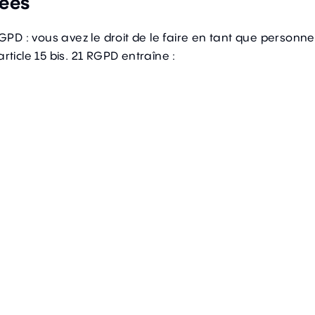
nées
PD : vous avez le droit de le faire en tant que personn
rticle 15 bis. 21 RGPD entraîne :