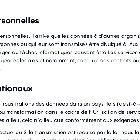
rsonnelles
sonnelles, il arrive que les données à d'autres organis
sonnes ou qui leur sont transmises être divulgué à. Aux
argés de tâches informatiques peuvent être Les services 
xigences légales et notamment, conclure des contrats ou
s.
ationaux
i nous traitons des données dans un pays tiers (c'est-à
transformation dans le cadre de l’ Utilisation de servic
s a lieu, cela n’a lieu que conformément aux exigences 
el ou Si la transmission est requise par la loi, nous la