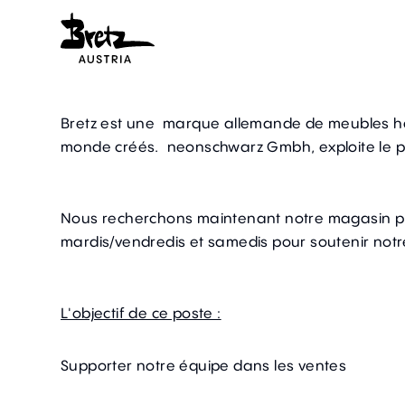
Bretz
est une
marque allemande de meubles 
monde créés.
neonschwarz Gmbh,
exploite le 
Nous recherchons maintenant notre magasin pha
mardis/vendredis et samedis pour soutenir notr
L'objectif de ce poste :
Supporter notre équipe dans les ventes