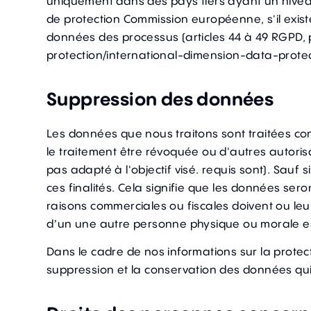
uniquement dans des pays tiers ayant un niveau
de protection Commission européenne, s'il existe
données des processus (articles 44 à 49 RGPD,
protection/international-dimension-data-prote
Suppression des données
Les données que nous traitons sont traitées co
le traitement être révoquée ou d'autres autoris
pas adapté à l'objectif visé. requis sont). Sauf 
ces finalités. Cela signifie que les données se
raisons commerciales ou fiscales doivent ou leur
d’un une autre personne physique ou morale es
Dans le cadre de nos informations sur la protec
suppression et la conservation des données qui