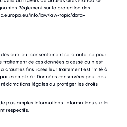
tuelle au travers de clauses dites standards
aignantes Règlement sur la protection des
/ec.europa.eu/info/law/law-topic/data-
s dès que leur consentement sera autorisé pour
 Le traitement de ces données a cessé ou n'est
d’autres fins licites leur traitement est limité à
que par exemple à : Données conservées pour des
 réclamations légales ou protéger les droits
de plus amples informations. Informations sur la
t respectifs.