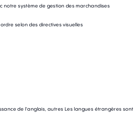
ec notre système de gestion des marchandises
ordre selon des directives visuelles
sance de l'anglais, autres Les langues étrangères son