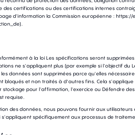
 reconnu de protection des données, obligation contrac
 des certifications ou des certifications internes contr
 page d'information la Commission européenne :
https:/
ction_de).
nformément à la loi Les spécifications seront supprimée
ations ne s'appliquent plus (par exemple si l'objectif du
si les données sont supprimées parce qu'elles nécessaire à 
ront bloqués et non traités à d’autres fins. Cela s'appli
 stockage pour l'affirmation, l'exercice ou Défendre des
t requise.
tion des données, nous pouvons fournir aux utilisateurs 
 s'appliquent spécifiquement aux processus de traitemen