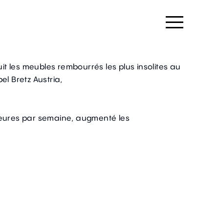
t les meubles rembourrés les plus insolites au
el Bretz Austria,
heures par semaine, augmenté les