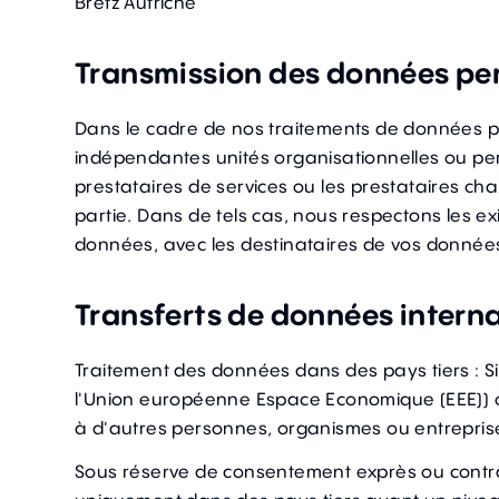
Bretz Autriche
Transmission des données pe
Dans le cadre de nos traitements de données per
indépendantes unités organisationnelles ou per
prestataires de services ou les prestataires ch
partie. Dans de tels cas, nous respectons les e
données, avec les destinataires de vos donnée
Transferts de données intern
Traitement des données dans des pays tiers : S
l'Union européenne Espace Economique (EEE)) ou 
à d'autres personnes, organismes ou entreprise
Sous réserve de consentement exprès ou contractu