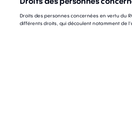
Droits des personnes concer
Droits des personnes concernées en vertu du RG
différents droits, qui découlent notamment de l'a