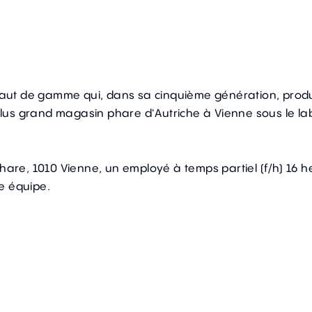
haut de gamme
qui, dans sa cinquième génération, produi
plus grand magasin phare d'Autriche à Vienne sous le lab
re, 1010 Vienne, un employé à temps partiel (f/h) 16 
e équipe.