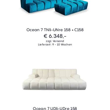
Ocean 7 TNli-UNre 158 + C158
€ 6.348,-
zzgl. Versand
Lieferzeit: 9 - 10 Wochen
Ocean 7 UDli-UDre 158