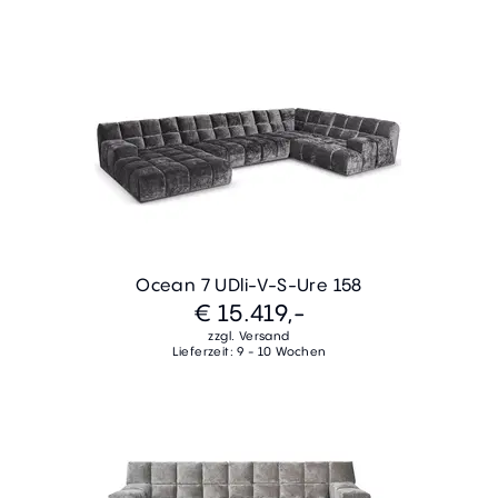
Ocean 7 UDli-V-S-Ure 158
€ 15.419,-
zzgl. Versand
Lieferzeit: 9 - 10 Wochen