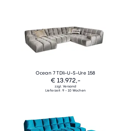
Ocean 7 TDli-U-S-Ure 158
€ 13.972,-
zzgl. Versand
Lieferzeit: 9 - 10 Wochen