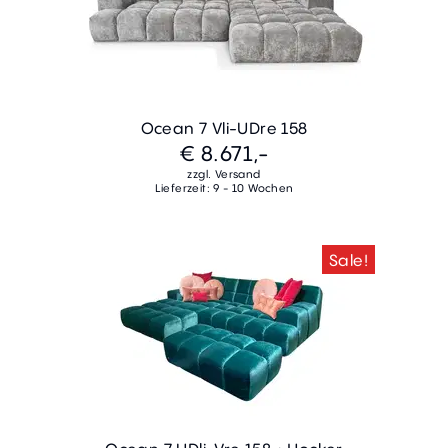
Ocean 7 Vli-UDre 158
€ 8.671,-
zzgl. Versand
Lieferzeit: 9 - 10 Wochen
Sale!