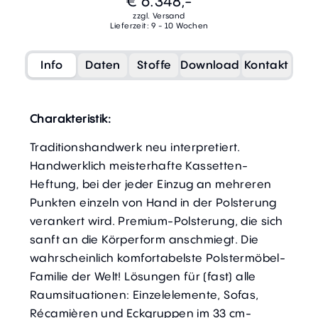
€ 6.348,-
zzgl. Versand
Lieferzeit: 9 - 10 Wochen
Info
Daten
Stoffe
Download
Kontakt
Charakteristik:
Traditionshandwerk neu interpretiert.
Handwerklich meisterhafte Kassetten-
Heftung, bei der jeder Einzug an mehreren
Punkten einzeln von Hand in der Polsterung
verankert wird. Premium-Polsterung, die sich
sanft an die Körperform anschmiegt. Die
wahrscheinlich komfortabelste Polstermöbel-
Familie der Welt! Lösungen für (fast) alle
Raumsituationen: Einzelelemente, Sofas,
Récamièren und Eckgruppen im 33 cm-