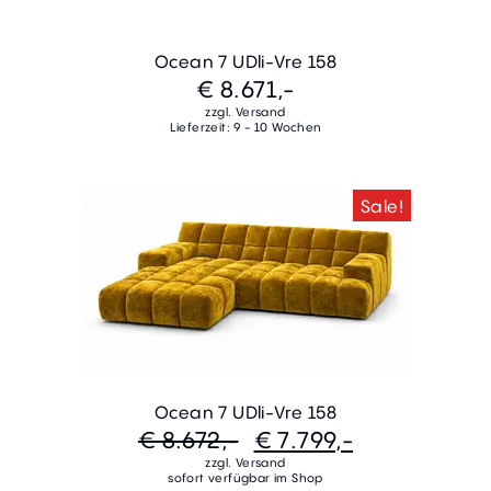
Ocean 7 UDli-Vre 158
€ 8.671,-
zzgl. Versand
Lieferzeit: 9 - 10 Wochen
Sale!
Ocean 7 UDli-Vre 158
€ 8.672,-
€ 7.799,-
zzgl. Versand
sofort verfügbar im Shop