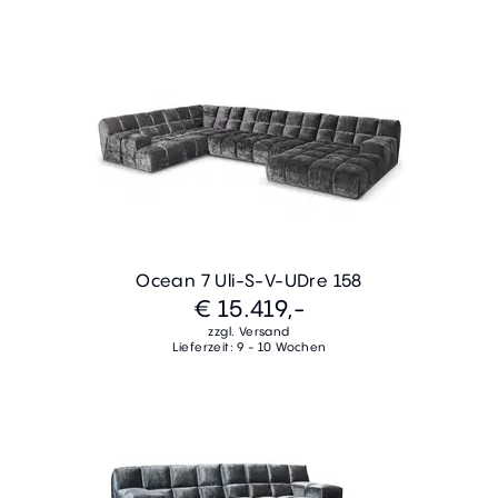
Ocean 7 Uli-S-V-UDre 158
€ 15.419,-
zzgl. Versand
Lieferzeit: 9 - 10 Wochen