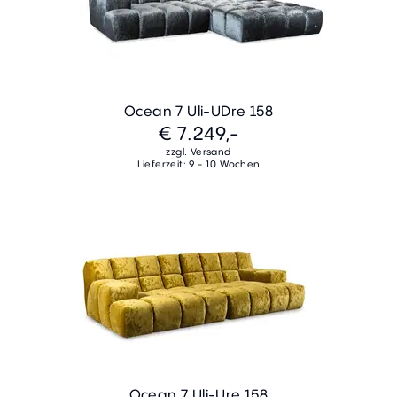
Ocean 7 Uli-UDre 158
€ 7.249,-
zzgl. Versand
Lieferzeit: 9 - 10 Wochen
Ocean 7 Uli-Ure 158