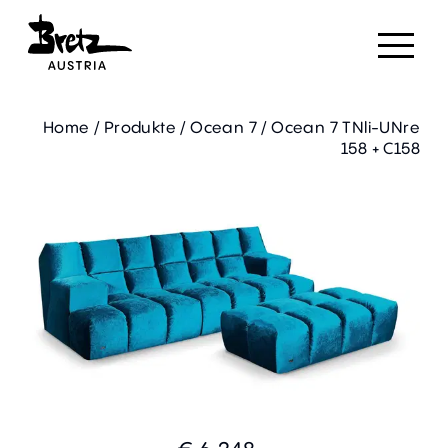
Home
/
Produkte
/
Ocean 7
/
Ocean 7 TNli-UNre
158 + C158