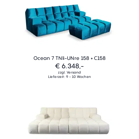
Ocean 7 TNli-UNre 158 + C158
€ 6.348,-
zzgl. Versand
Lieferzeit: 9 - 10 Wochen