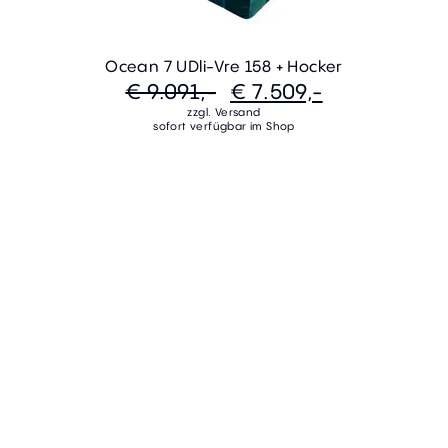
Ocean 7 UDli-Vre 158 + Hocker
€ 9.091,-
€ 7.509,-
zzgl. Versand
sofort verfügbar im Shop