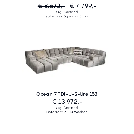
€ 8.672,-
€ 7.799,-
zzgl. Versand
sofort verfügbar im Shop
Ocean 7 TDli-U-S-Ure 158
€ 13.972,-
zzgl. Versand
Lieferzeit: 9 - 10 Wochen