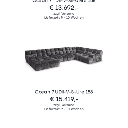
Ocean 7 TDli-V-Sli-UNre 158
€ 13.692,-
zzgl. Versand
Lieferzeit: 9 - 10 Wochen
Ocean 7 UDli-V-S-Ure 158
€ 15.419,-
zzgl. Versand
Lieferzeit: 9 - 10 Wochen