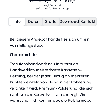
€ 9.091,-
€ 7.509,-
zzgl. Versand
sofort verfügbar im Shop
Info
Daten
Stoffe
Download
Kontakt
Bei diesem Angebot handelt es sich um ein
Ausstellungsstück
Charakteristik:
Traditionshandwerk neu interpretiert.
Handwerklich meisterhafte Kassetten-
Heftung, bei der jeder Einzug an mehreren
Punkten einzeln von Hand in der Polsterung
verankert wird. Premium-Polsterung, die sich
sanft an die Körperform anschmiegt. Die
wahrscheinlich komfortabelste Polstermöbel-