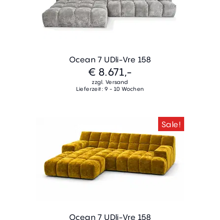
Ocean 7 UDli-Vre 158
€ 8.671,-
zzgl. Versand
Lieferzeit: 9 - 10 Wochen
Sale!
Ocean 7 UDli-Vre 158