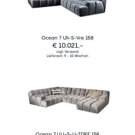
Ocean 7 Uli-S-Vre 158
€ 10.021,-
zzgl. Versand
Lieferzeit: 9 - 10 Wochen
Ocean 7 ULI-S-U-TDRE 158