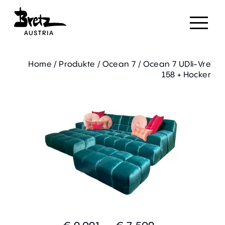
Home
/
Produkte
/
Ocean 7
/
Ocean 7 UDli-Vre
158 + Hocker