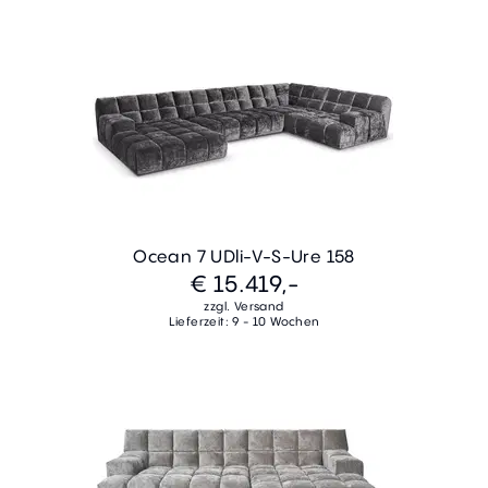
Ocean 7 UDli-V-S-Ure 158
€ 15.419,-
zzgl. Versand
Lieferzeit: 9 - 10 Wochen