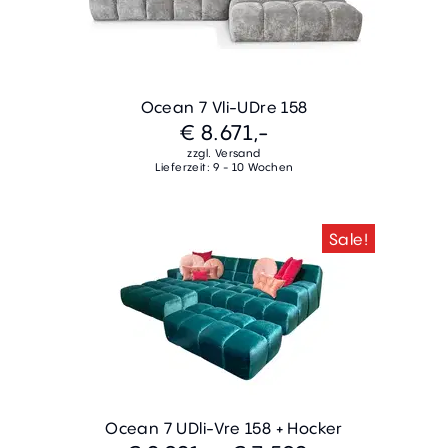
Ocean 7 Vli-UDre 158
€ 8.671,-
zzgl. Versand
Lieferzeit: 9 - 10 Wochen
Sale!
Ocean 7 UDli-Vre 158 + Hocker