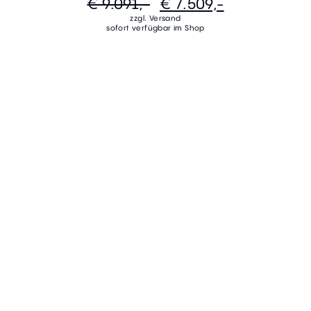
€ 9.091,-
€ 7.509,-
zzgl. Versand
sofort verfügbar im Shop