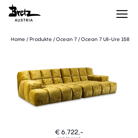
Home
/
Produkte
/
Ocean 7
/
Ocean 7 Uli-Ure 158
€ 6.722,-