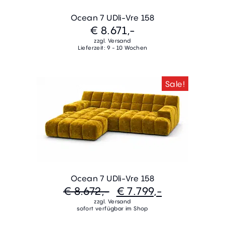
Ocean 7 UDli-Vre 158
€ 8.671,-
zzgl. Versand
Lieferzeit: 9 - 10 Wochen
Sale!
Ocean 7 UDli-Vre 158
€ 8.672,-
€ 7.799,-
zzgl. Versand
sofort verfügbar im Shop