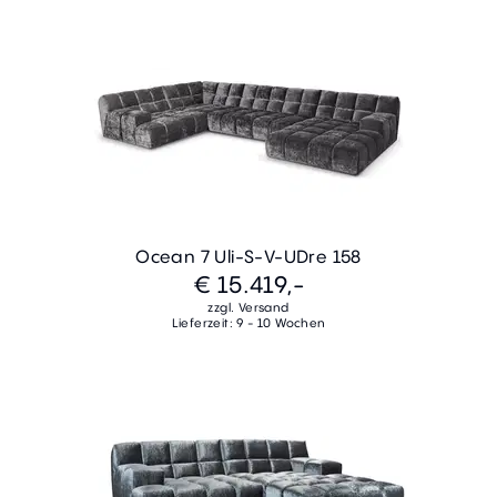
Ocean 7 Uli-S-V-UDre 158
€ 15.419,-
zzgl. Versand
Lieferzeit: 9 - 10 Wochen