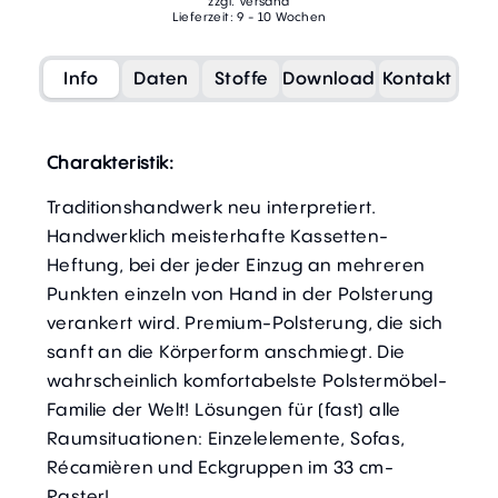
zzgl. Versand
Lieferzeit: 9 - 10 Wochen
Info
Daten
Stoffe
Download
Kontakt
Charakteristik:
Traditionshandwerk neu interpretiert.
Handwerklich meisterhafte Kassetten-
Heftung, bei der jeder Einzug an mehreren
Punkten einzeln von Hand in der Polsterung
verankert wird. Premium-Polsterung, die sich
sanft an die Körperform anschmiegt. Die
wahrscheinlich komfortabelste Polstermöbel-
Familie der Welt! Lösungen für (fast) alle
Raumsituationen: Einzelelemente, Sofas,
Récamièren und Eckgruppen im 33 cm-
Raster!