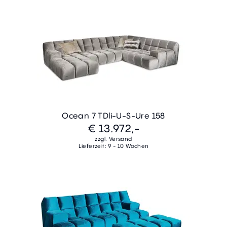
Ocean 7 TDli-U-S-Ure 158
€ 13.972,-
zzgl. Versand
Lieferzeit: 9 - 10 Wochen