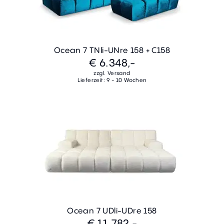
Ocean 7 TNli-UNre 158 + C158
€ 6.348,-
zzgl. Versand
Lieferzeit: 9 - 10 Wochen
Ocean 7 UDli-UDre 158
€ 11.782,-