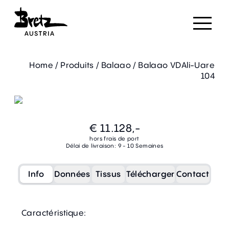
Home
/
Produits
/
Balaao
/
Balaao VDAli-Uare
104
€ 11.128,-
hors frais de port
Délai de livraison: 9 - 10 Semaines
Info
Données
Tissus
Télécharger
Contact
Caractéristique: