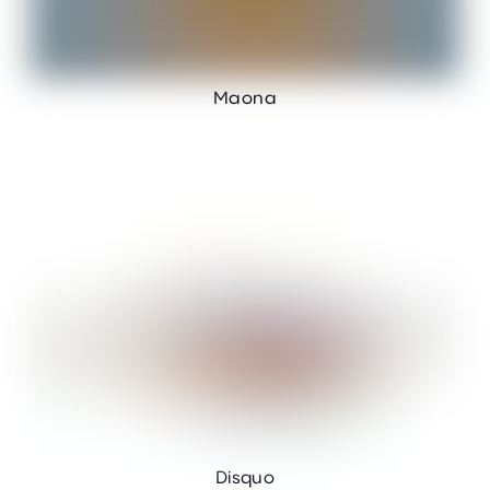
Maona
Disquo