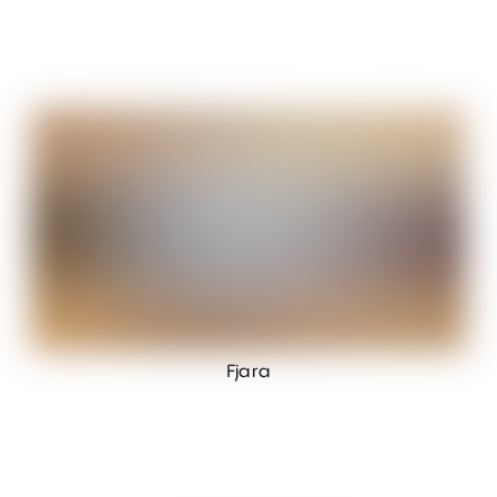
Fjara