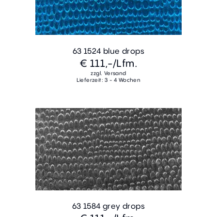
63 1524 blue drops
€ 111,-
/Lfm.
zzgl. Versand
Lieferzeit: 3 - 4 Wochen
63 1584 grey drops