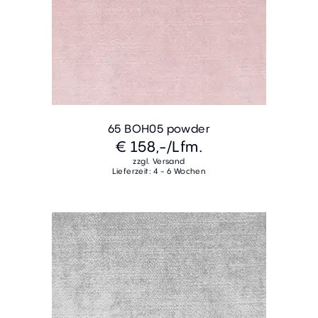
65 BOH05 powder
€ 158,-
/Lfm.
zzgl. Versand
Lieferzeit: 4 - 6 Wochen