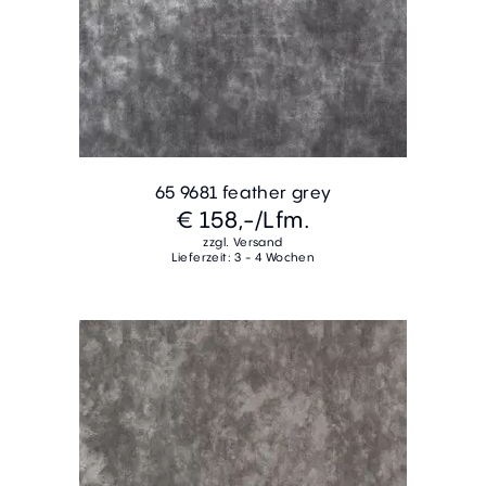
65 9681 feather grey
€ 158,-
/Lfm.
zzgl. Versand
Lieferzeit: 3 - 4 Wochen