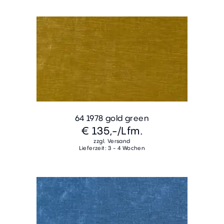
64 1978 gold green
€ 135,-
/Lfm.
zzgl. Versand
Lieferzeit: 3 - 4 Wochen