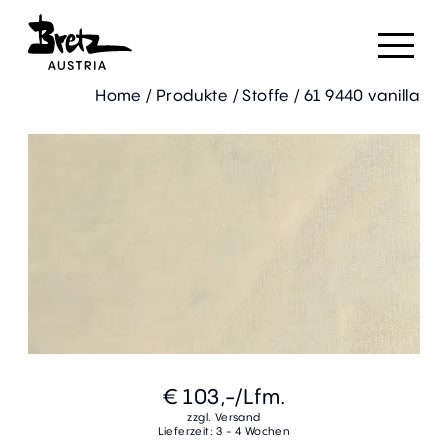
Home
/
Produkte
/
Stoffe
/
61 9440 vanilla
€ 103,-
/Lfm.
zzgl. Versand
Lieferzeit: 3 - 4 Wochen