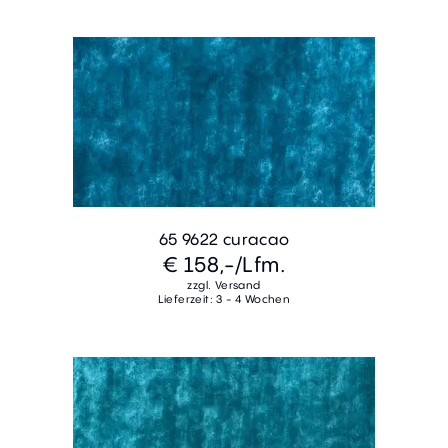
65 9622 curacao
€ 158,-
/Lfm.
zzgl. Versand
Lieferzeit: 3 - 4 Wochen