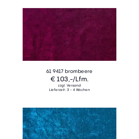
61 9417 brombeere
€ 103,-
/Lfm.
zzgl. Versand
Lieferzeit: 3 - 4 Wochen