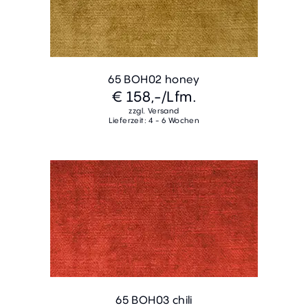
65 BOH02 honey
€ 158,-
/Lfm.
zzgl. Versand
Lieferzeit: 4 - 6 Wochen
65 BOH03 chili