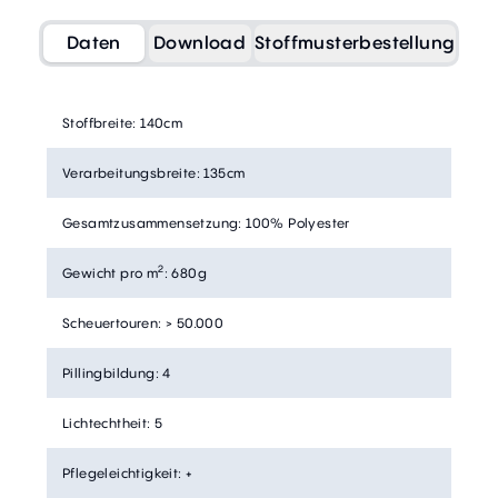
Daten
Download
Stoffmusterbestellung
Stoffbreite
:
140cm
Verarbeitungsbreite
:
135cm
Gesamtzusammensetzung
:
100% Polyester
2
Gewicht pro m
:
680g
Scheuertouren
:
> 50.000
Pillingbildung
:
4
Lichtechtheit
:
5
Pflegeleichtigkeit
:
+