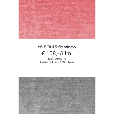
65 BOH15 flamingo
€ 158,-
/Lfm.
zzgl. Versand
Lieferzeit: 4 - 6 Wochen