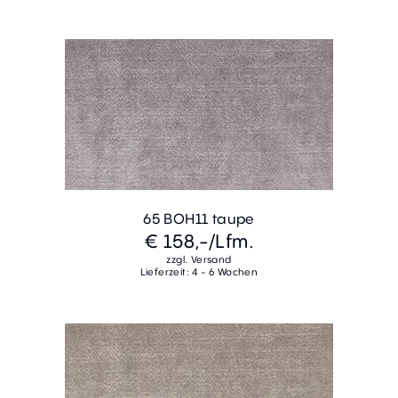
65 BOH11 taupe
€ 158,-
/Lfm.
zzgl. Versand
Lieferzeit: 4 - 6 Wochen