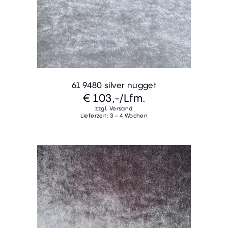
61 9480 silver nugget
€ 103,-
/Lfm.
zzgl. Versand
Lieferzeit: 3 - 4 Wochen