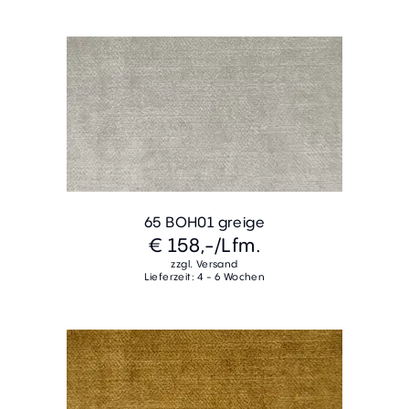
65 BOH01 greige
€ 158,-
/Lfm.
zzgl. Versand
Lieferzeit: 4 - 6 Wochen