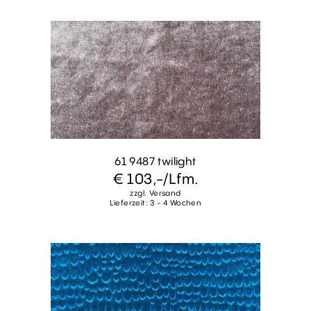
61 9487 twilight
€ 103,-
/Lfm.
zzgl. Versand
Lieferzeit: 3 - 4 Wochen