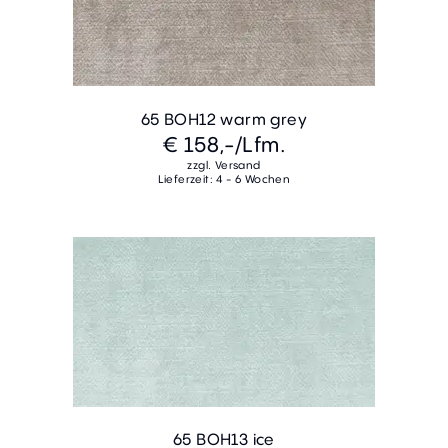
65 BOH12 warm grey
€ 158,-
/Lfm.
zzgl. Versand
Lieferzeit: 4 - 6 Wochen
65 BOH13 ice