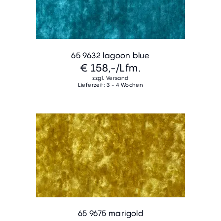
65 9632 lagoon blue
€ 158,-
/Lfm.
zzgl. Versand
Lieferzeit: 3 - 4 Wochen
65 9675 marigold