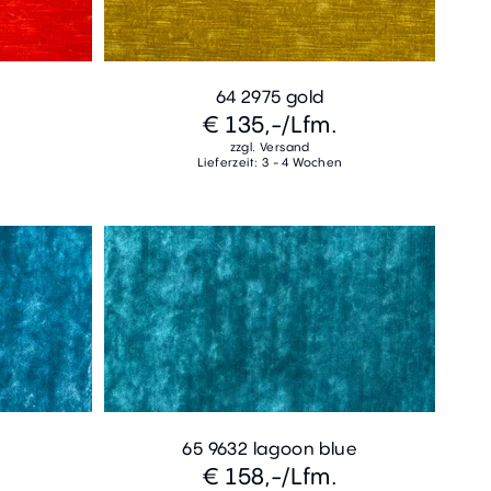
64 2975 gold
€ 135,-
/Lfm.
zzgl. Versand
Lieferzeit: 3 - 4 Wochen
65 9632 lagoon blue
€ 158,-
/Lfm.