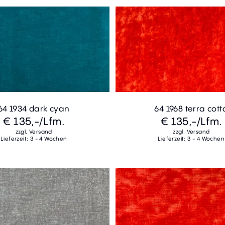
64 1934 dark cyan
64 1968 terra cott
€ 135,-
/Lfm.
€ 135,-
/Lfm.
zzgl. Versand
zzgl. Versand
Lieferzeit: 3 - 4 Wochen
Lieferzeit: 3 - 4 Wochen