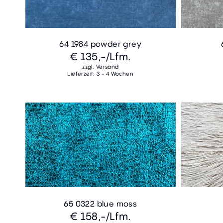
64 1984 powder grey
€ 135,-
/Lfm.
zzgl. Versand
Lieferzeit: 3 - 4 Wochen
65 0322 blue moss
€ 158,-
/Lfm.