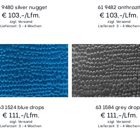
 9480 silver nugget
61 9482 anthrazi
€ 103,-
/Lfm.
€ 103,-
/Lfm.
zzgl. Versand
zzgl. Versand
Lieferzeit: 3 - 4 Wochen
Lieferzeit: 3 - 4 Wochen
63 1524 blue drops
63 1584 grey drop
€ 111,-
/Lfm.
€ 111,-
/Lfm.
zzgl. Versand
zzgl. Versand
Lieferzeit: 3 - 4 Wochen
Lieferzeit: 3 - 4 Wochen