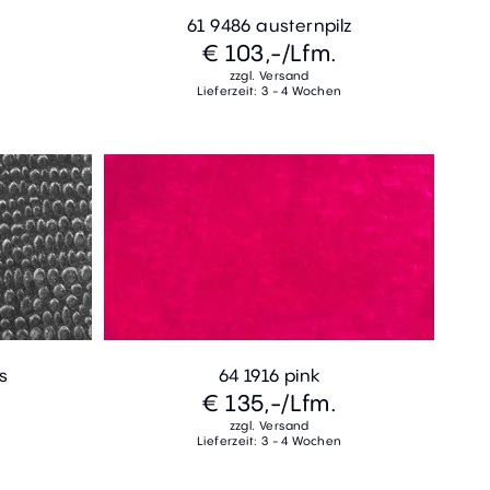
t
61 9486 austernpilz
€ 103,-
/Lfm.
zzgl. Versand
Lieferzeit: 3 - 4 Wochen
s
64 1916 pink
€ 135,-
/Lfm.
zzgl. Versand
Lieferzeit: 3 - 4 Wochen