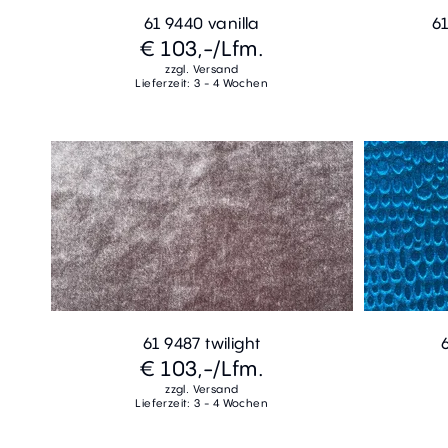
61 9440 vanilla
61
€ 103,-
/Lfm.
zzgl. Versand
Lieferzeit: 3 - 4 Wochen
61 9487 twilight
€ 103,-
/Lfm.
zzgl. Versand
Lieferzeit: 3 - 4 Wochen