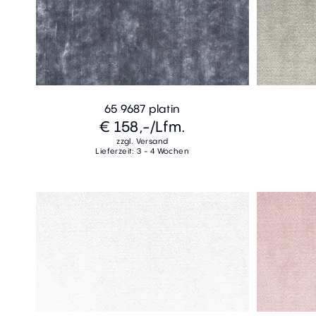
65 9687 platin
€ 158,-
/Lfm.
zzgl. Versand
Lieferzeit: 3 - 4 Wochen