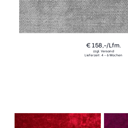
€ 158,-
/Lfm.
zzgl. Versand
Lieferzeit: 4 - 6 Wochen