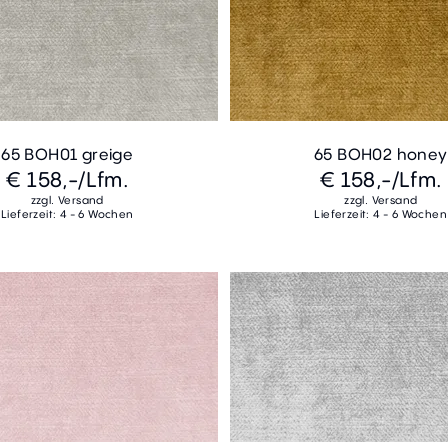
65 BOH01 greige
65 BOH02 honey
€ 158,-
/Lfm.
€ 158,-
/Lfm.
zzgl. Versand
zzgl. Versand
Lieferzeit: 4 - 6 Wochen
Lieferzeit: 4 - 6 Wochen