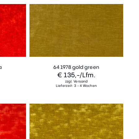
a
64 1978 gold green
€ 135,-
/Lfm.
zzgl. Versand
Lieferzeit: 3 - 4 Wochen