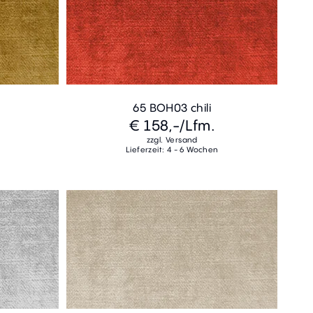
65 BOH03 chili
€ 158,-
/Lfm.
zzgl. Versand
Lieferzeit: 4 - 6 Wochen