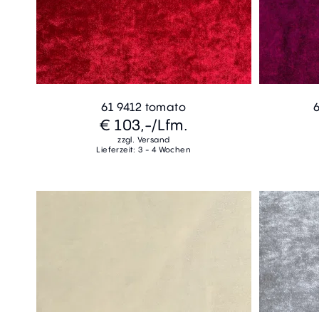
61 9412 tomato
€ 103,-
/Lfm.
zzgl. Versand
Lieferzeit: 3 - 4 Wochen