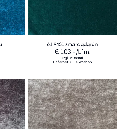
au
61 9431 smaragdgrün
€ 103,-
/Lfm.
zzgl. Versand
Lieferzeit: 3 - 4 Wochen