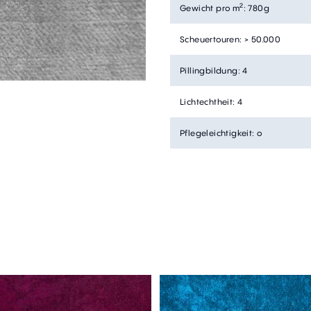
2
Gewicht pro m
:
780g
Scheuertouren
:
> 50.000
Pillingbildung
:
4
Lichtechtheit
:
4
Pflegeleichtigkeit
:
o