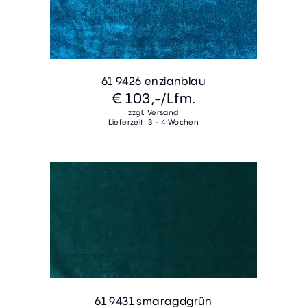
61 9426 enzianblau
€ 103,-
/Lfm.
zzgl. Versand
Lieferzeit: 3 - 4 Wochen
61 9431 smaragdgrün