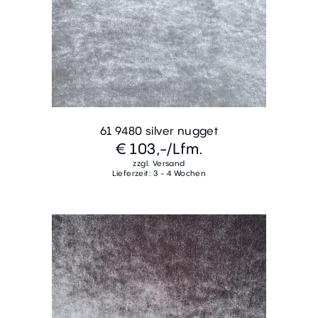
61 9480 silver nugget
€ 103,-
/Lfm.
zzgl. Versand
Lieferzeit: 3 - 4 Wochen