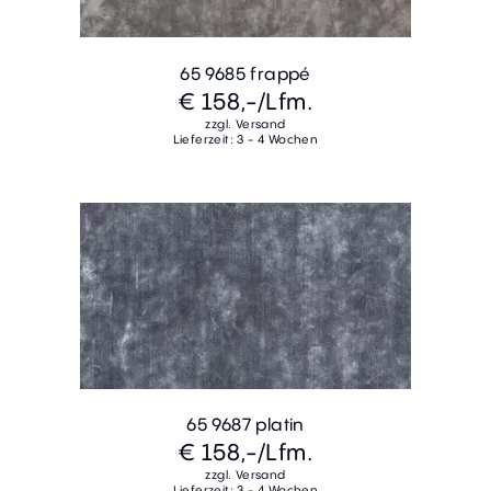
65 9685 frappé
€ 158,-
/Lfm.
zzgl. Versand
Lieferzeit: 3 - 4 Wochen
65 9687 platin
€ 158,-
/Lfm.
zzgl. Versand
Lieferzeit: 3 - 4 Wochen