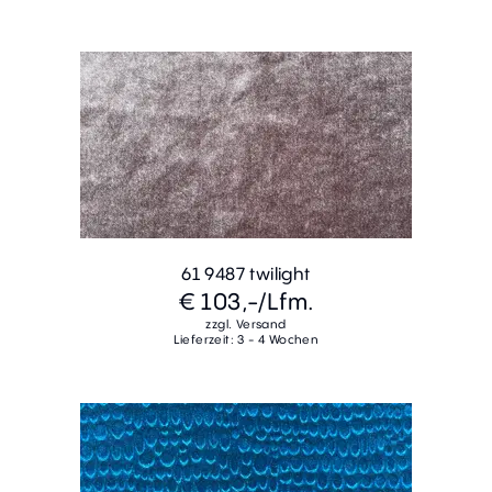
61 9487 twilight
€ 103,-
/Lfm.
zzgl. Versand
Lieferzeit: 3 - 4 Wochen