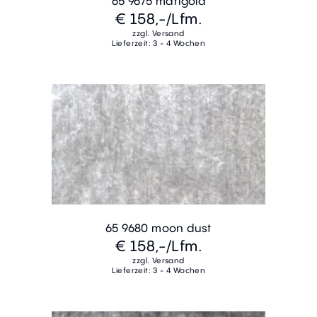
65 9675 marigold
€ 158,-
/Lfm.
zzgl. Versand
Lieferzeit: 3 - 4 Wochen
65 9680 moon dust
€ 158,-
/Lfm.
zzgl. Versand
Lieferzeit: 3 - 4 Wochen