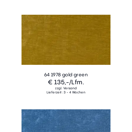
64 1978 gold green
€ 135,-
/Lfm.
zzgl. Versand
Lieferzeit: 3 - 4 Wochen