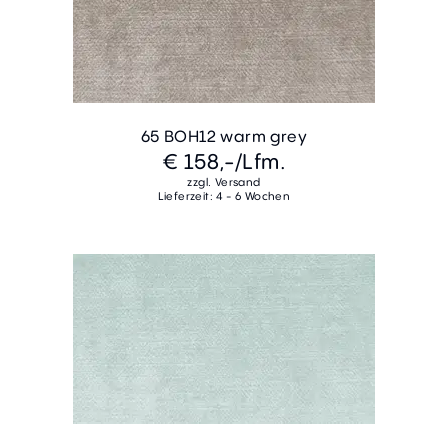
65 BOH12 warm grey
€ 158,-
/Lfm.
zzgl. Versand
Lieferzeit: 4 - 6 Wochen