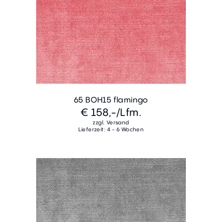
65 BOH15 flamingo
€ 158,-
/Lfm.
zzgl. Versand
Lieferzeit: 4 - 6 Wochen