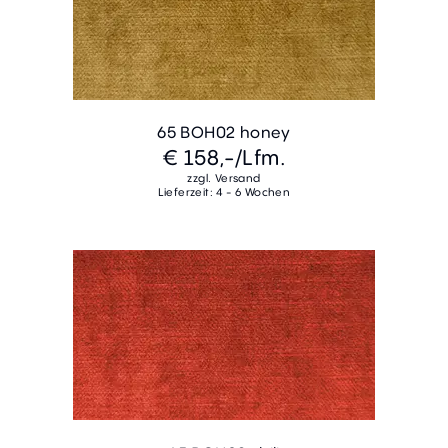
65 BOH02 honey
€ 158,-
/Lfm.
zzgl. Versand
Lieferzeit: 4 - 6 Wochen