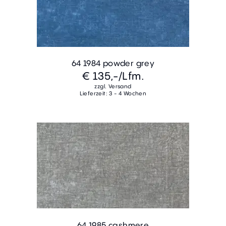
64 1984 powder grey
€ 135,-
/Lfm.
zzgl. Versand
Lieferzeit: 3 - 4 Wochen
64 1985 cashmere