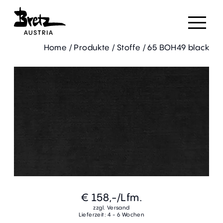
Home
/
Produkte
/
Stoffe
/
65 BOH49 black
€ 158,-
/Lfm.
zzgl. Versand
Lieferzeit: 4 - 6 Wochen