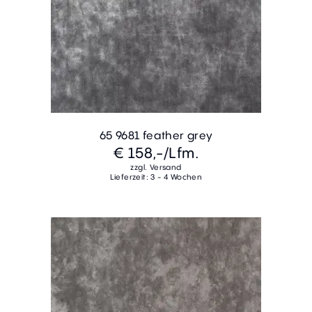
65 9681 feather grey
€ 158,-
/Lfm.
zzgl. Versand
Lieferzeit: 3 - 4 Wochen