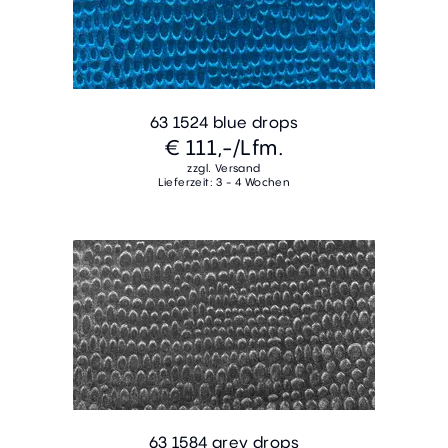
63 1524 blue drops
€ 111,-
/Lfm.
zzgl. Versand
Lieferzeit: 3 - 4 Wochen
63 1584 grey drops