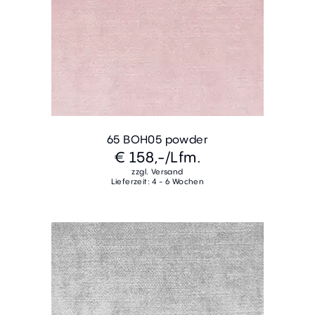
65 BOH05 powder
€ 158,-
/Lfm.
zzgl. Versand
Lieferzeit: 4 - 6 Wochen