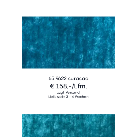
65 9622 curacao
€ 158,-
/Lfm.
zzgl. Versand
Lieferzeit: 3 - 4 Wochen