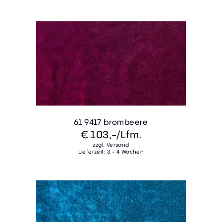
61 9417 brombeere
€ 103,-
/Lfm.
zzgl. Versand
Lieferzeit: 3 - 4 Wochen