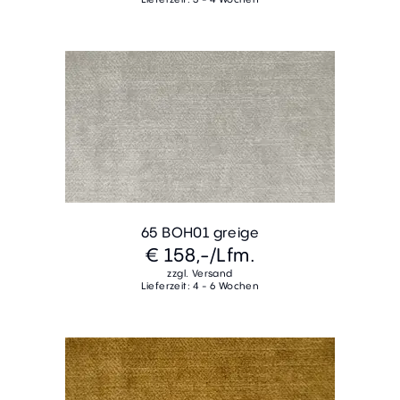
65 BOH01 greige
€ 158,-
/Lfm.
zzgl. Versand
Lieferzeit: 4 - 6 Wochen