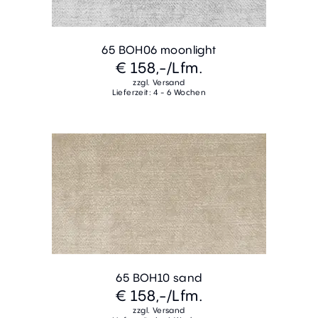
65 BOH06 moonlight
€ 158,-
/Lfm.
zzgl. Versand
Lieferzeit: 4 - 6 Wochen
65 BOH10 sand
€ 158,-
/Lfm.
zzgl. Versand