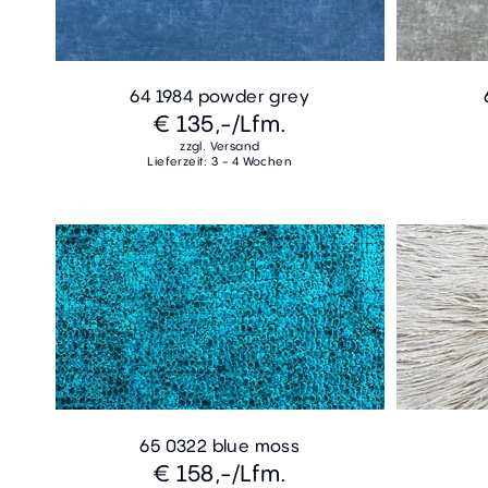
64 1984 powder grey
€ 135,-
/Lfm.
zzgl. Versand
Lieferzeit: 3 - 4 Wochen
65 0322 blue moss
€ 158,-
/Lfm.