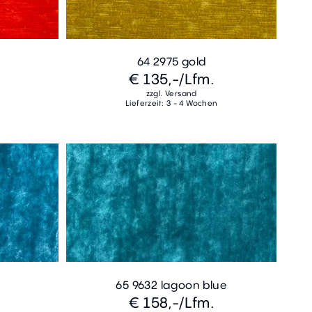
64 2975 gold
€ 135,-
/Lfm.
zzgl. Versand
Lieferzeit: 3 - 4 Wochen
65 9632 lagoon blue
€ 158,-
/Lfm.