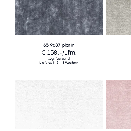
65 9687 platin
€ 158,-
/Lfm.
zzgl. Versand
Lieferzeit: 3 - 4 Wochen