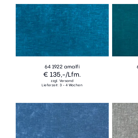
64 1922 amalfi
€ 135,-
/Lfm.
zzgl. Versand
Lieferzeit: 3 - 4 Wochen