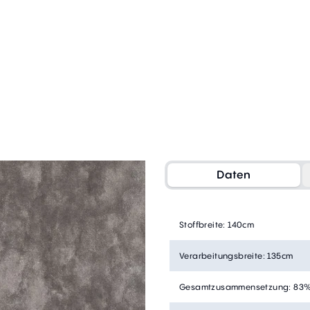
Daten
Stoffbreite
:
140cm
Verarbeitungsbreite
:
135cm
Gesamtzusammensetzung
:
83%