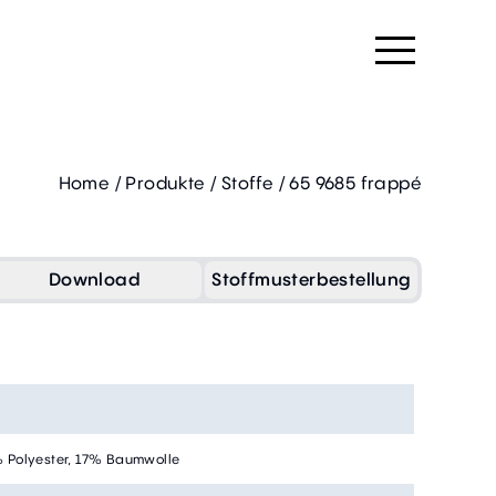
Home
/
Produkte
/
Stoffe
/
65 9685 frappé
Download
Stoffmusterbestellung
 Polyester, 17% Baumwolle