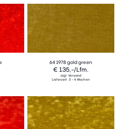
a
64 1978 gold green
€ 135,-
/Lfm.
zzgl. Versand
Lieferzeit: 3 - 4 Wochen