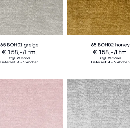
65 BOH01 greige
65 BOH02 honey
€ 158,-
/Lfm.
€ 158,-
/Lfm.
zzgl. Versand
zzgl. Versand
Lieferzeit: 4 - 6 Wochen
Lieferzeit: 4 - 6 Wochen