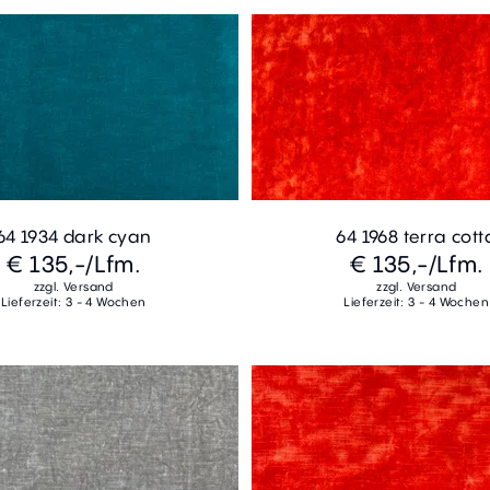
64 1934 dark cyan
64 1968 terra cott
€ 135,-
/Lfm.
€ 135,-
/Lfm.
zzgl. Versand
zzgl. Versand
Lieferzeit: 3 - 4 Wochen
Lieferzeit: 3 - 4 Wochen