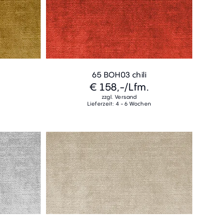
65 BOH03 chili
€ 158,-
/Lfm.
zzgl. Versand
Lieferzeit: 4 - 6 Wochen