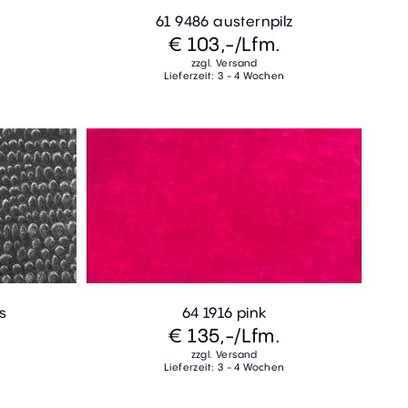
t
61 9486 austernpilz
€ 103,-
/Lfm.
zzgl. Versand
Lieferzeit: 3 - 4 Wochen
s
64 1916 pink
€ 135,-
/Lfm.
zzgl. Versand
Lieferzeit: 3 - 4 Wochen