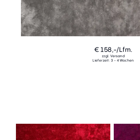
€ 158,-
/Lfm.
zzgl. Versand
Lieferzeit: 3 - 4 Wochen