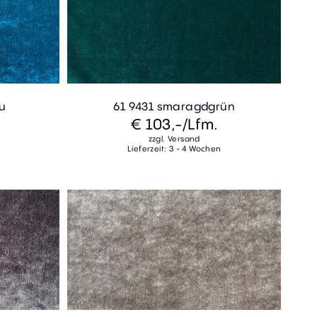
au
61 9431 smaragdgrün
€ 103,-
/Lfm.
zzgl. Versand
Lieferzeit: 3 - 4 Wochen