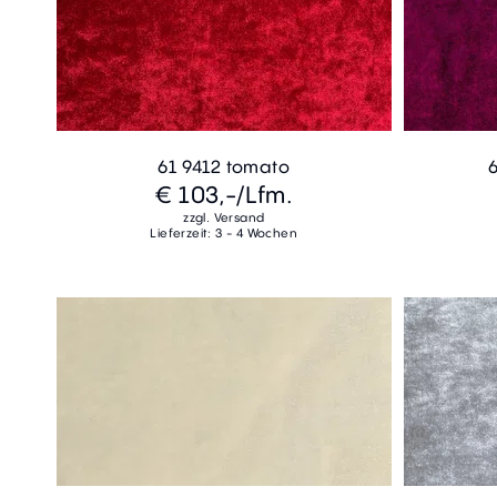
61 9412 tomato
€ 103,-
/Lfm.
zzgl. Versand
Lieferzeit: 3 - 4 Wochen