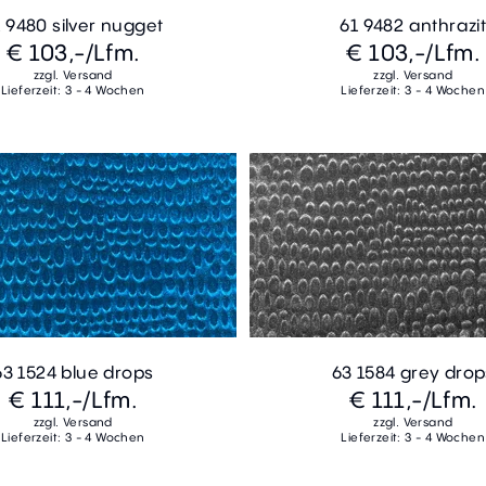
 9480 silver nugget
61 9482 anthrazi
€ 103,-
/Lfm.
€ 103,-
/Lfm.
zzgl. Versand
zzgl. Versand
Lieferzeit: 3 - 4 Wochen
Lieferzeit: 3 - 4 Wochen
63 1524 blue drops
63 1584 grey drop
€ 111,-
/Lfm.
€ 111,-
/Lfm.
zzgl. Versand
zzgl. Versand
Lieferzeit: 3 - 4 Wochen
Lieferzeit: 3 - 4 Wochen