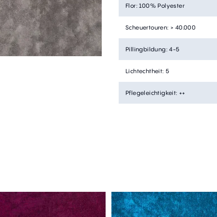
Flor
:
100% Polyester
Scheuertouren
:
> 40.000
Pillingbildung
:
4-5
Lichtechtheit
:
5
Pflegeleichtigkeit
:
++