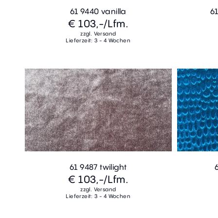
61 9440 vanilla
61
€ 103,-
/Lfm.
zzgl. Versand
Lieferzeit: 3 - 4 Wochen
61 9487 twilight
€ 103,-
/Lfm.
zzgl. Versand
Lieferzeit: 3 - 4 Wochen