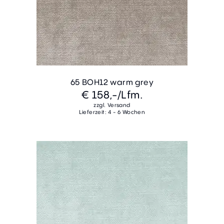
65 BOH12 warm grey
€ 158,-
/Lfm.
zzgl. Versand
Lieferzeit: 4 - 6 Wochen