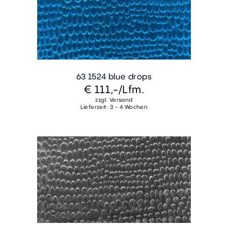
63 1524 blue drops
€ 111,-
/Lfm.
zzgl. Versand
Lieferzeit: 3 - 4 Wochen