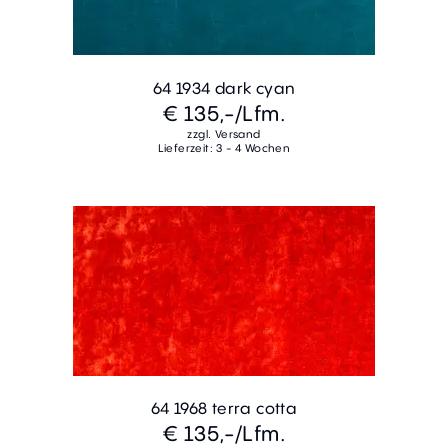
64 1934 dark cyan
€ 135,-
/Lfm.
zzgl. Versand
Lieferzeit: 3 - 4 Wochen
64 1968 terra cotta
€ 135,-
/Lfm.