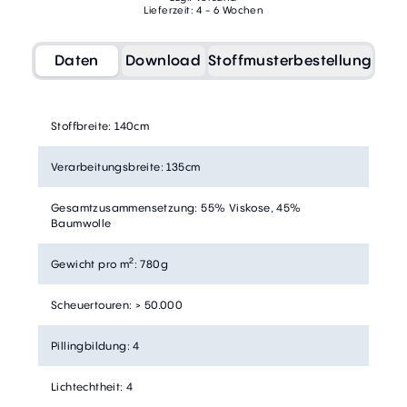
Lieferzeit: 4 - 6 Wochen
Daten
Download
Stoffmusterbestellung
Stoffbreite
:
140cm
Verarbeitungsbreite
:
135cm
Gesamtzusammensetzung
:
55% Viskose, 45%
Baumwolle
2
Gewicht pro m
:
780g
Scheuertouren
:
> 50.000
Pillingbildung
:
4
Lichtechtheit
:
4