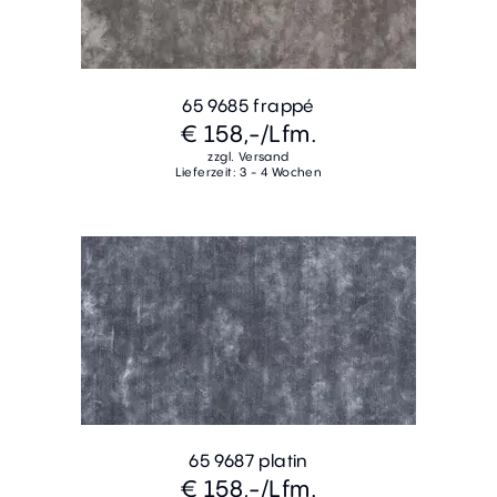
65 9685 frappé
€ 158,-
/Lfm.
zzgl. Versand
Lieferzeit: 3 - 4 Wochen
65 9687 platin
€ 158,-
/Lfm.