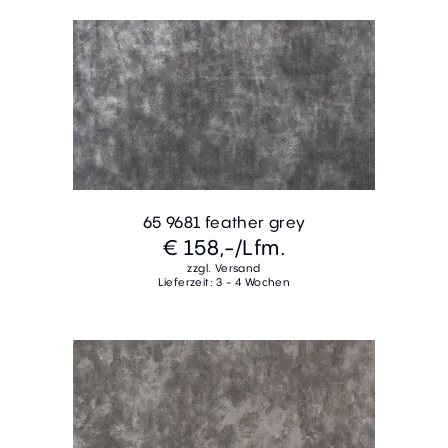
65 9681 feather grey
€ 158,-
/Lfm.
zzgl. Versand
Lieferzeit: 3 - 4 Wochen