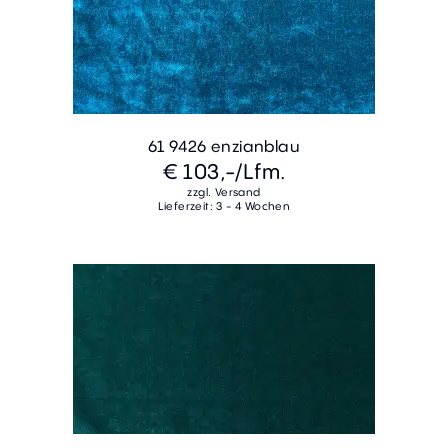
61 9426 enzianblau
€ 103,-
/Lfm.
zzgl. Versand
Lieferzeit: 3 - 4 Wochen