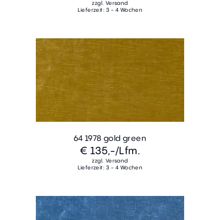
zzgl. Versand
Lieferzeit: 3 - 4 Wochen
64 1978 gold green
€ 135,-
/Lfm.
zzgl. Versand
Lieferzeit: 3 - 4 Wochen