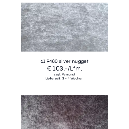
61 9480 silver nugget
€ 103,-
/Lfm.
zzgl. Versand
Lieferzeit: 3 - 4 Wochen