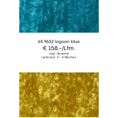
65 9632 lagoon blue
€ 158,-
/Lfm.
zzgl. Versand
Lieferzeit: 3 - 4 Wochen