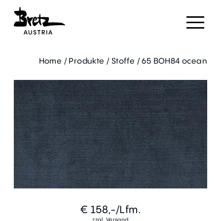
Home
/
Produkte
/
Stoffe
/
65 BOH84 ocean
€ 158,-
/Lfm.
zzgl. Versand