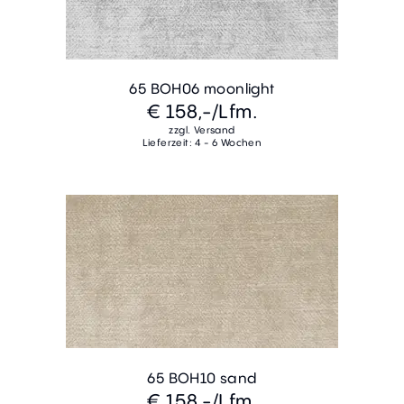
65 BOH06 moonlight
€ 158,-
/Lfm.
zzgl. Versand
Lieferzeit: 4 - 6 Wochen
65 BOH10 sand
€ 158,-
/Lfm.