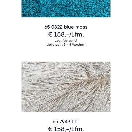
65 0322 blue moss
€ 158,-
/Lfm.
zzgl. Versand
Lieferzeit: 3 - 4 Wochen
65 7949 fiffi
€ 158,-
/Lfm.