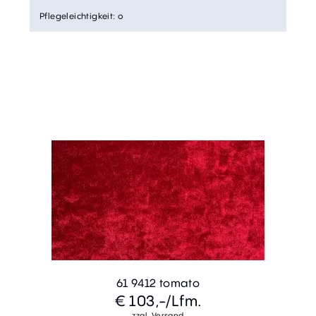
Pflegeleichtigkeit
:
o
61 9412 tomato
€ 103,-
/Lfm.
zzgl. Versand