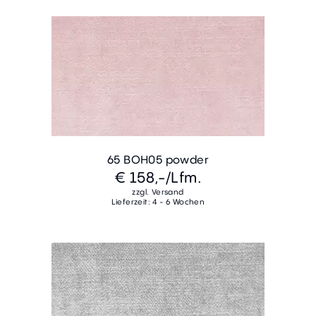
65 BOH05 powder
€ 158,-
/Lfm.
zzgl. Versand
Lieferzeit: 4 - 6 Wochen