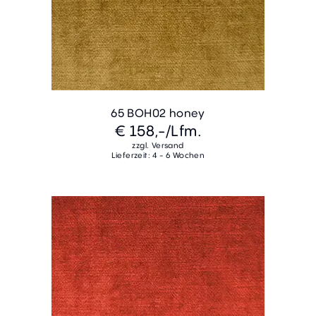
65 BOH02 honey
€ 158,-
/Lfm.
zzgl. Versand
Lieferzeit: 4 - 6 Wochen