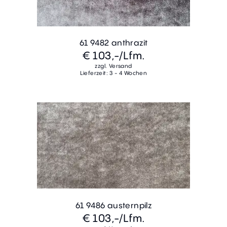
61 9482 anthrazit
€ 103,-
/Lfm.
zzgl. Versand
Lieferzeit: 3 - 4 Wochen
61 9486 austernpilz
€ 103,-
/Lfm.