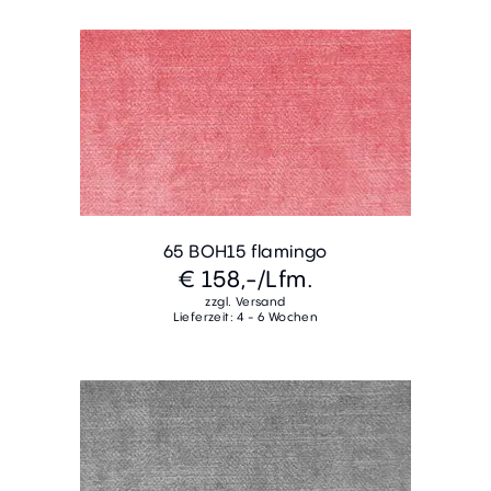
65 BOH15 flamingo
€ 158,-
/Lfm.
zzgl. Versand
Lieferzeit: 4 - 6 Wochen