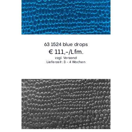
63 1524 blue drops
€ 111,-
/Lfm.
zzgl. Versand
Lieferzeit: 3 - 4 Wochen