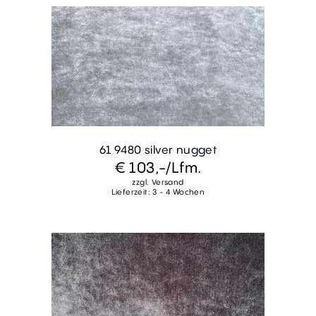
61 9480 silver nugget
€ 103,-
/Lfm.
zzgl. Versand
Lieferzeit: 3 - 4 Wochen