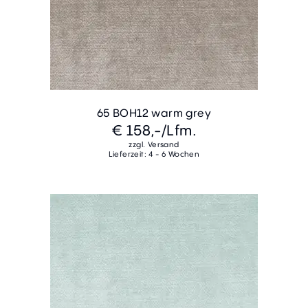
65 BOH12 warm grey
€ 158,-
/Lfm.
zzgl. Versand
Lieferzeit: 4 - 6 Wochen