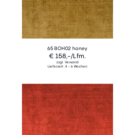
65 BOH02 honey
€ 158,-
/Lfm.
zzgl. Versand
Lieferzeit: 4 - 6 Wochen