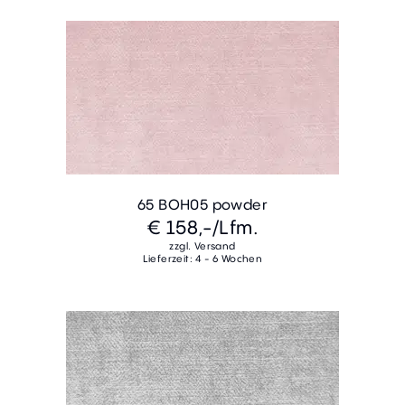
65 BOH05 powder
€ 158,-
/Lfm.
zzgl. Versand
Lieferzeit: 4 - 6 Wochen