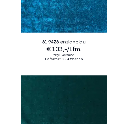
61 9426 enzianblau
€ 103,-
/Lfm.
zzgl. Versand
Lieferzeit: 3 - 4 Wochen