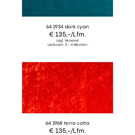
64 1934 dark cyan
€ 135,-
/Lfm.
zzgl. Versand
Lieferzeit: 3 - 4 Wochen
64 1968 terra cotta
€ 135,-
/Lfm.