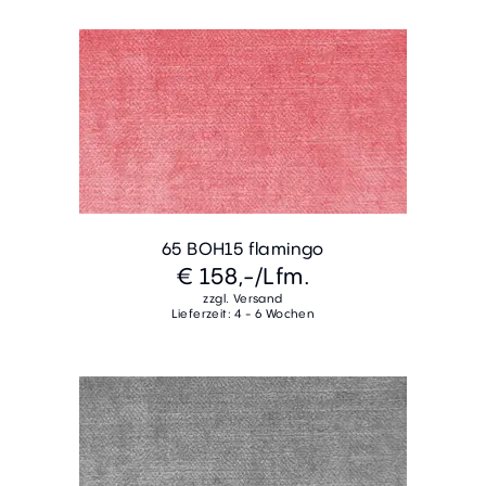
65 BOH15 flamingo
€ 158,-
/Lfm.
zzgl. Versand
Lieferzeit: 4 - 6 Wochen