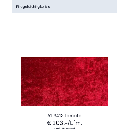
Pflegeleichtigkeit
:
o
61 9412 tomato
€ 103,-
/Lfm.
zzgl. Versand