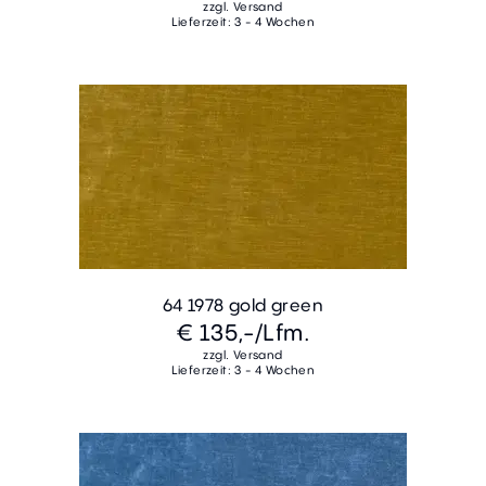
zzgl. Versand
Lieferzeit: 3 - 4 Wochen
64 1978 gold green
€ 135,-
/Lfm.
zzgl. Versand
Lieferzeit: 3 - 4 Wochen