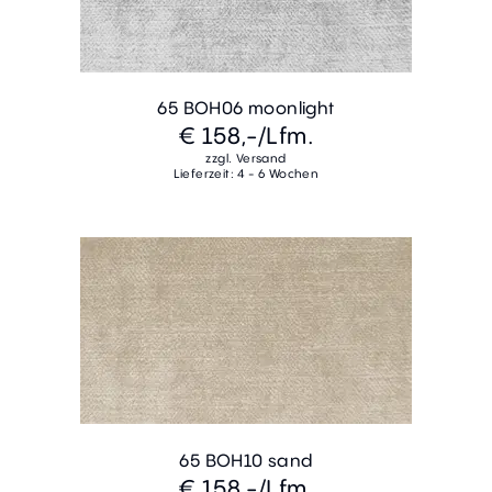
65 BOH06 moonlight
€ 158,-
/Lfm.
zzgl. Versand
Lieferzeit: 4 - 6 Wochen
65 BOH10 sand
€ 158,-
/Lfm.