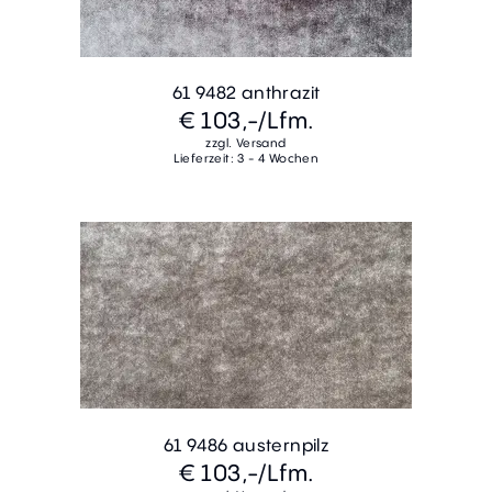
61 9482 anthrazit
€ 103,-
/Lfm.
zzgl. Versand
Lieferzeit: 3 - 4 Wochen
61 9486 austernpilz
€ 103,-
/Lfm.