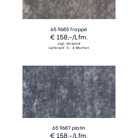
65 9685 frappé
€ 158,-
/Lfm.
zzgl. Versand
Lieferzeit: 3 - 4 Wochen
65 9687 platin
€ 158,-
/Lfm.