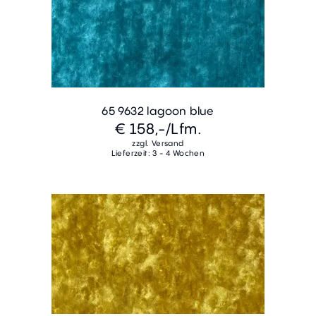
65 9632 lagoon blue
€ 158,-
/Lfm.
zzgl. Versand
Lieferzeit: 3 - 4 Wochen