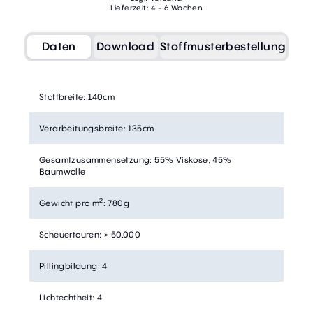
Lieferzeit: 4 - 6 Wochen
Daten
Download
Stoffmusterbestellung
Stoffbreite
:
140cm
Verarbeitungsbreite
:
135cm
Gesamtzusammensetzung
:
55% Viskose, 45%
Baumwolle
2
Gewicht pro m
:
780g
Scheuertouren
:
> 50.000
Pillingbildung
:
4
Lichtechtheit
:
4