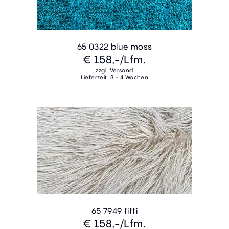
65 0322 blue moss
€ 158,-
/Lfm.
zzgl. Versand
Lieferzeit: 3 - 4 Wochen
65 7949 fiffi
€ 158,-
/Lfm.