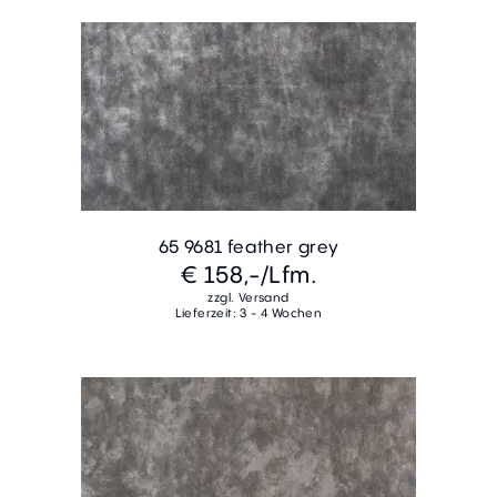
65 9681 feather grey
€ 158,-
/Lfm.
zzgl. Versand
Lieferzeit: 3 - 4 Wochen