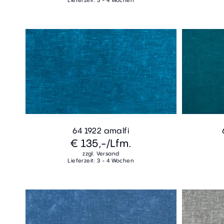
Lieferzeit: 3 - 4 Wochen
64 1922 amalfi
€ 135,-
/Lfm.
zzgl. Versand
Lieferzeit: 3 - 4 Wochen