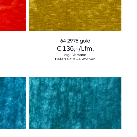
64 2975 gold
€ 135,-
/Lfm.
zzgl. Versand
Lieferzeit: 3 - 4 Wochen