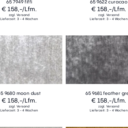
65 7949 fiffi
65 9622 curacao
€ 158,-
/Lfm.
€ 158,-
/Lfm.
zzgl. Versand
zzgl. Versand
Lieferzeit: 3 - 4 Wochen
Lieferzeit: 3 - 4 Wochen
65 9680 moon dust
65 9681 feather gr
€ 158,-
/Lfm.
€ 158,-
/Lfm.
zzgl. Versand
zzgl. Versand
Lieferzeit: 3 - 4 Wochen
Lieferzeit: 3 - 4 Wochen