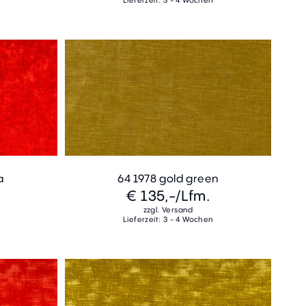
Lieferzeit: 3 - 4 Wochen
a
64 1978 gold green
€ 135,-
/Lfm.
zzgl. Versand
Lieferzeit: 3 - 4 Wochen