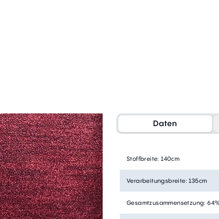
Daten
Stoffbreite
:
140cm
Verarbeitungsbreite
:
135cm
Gesamtzusammensetzung
:
64%