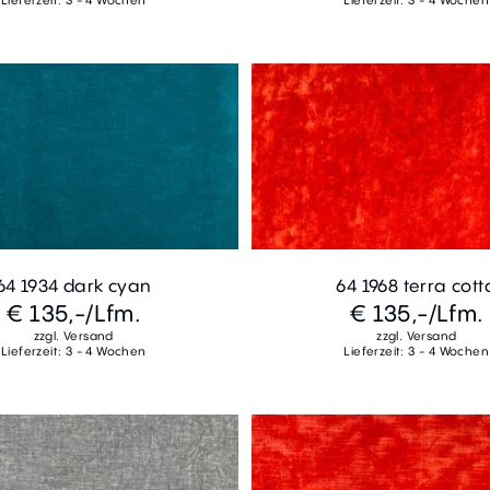
Lieferzeit: 3 - 4 Wochen
Lieferzeit: 3 - 4 Wochen
64 1934 dark cyan
64 1968 terra cott
€ 135,-
/Lfm.
€ 135,-
/Lfm.
zzgl. Versand
zzgl. Versand
Lieferzeit: 3 - 4 Wochen
Lieferzeit: 3 - 4 Wochen