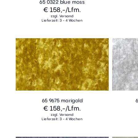
65 0322 blue moss
€ 158,-
/Lfm.
zzgl. Versand
Lieferzeit: 3 - 4 Wochen
65 9675 marigold
€ 158,-
/Lfm.
zzgl. Versand
Lieferzeit: 3 - 4 Wochen