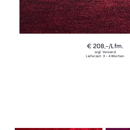
€ 208,-
/Lfm.
zzgl. Versand
Lieferzeit: 3 - 4 Wochen