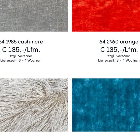
64 1985 cashmere
64 2960 orange
€ 135,-
/Lfm.
€ 135,-
/Lfm.
zzgl. Versand
zzgl. Versand
Lieferzeit: 3 - 4 Wochen
Lieferzeit: 3 - 4 Wochen