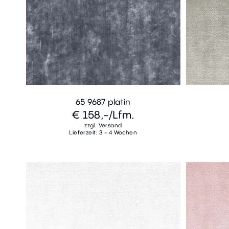
65 9687 platin
€ 158,-
/Lfm.
zzgl. Versand
Lieferzeit: 3 - 4 Wochen