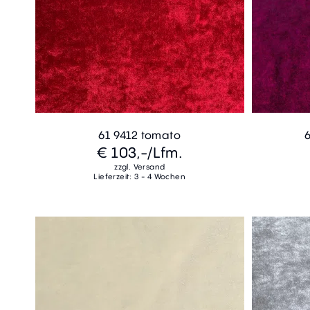
61 9412 tomato
€ 103,-
/Lfm.
zzgl. Versand
Lieferzeit: 3 - 4 Wochen