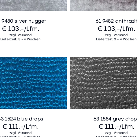
 9480 silver nugget
61 9482 anthrazi
€ 103,-
/Lfm.
€ 103,-
/Lfm.
zzgl. Versand
zzgl. Versand
Lieferzeit: 3 - 4 Wochen
Lieferzeit: 3 - 4 Wochen
63 1524 blue drops
63 1584 grey drop
€ 111,-
/Lfm.
€ 111,-
/Lfm.
zzgl. Versand
zzgl. Versand