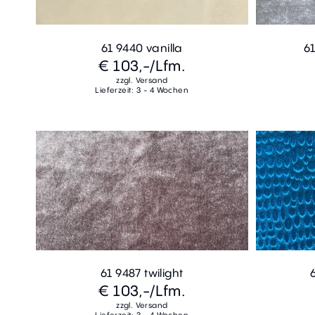
61 9440 vanilla
61
€ 103,-
/Lfm.
zzgl. Versand
Lieferzeit: 3 - 4 Wochen
61 9487 twilight
€ 103,-
/Lfm.
zzgl. Versand