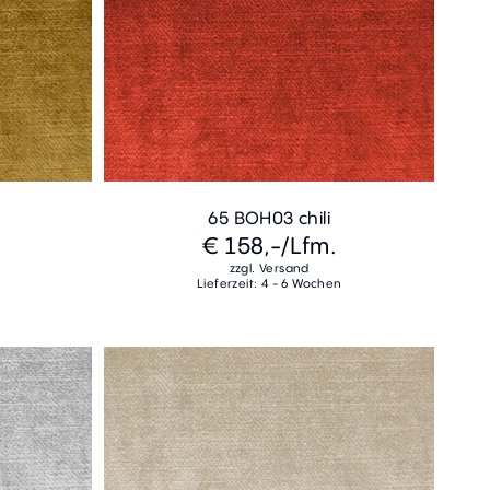
65 BOH03 chili
€ 158,-
/Lfm.
zzgl. Versand
Lieferzeit: 4 - 6 Wochen