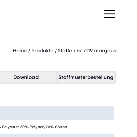
Home
/
Produkte
/
Stoffe
/
67 7119 margaux
Download
Stoffmusterbestellung
 Polyester 30% Polyacryl 4% Cotton