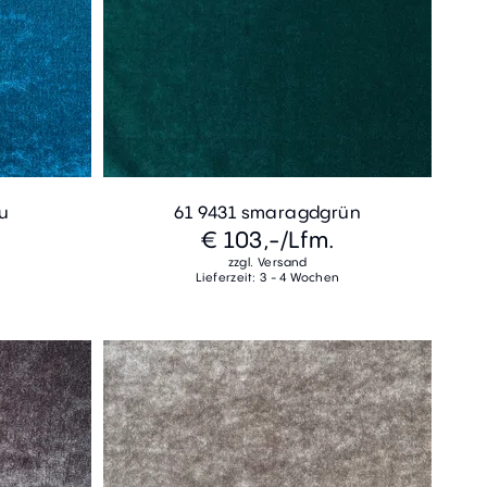
au
61 9431 smaragdgrün
€ 103,-
/Lfm.
zzgl. Versand
Lieferzeit: 3 - 4 Wochen