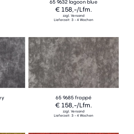
65 9632 lagoon blue
€ 158,-
/Lfm.
zzgl. Versand
Lieferzeit: 3 - 4 Wochen
ey
65 9685 frappé
€ 158,-
/Lfm.
zzgl. Versand
Lieferzeit: 3 - 4 Wochen