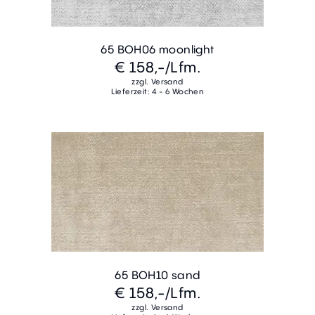
65 BOH06 moonlight
€ 158,-
/Lfm.
zzgl. Versand
Lieferzeit: 4 - 6 Wochen
65 BOH10 sand
€ 158,-
/Lfm.
zzgl. Versand