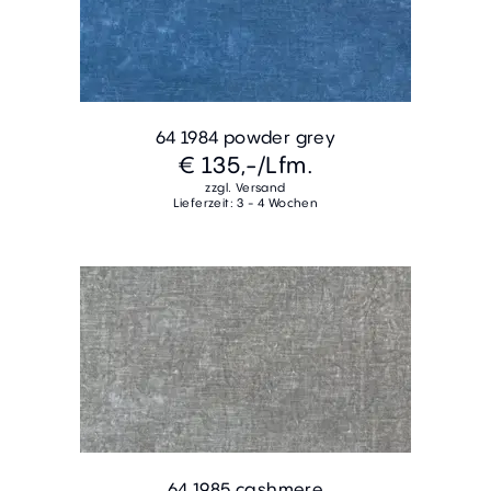
64 1984 powder grey
€ 135,-
/Lfm.
zzgl. Versand
Lieferzeit: 3 - 4 Wochen
64 1985 cashmere