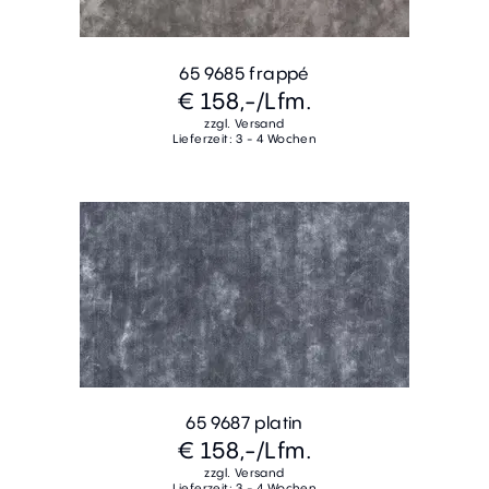
65 9685 frappé
€ 158,-
/Lfm.
zzgl. Versand
Lieferzeit: 3 - 4 Wochen
65 9687 platin
€ 158,-
/Lfm.
zzgl. Versand
Lieferzeit: 3 - 4 Wochen