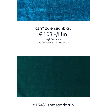
61 9426 enzianblau
€ 103,-
/Lfm.
zzgl. Versand
Lieferzeit: 3 - 4 Wochen
61 9431 smaragdgrün