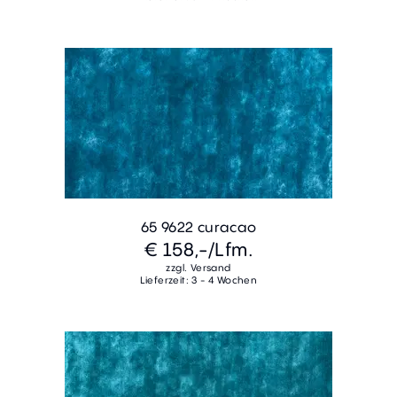
65 9622 curacao
€ 158,-
/Lfm.
zzgl. Versand
Lieferzeit: 3 - 4 Wochen