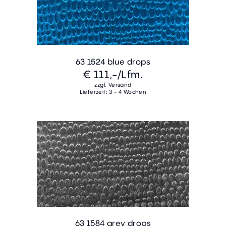
63 1524 blue drops
€ 111,-
/Lfm.
zzgl. Versand
Lieferzeit: 3 - 4 Wochen
63 1584 grey drops