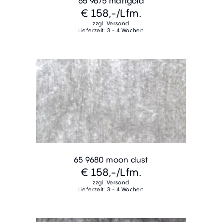
65 9675 marigold
€ 158,-
/Lfm.
zzgl. Versand
Lieferzeit: 3 - 4 Wochen
65 9680 moon dust
€ 158,-
/Lfm.
zzgl. Versand
Lieferzeit: 3 - 4 Wochen