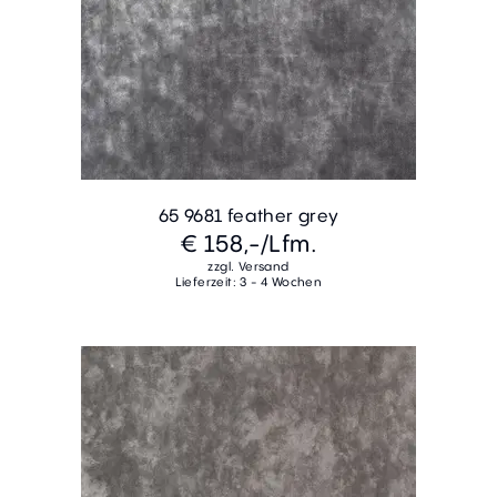
65 9681 feather grey
€ 158,-
/Lfm.
zzgl. Versand
Lieferzeit: 3 - 4 Wochen