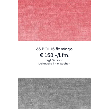
65 BOH15 flamingo
€ 158,-
/Lfm.
zzgl. Versand
Lieferzeit: 4 - 6 Wochen