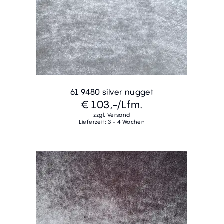
61 9480 silver nugget
€ 103,-
/Lfm.
zzgl. Versand
Lieferzeit: 3 - 4 Wochen