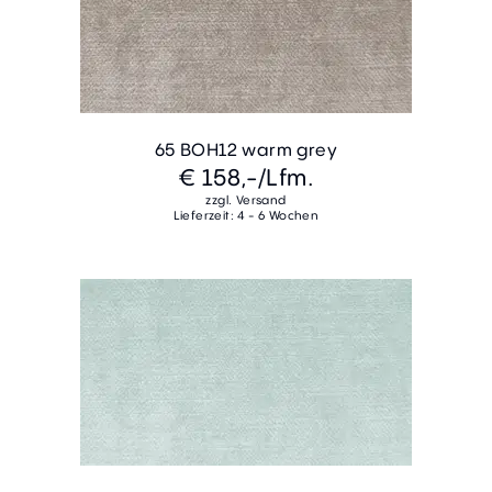
65 BOH12 warm grey
€ 158,-
/Lfm.
zzgl. Versand
Lieferzeit: 4 - 6 Wochen