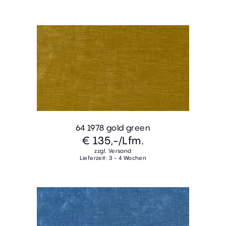
64 1978 gold green
€ 135,-
/Lfm.
zzgl. Versand
Lieferzeit: 3 - 4 Wochen