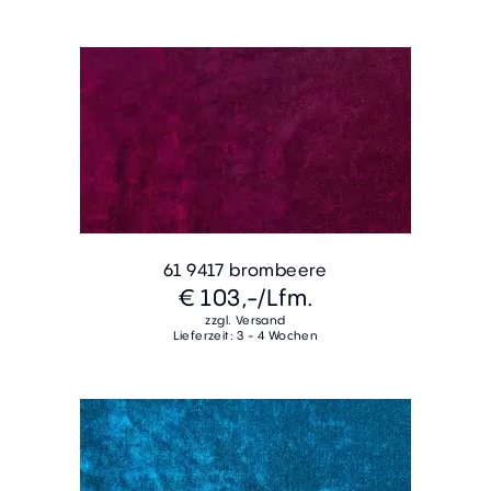
61 9417 brombeere
€ 103,-
/Lfm.
zzgl. Versand
Lieferzeit: 3 - 4 Wochen