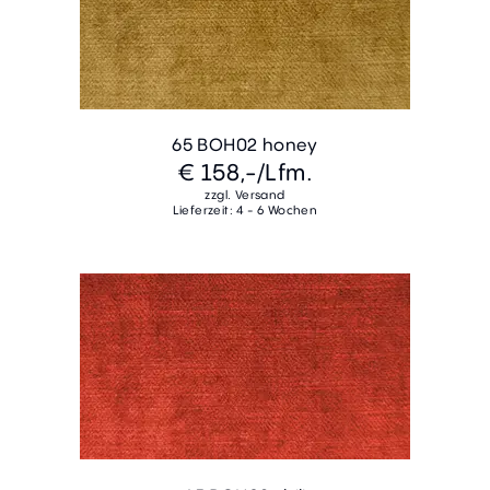
65 BOH02 honey
€ 158,-
/Lfm.
zzgl. Versand
Lieferzeit: 4 - 6 Wochen