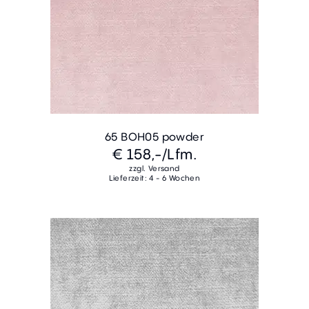
65 BOH05 powder
€ 158,-
/Lfm.
zzgl. Versand
Lieferzeit: 4 - 6 Wochen