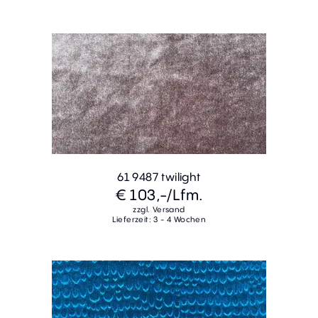
61 9487 twilight
€ 103,-
/Lfm.
zzgl. Versand
Lieferzeit: 3 - 4 Wochen