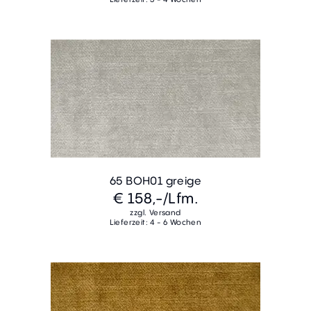
65 BOH01 greige
€ 158,-
/Lfm.
zzgl. Versand
Lieferzeit: 4 - 6 Wochen