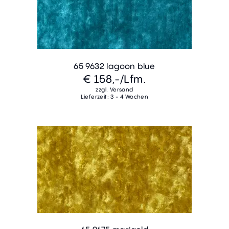
65 9632 lagoon blue
€ 158,-
/Lfm.
zzgl. Versand
Lieferzeit: 3 - 4 Wochen