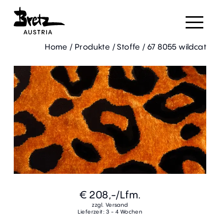
Home
/
Produkte
/
Stoffe
/
67 8055 wildcat
€ 208,-
/Lfm.
zzgl. Versand
Lieferzeit: 3 - 4 Wochen