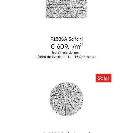
P153SA Safari
2
€ 609,-
/m
hors frais de port
Délai de livraison: 14 - 16 Semaines
Sale!