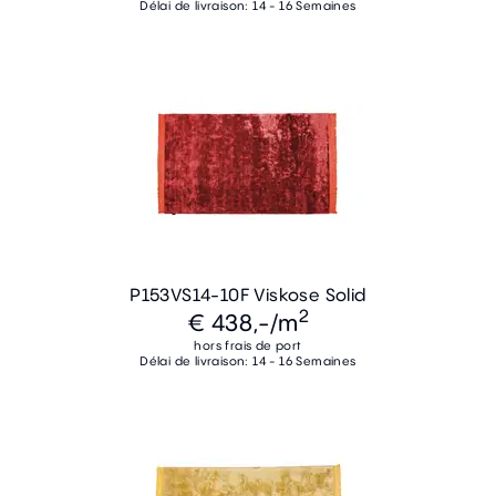
Délai de livraison: 14 - 16 Semaines
P153VS14-10F Viskose Solid
2
€ 438,-
/m
hors frais de port
Délai de livraison: 14 - 16 Semaines