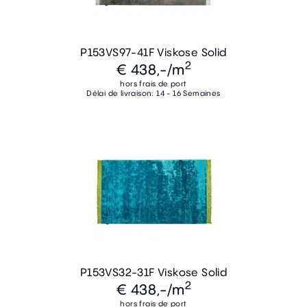
P153VS97-41F Viskose Solid
2
€ 438,-
/m
hors frais de port
Délai de livraison: 14 - 16 Semaines
P153VS32-31F Viskose Solid
2
€ 438,-
/m
hors frais de port