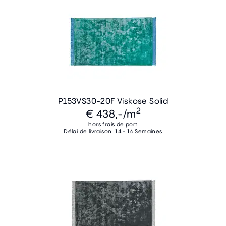
P153VS30-20F Viskose Solid
2
€ 438,-
/m
hors frais de port
Délai de livraison: 14 - 16 Semaines