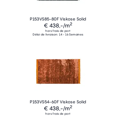
P153VS85-80F Viskose Solid
2
€ 438,-
/m
hors frais de port
Délai de livraison: 14 - 16 Semaines
P153VS54-60F Viskose Solid
2
€ 438,-
/m
hors frais de port