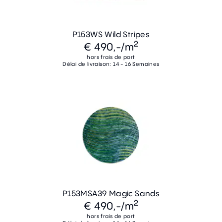
P153WS Wild Stripes
2
€ 490,-
/m
hors frais de port
Délai de livraison: 14 - 16 Semaines
P153MSA39 Magic Sands
2
€ 490,-
/m
hors frais de port