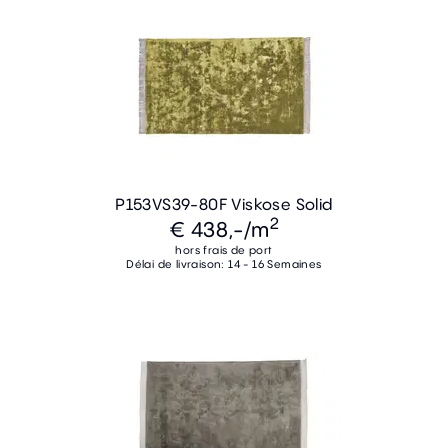
P153VS39-80F Viskose Solid
2
€ 438,-
/m
hors frais de port
Délai de livraison: 14 - 16 Semaines