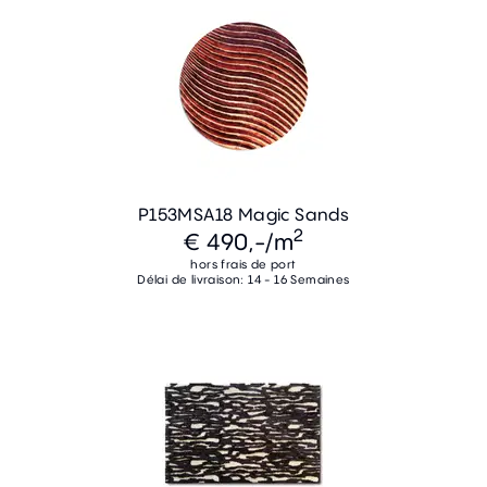
P153MSA18 Magic Sands
2
€ 490,-
/m
hors frais de port
Délai de livraison: 14 - 16 Semaines