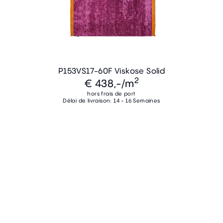
P153VS17-60F Viskose Solid
2
€ 438,-
/m
hors frais de port
Délai de livraison: 14 - 16 Semaines