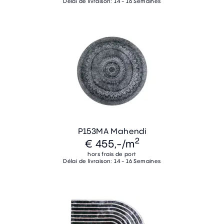
Délai de livraison: 14 - 16 Semaines
P153MA Mahendi
2
€ 455,-
/m
hors frais de port
Délai de livraison: 14 - 16 Semaines