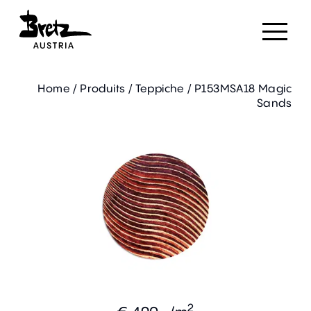
Home
/
Produits
/
Teppiche
/
P153MSA18 Magic
Sands
2