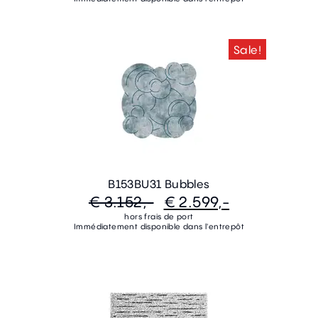
Sale!
B153BU31 Bubbles
€ 3.152,-
€ 2.599,-
hors frais de port
Immédiatement disponible dans l'entrepôt