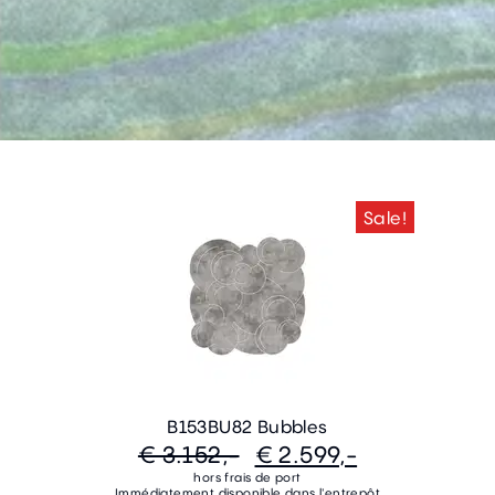
Sale!
B153BU82 Bubbles
€ 3.152,-
€ 2.599,-
hors frais de port
Immédiatement disponible dans l'entrepôt