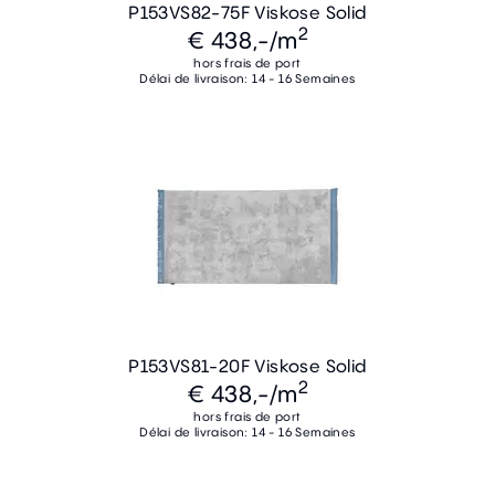
P153VS82-75F Viskose Solid
2
€ 438,-
/m
hors frais de port
Délai de livraison: 14 - 16 Semaines
P153VS81-20F Viskose Solid
2
€ 438,-
/m
hors frais de port
Délai de livraison: 14 - 16 Semaines