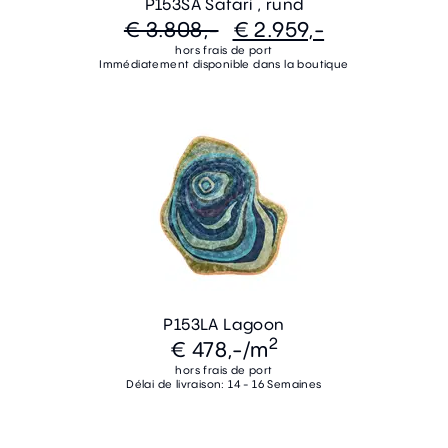
P153SA Safari , rund
€ 3.808,-
€ 2.959,-
hors frais de port
Immédiatement disponible dans la boutique
P153LA Lagoon
2
€ 478,-
/m
hors frais de port
Délai de livraison: 14 - 16 Semaines