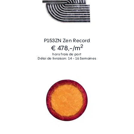
P153ZN Zen Record
2
€ 478,-
/m
hors frais de port
Délai de livraison: 14 - 16 Semaines