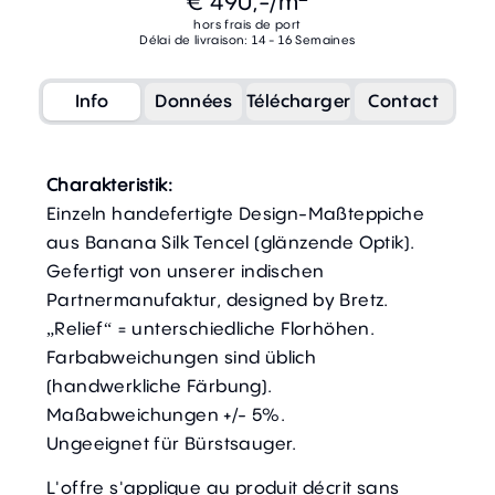
€ 490,-
/m
hors frais de port
Délai de livraison: 14 - 16 Semaines
Info
Données
Télécharger
Contact
Charakteristik:
Einzeln handefertigte Design-Maßteppiche
aus Banana Silk Tencel (glänzende Optik).
Gefertigt von unserer indischen
Partnermanufaktur, designed by Bretz.
„Relief“ = unterschiedliche Florhöhen.
Farbabweichungen sind üblich
(handwerkliche Färbung).
Maßabweichungen +/- 5%.
Ungeeignet für Bürstsauger.
L'offre s'applique au produit décrit sans