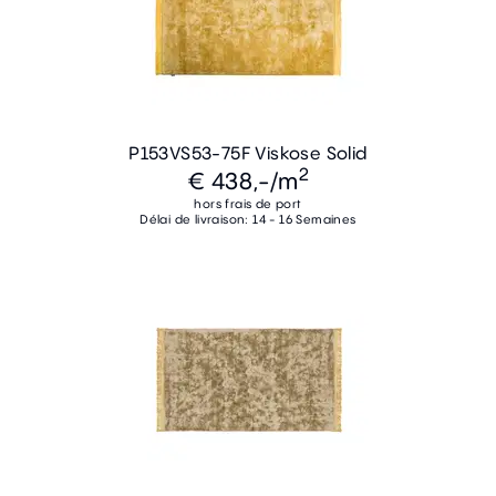
P153VS53-75F Viskose Solid
2
€ 438,-
/m
hors frais de port
Délai de livraison: 14 - 16 Semaines