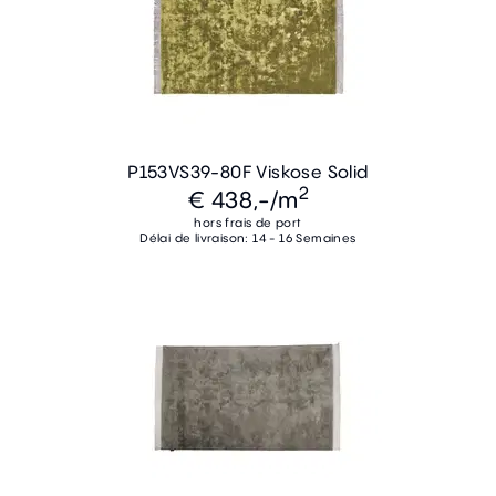
P153VS39-80F Viskose Solid
2
€ 438,-
/m
hors frais de port
Délai de livraison: 14 - 16 Semaines