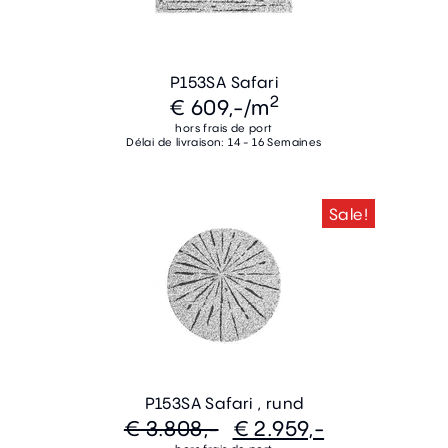
P153SA Safari
2
€ 609,-
/m
hors frais de port
Délai de livraison: 14 - 16 Semaines
Sale!
P153SA Safari , rund
€ 3.808,-
€ 2.959,-