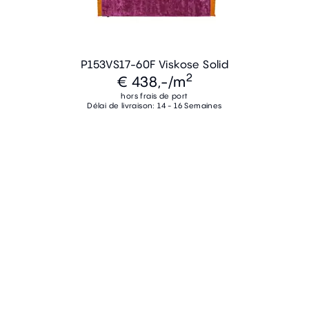
P153VS17-60F Viskose Solid
2
€ 438,-
/m
hors frais de port
Délai de livraison: 14 - 16 Semaines