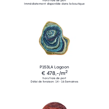
hors frais de port
Immédiatement disponible dans la boutique
P153LA Lagoon
2
€ 478,-
/m
hors frais de port
Délai de livraison: 14 - 16 Semaines