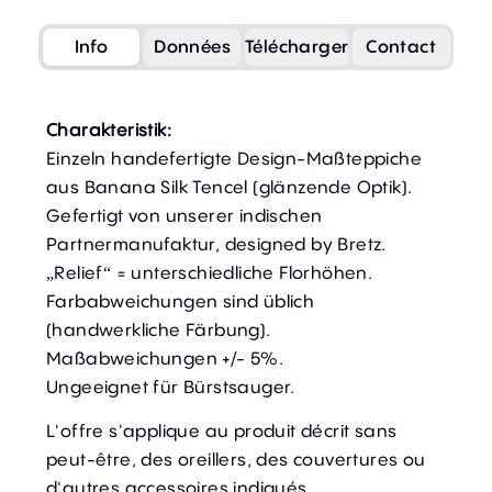
Info
Données
Télécharger
Contact
Charakteristik:
Einzeln handefertigte Design-Maßteppiche
aus Banana Silk Tencel (glänzende Optik).
Gefertigt von unserer indischen
Partnermanufaktur, designed by Bretz.
„Relief“ = unterschiedliche Florhöhen.
Farbabweichungen sind üblich
(handwerkliche Färbung).
Maßabweichungen +/- 5%.
Ungeeignet für Bürstsauger.
L'offre s'applique au produit décrit sans
peut-être, des oreillers, des couvertures ou
d'autres accessoires indiqués.