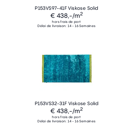
P153VS97-41F Viskose Solid
2
€ 438,-
/m
hors frais de port
Délai de livraison: 14 - 16 Semaines
P153VS32-31F Viskose Solid
2
€ 438,-
/m
hors frais de port
Délai de livraison: 14 - 16 Semaines