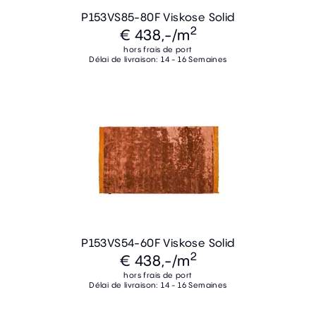
P153VS85-80F Viskose Solid
2
€ 438,-
/m
hors frais de port
Délai de livraison: 14 - 16 Semaines
P153VS54-60F Viskose Solid
2
€ 438,-
/m
hors frais de port
Délai de livraison: 14 - 16 Semaines