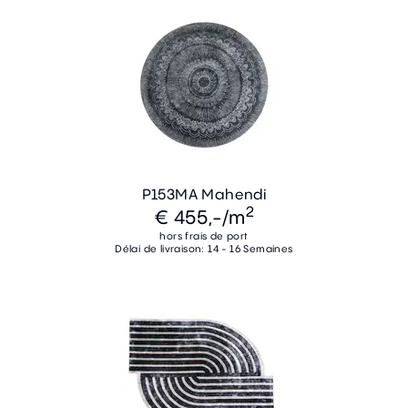
P153MA Mahendi
2
€ 455,-
/m
hors frais de port
Délai de livraison: 14 - 16 Semaines