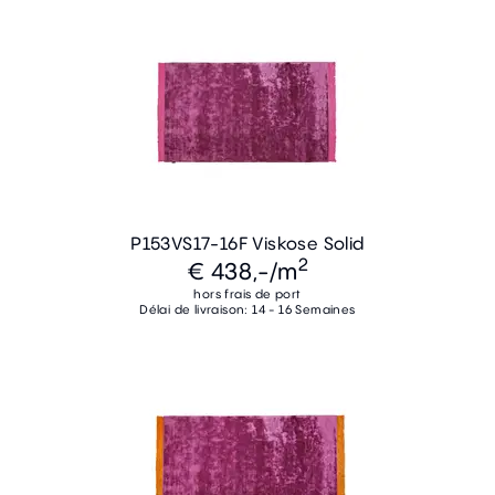
P153VS17-16F Viskose Solid
2
€ 438,-
/m
hors frais de port
Délai de livraison: 14 - 16 Semaines