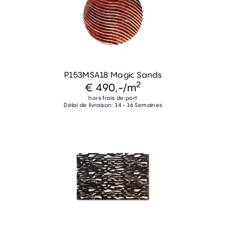
P153MSA18 Magic Sands
2
€ 490,-
/m
hors frais de port
Délai de livraison: 14 - 16 Semaines