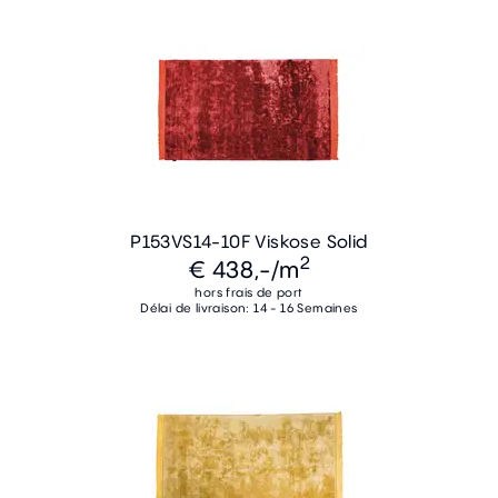
P153VS14-10F Viskose Solid
2
€ 438,-
/m
hors frais de port
Délai de livraison: 14 - 16 Semaines