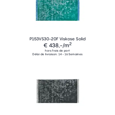
P153VS30-20F Viskose Solid
2
€ 438,-
/m
hors frais de port
Délai de livraison: 14 - 16 Semaines