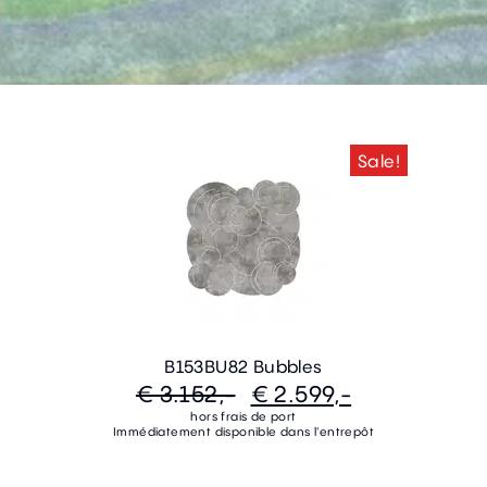
Sale!
B153BU82 Bubbles
€ 3.152,-
€ 2.599,-
hors frais de port
Immédiatement disponible dans l'entrepôt