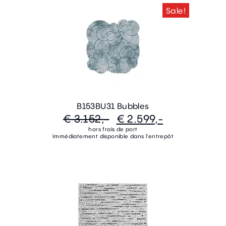
Sale!
B153BU31 Bubbles
€ 3.152,-
€ 2.599,-
hors frais de port
Immédiatement disponible dans l'entrepôt