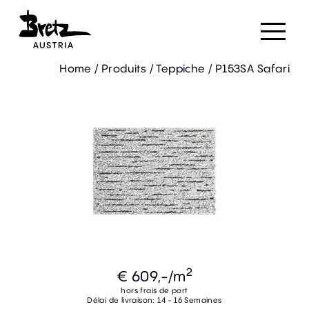
Home
/
Produits
/
Teppiche
/
P153SA Safari
2
€ 609,-
/m
hors frais de port
Délai de livraison: 14 - 16 Semaines