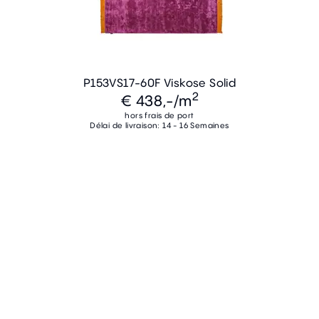
P153VS17-60F Viskose Solid
2
€ 438,-
/m
hors frais de port
Délai de livraison: 14 - 16 Semaines