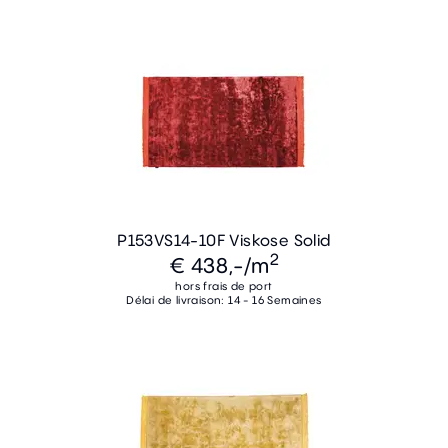
P153VS14-10F Viskose Solid
2
€ 438,-
/m
hors frais de port
Délai de livraison: 14 - 16 Semaines