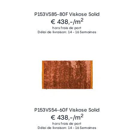
P153VS85-80F Viskose Solid
2
€ 438,-
/m
hors frais de port
Délai de livraison: 14 - 16 Semaines
P153VS54-60F Viskose Solid
2
€ 438,-
/m
hors frais de port
Délai de livraison: 14 - 16 Semaines