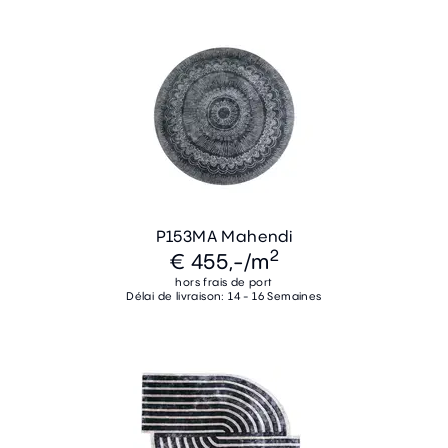
P153MA Mahendi
2
€ 455,-
/m
hors frais de port
Délai de livraison: 14 - 16 Semaines