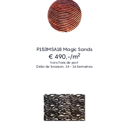
P153MSA18 Magic Sands
2
€ 490,-
/m
hors frais de port
Délai de livraison: 14 - 16 Semaines