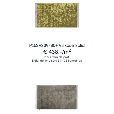
P153VS39-80F Viskose Solid
2
€ 438,-
/m
hors frais de port
Délai de livraison: 14 - 16 Semaines