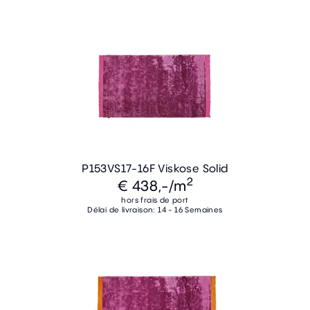
P153VS17-16F Viskose Solid
2
€ 438,-
/m
hors frais de port
Délai de livraison: 14 - 16 Semaines