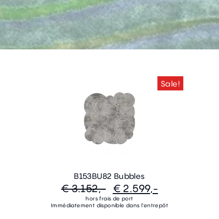
Sale!
B153BU82 Bubbles
€ 3.152,-
€ 2.599,-
hors frais de port
Immédiatement disponible dans l'entrepôt