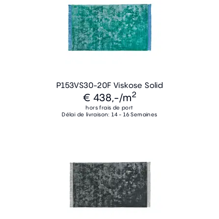
P153VS30-20F Viskose Solid
2
€ 438,-
/m
hors frais de port
Délai de livraison: 14 - 16 Semaines