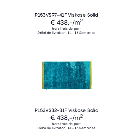
P153VS97-41F Viskose Solid
2
€ 438,-
/m
hors frais de port
Délai de livraison: 14 - 16 Semaines
P153VS32-31F Viskose Solid
2
€ 438,-
/m
hors frais de port
Délai de livraison: 14 - 16 Semaines