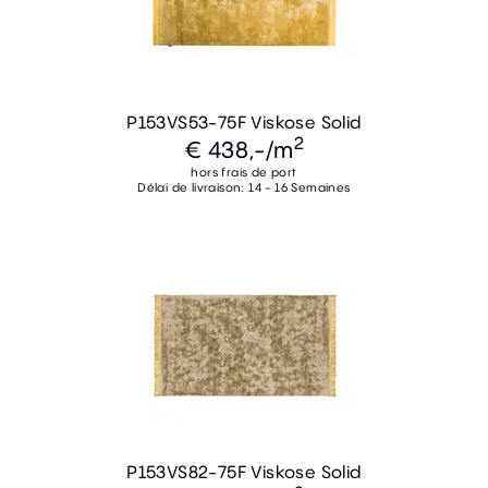
P153VS53-75F Viskose Solid
2
€ 438,-
/m
hors frais de port
Délai de livraison: 14 - 16 Semaines
P153VS82-75F Viskose Solid