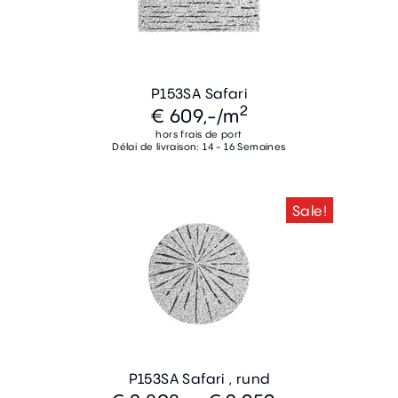
P153SA Safari
2
€ 609,-
/m
hors frais de port
Délai de livraison: 14 - 16 Semaines
Sale!
P153SA Safari , rund