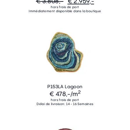
€ 3.808,-
€ 2.959,-
hors frais de port
Immédiatement disponible dans la boutique
P153LA Lagoon
2
€ 478,-
/m
hors frais de port
Délai de livraison: 14 - 16 Semaines