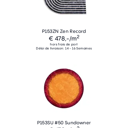
P153ZN Zen Record
2
€ 478,-
/m
hors frais de port
Délai de livraison: 14 - 16 Semaines
P153SU #50 Sundowner