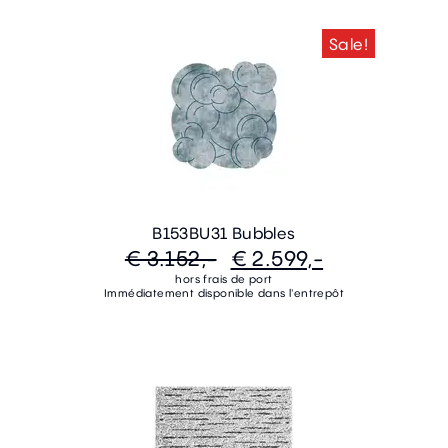
Sale!
B153BU31 Bubbles
€ 3.152,-
€ 2.599,-
hors frais de port
Immédiatement disponible dans l'entrepôt