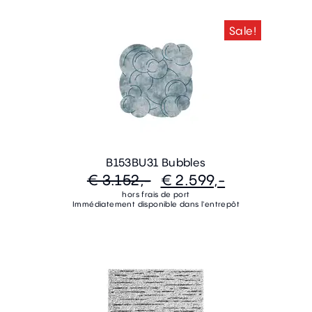
Sale!
B153BU31 Bubbles
€ 3.152,-
€ 2.599,-
hors frais de port
Immédiatement disponible dans l'entrepôt