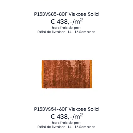
P153VS85-80F Viskose Solid
2
€ 438,-
/m
hors frais de port
Délai de livraison: 14 - 16 Semaines
P153VS54-60F Viskose Solid
2
€ 438,-
/m
hors frais de port
Délai de livraison: 14 - 16 Semaines