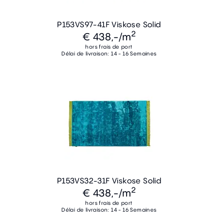
P153VS97-41F Viskose Solid
2
€ 438,-
/m
hors frais de port
Délai de livraison: 14 - 16 Semaines
P153VS32-31F Viskose Solid
2
€ 438,-
/m
hors frais de port
Délai de livraison: 14 - 16 Semaines