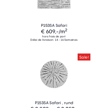
P153SA Safari
2
€ 609,-
/m
hors frais de port
Délai de livraison: 14 - 16 Semaines
Sale!
P153SA Safari , rund