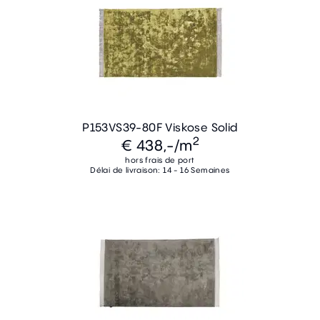
P153VS39-80F Viskose Solid
2
€ 438,-
/m
hors frais de port
Délai de livraison: 14 - 16 Semaines