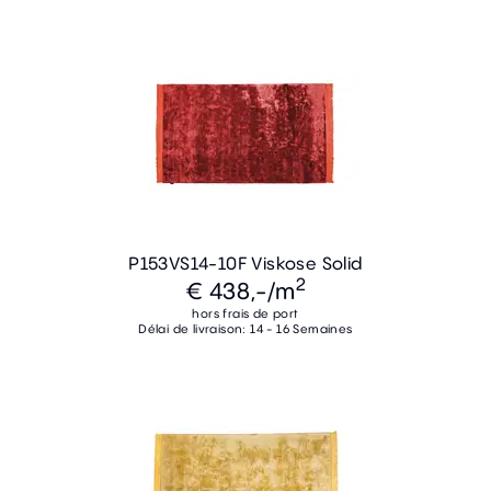
P153VS14-10F Viskose Solid
2
€ 438,-
/m
hors frais de port
Délai de livraison: 14 - 16 Semaines