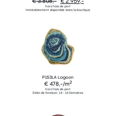
€ 3.808,-
€ 2.959,-
hors frais de port
Immédiatement disponible dans la boutique
P153LA Lagoon
2
€ 478,-
/m
hors frais de port
Délai de livraison: 14 - 16 Semaines