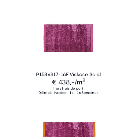
P153VS17-16F Viskose Solid
2
€ 438,-
/m
hors frais de port
Délai de livraison: 14 - 16 Semaines