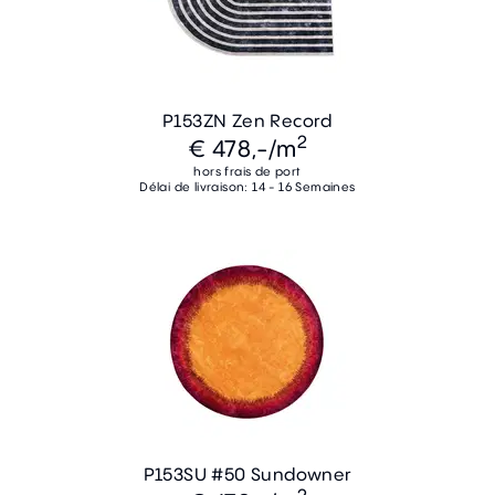
P153ZN Zen Record
2
€ 478,-
/m
hors frais de port
Délai de livraison: 14 - 16 Semaines
P153SU #50 Sundowner