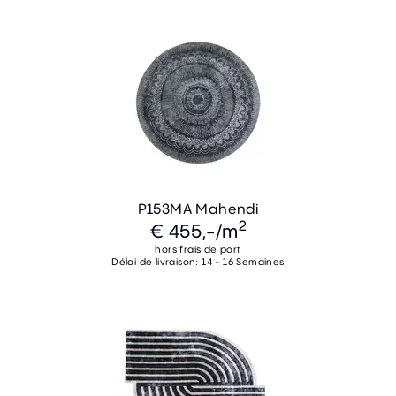
P153MA Mahendi
2
€ 455,-
/m
hors frais de port
Délai de livraison: 14 - 16 Semaines