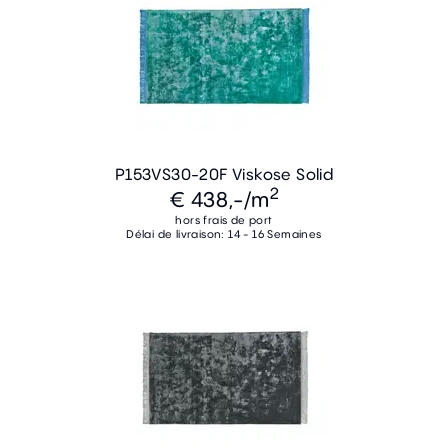
P153VS30-20F Viskose Solid
2
€ 438,-
/m
hors frais de port
Délai de livraison: 14 - 16 Semaines