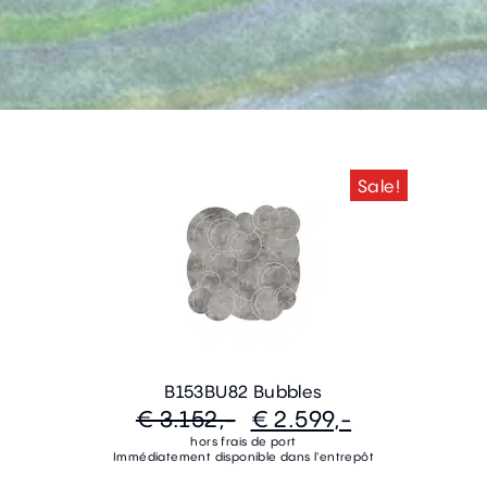
Sale!
B153BU82 Bubbles
€ 3.152,-
€ 2.599,-
hors frais de port
Immédiatement disponible dans l'entrepôt