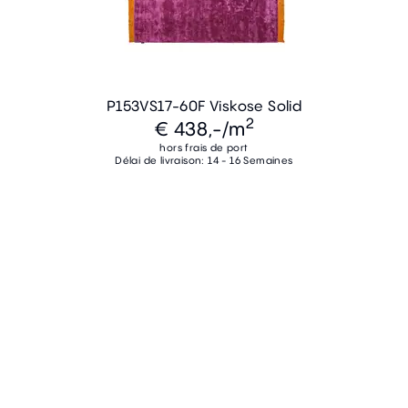
P153VS17-60F Viskose Solid
2
€ 438,-
/m
hors frais de port
Délai de livraison: 14 - 16 Semaines