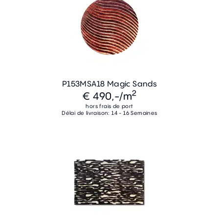
P153MSA18 Magic Sands
2
€ 490,-
/m
hors frais de port
Délai de livraison: 14 - 16 Semaines