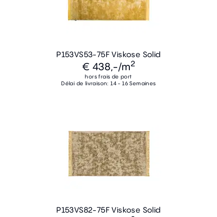
P153VS53-75F Viskose Solid
2
€ 438,-
/m
hors frais de port
Délai de livraison: 14 - 16 Semaines
P153VS82-75F Viskose Solid