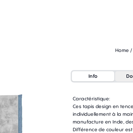
Home
/
Info
Do
Caractéristique:
Ces tapis design en tencel
individuellement à la mai
manufacture en Inde, des
Différence de couleur est