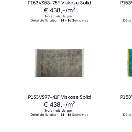
P153VS53-75F Viskose Solid
P153
2
€ 438,-
/m
hors frais de port
Délai de livraison: 14 - 16 Semaines
Délai
P153VS97-41F Viskose Solid
P153
2
€ 438,-
/m
hors frais de port
Délai de livraison: 14 - 16 Semaines
Délai