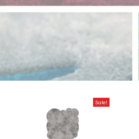
Sale!