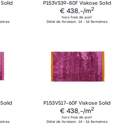
Solid
P153VS39-80F Viskose Solid
2
€ 438,-
/m
hors frais de port
maines
Délai de livraison: 14 - 16 Semaines
Solid
P153VS17-60F Viskose Solid
2
€ 438,-
/m
hors frais de port
maines
Délai de livraison: 14 - 16 Semaines