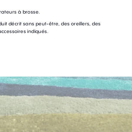
rateurs à brosse.
uit décrit sans peut-être, des oreillers, des
accessoires indiqués.