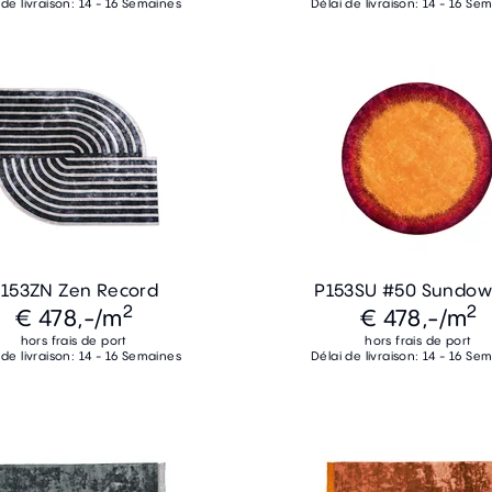
 de livraison: 14 - 16 Semaines
Délai de livraison: 14 - 16 Se
153ZN Zen Record
P153SU #50 Sundow
2
2
€ 478,-
/m
€ 478,-
/m
hors frais de port
hors frais de port
 de livraison: 14 - 16 Semaines
Délai de livraison: 14 - 16 Se