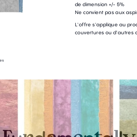
de dimension +/- 5%
Ne convient pas aux aspi
L'offre s'applique au prod
couvertures ou d'autres 
nes