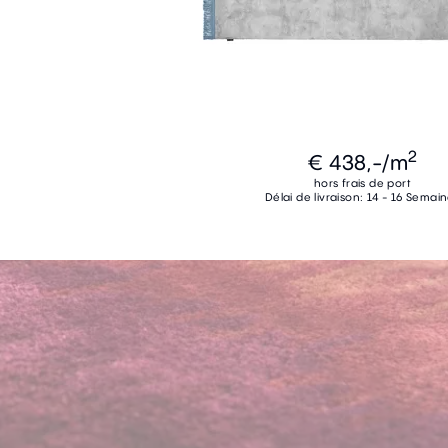
2
€ 438,-
/m
hors frais de port
Délai de livraison: 14 - 16 Semai