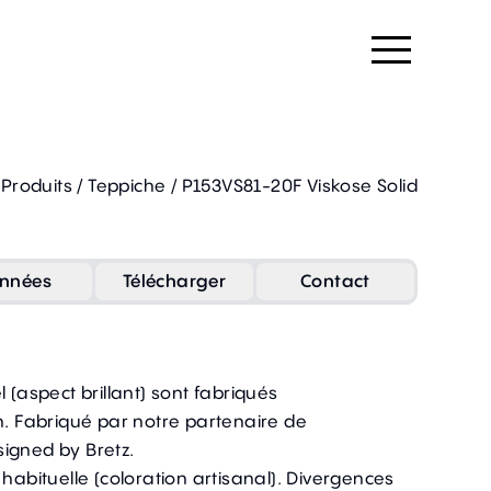
Produits
/
Teppiche
/
P153VS81-20F Viskose Solid
nnées
Télécharger
Contact
 (aspect brillant) sont fabriqués
n. Fabriqué par notre partenaire de
igned by Bretz.
 habituelle (coloration artisanal). Divergences