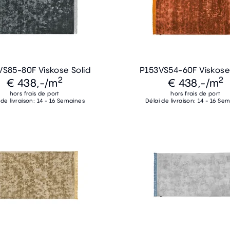
VS85-80F Viskose Solid
P153VS54-60F Viskose 
2
2
€ 438,-
/m
€ 438,-
/m
hors frais de port
hors frais de port
 de livraison: 14 - 16 Semaines
Délai de livraison: 14 - 16 Se