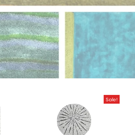
Sale!