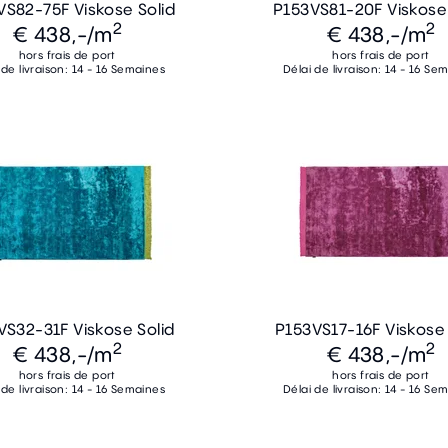
VS82-75F Viskose Solid
P153VS81-20F Viskose 
2
2
€ 438,-
/m
€ 438,-
/m
hors frais de port
hors frais de port
 de livraison: 14 - 16 Semaines
Délai de livraison: 14 - 16 Se
VS32-31F Viskose Solid
P153VS17-16F Viskose 
2
2
€ 438,-
/m
€ 438,-
/m
hors frais de port
hors frais de port
 de livraison: 14 - 16 Semaines
Délai de livraison: 14 - 16 Se