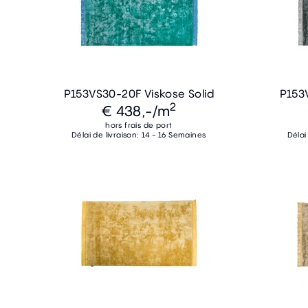
P153VS30-20F Viskose Solid
P153
2
€ 438,-
/m
hors frais de port
Délai de livraison: 14 - 16 Semaines
Délai