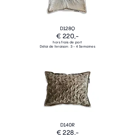
D128Q
€ 220,-
hors frais de port
Délai de livraison: 3 - 4 Semaines
D140R
€ 228,-