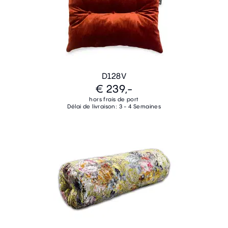
D128V
€ 239,-
hors frais de port
Délai de livraison: 3 - 4 Semaines