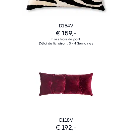
D154V
€ 159,-
hors frais de port
Délai de livraison: 3 - 4 Semaines
D118V
€ 192,-