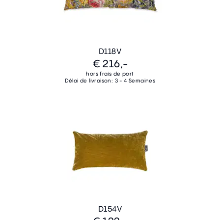
D118V
€ 216,-
hors frais de port
Délai de livraison: 3 - 4 Semaines
D154V