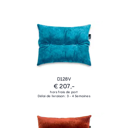
D128V
€ 207,-
hors frais de port
Délai de livraison: 3 - 4 Semaines