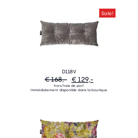
Sale!
D118V
€ 168,-
€ 129,-
hors frais de port
Immédiatement disponible dans la boutique