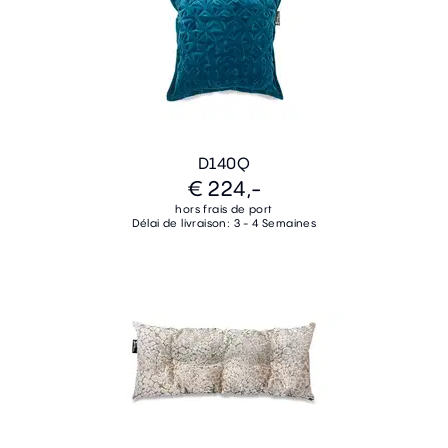
D140Q
€ 224,-
hors frais de port
Délai de livraison: 3 - 4 Semaines