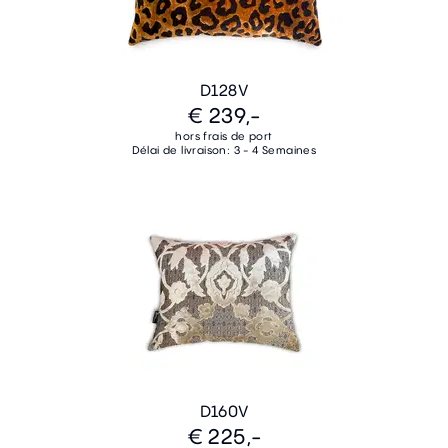
D128V
€ 239,-
hors frais de port
Délai de livraison: 3 - 4 Semaines
D160V
€ 225,-