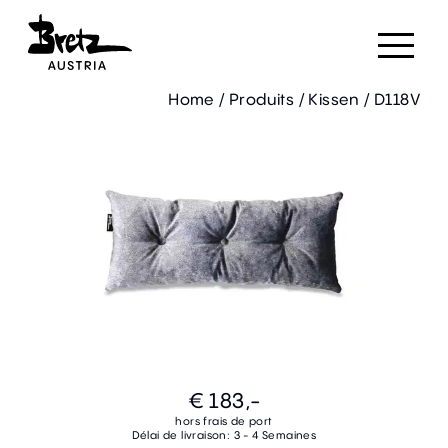
Home
/
Produits
/
Kissen
/
D118V
€ 183,-
hors frais de port
Délai de livraison: 3 - 4 Semaines