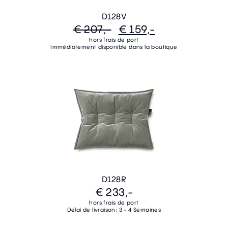
D128V
€ 207,-
€ 159,-
hors frais de port
Immédiatement disponible dans la boutique
D128R
€ 233,-
hors frais de port
Délai de livraison: 3 - 4 Semaines