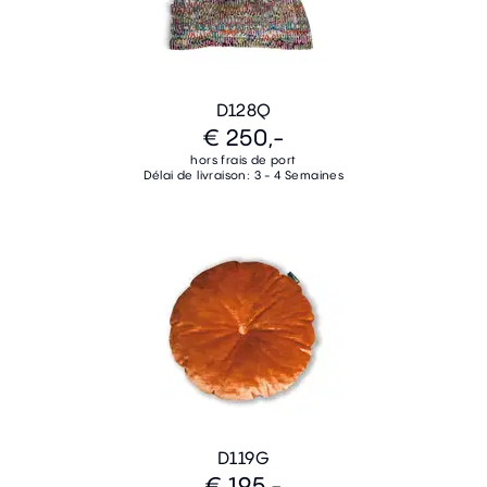
D128Q
€ 250,-
hors frais de port
Délai de livraison: 3 - 4 Semaines
D119G
€ 195,-