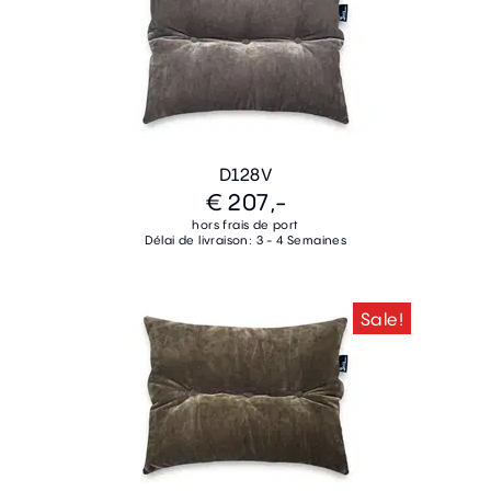
D128V
€ 207,-
hors frais de port
Délai de livraison: 3 - 4 Semaines
Sale!