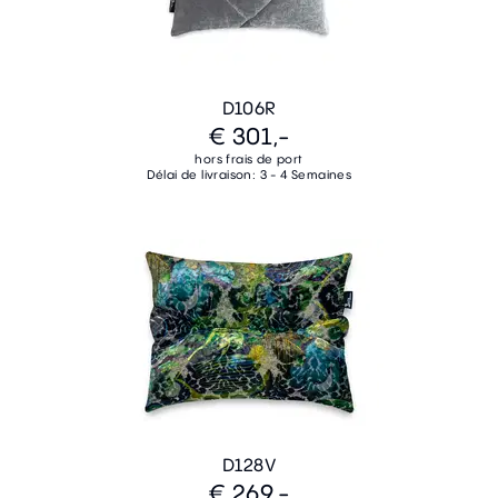
D106R
€ 301,-
hors frais de port
Délai de livraison: 3 - 4 Semaines
D128V
€ 269,-