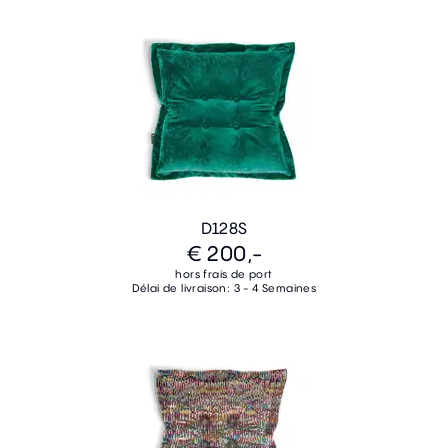
D128S
€ 200,-
hors frais de port
Délai de livraison: 3 - 4 Semaines