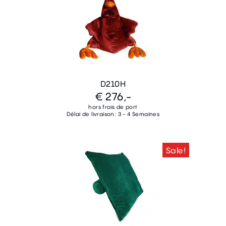
D210H
€ 276,-
hors frais de port
Délai de livraison: 3 - 4 Semaines
Sale!