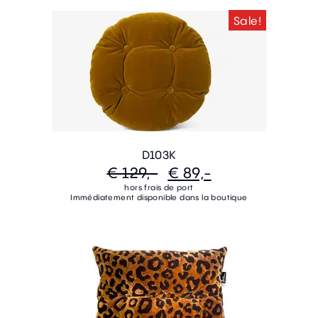
Sale!
D103K
€ 129,-
€ 89,-
hors frais de port
Immédiatement disponible dans la boutique