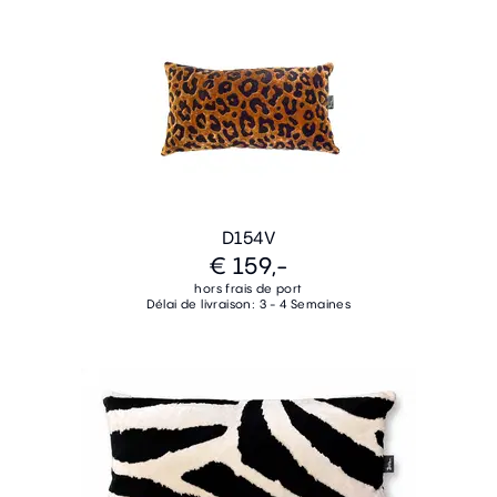
D154V
€ 159,-
hors frais de port
Délai de livraison: 3 - 4 Semaines