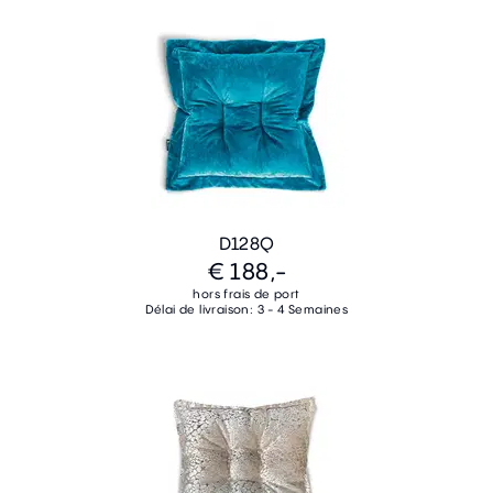
D128Q
€ 188,-
hors frais de port
Délai de livraison: 3 - 4 Semaines