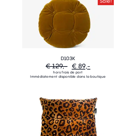
Sale!
D103K
€ 129,-
€ 89,-
hors frais de port
Immédiatement disponible dans la boutique