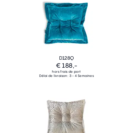
D128Q
€ 188,-
hors frais de port
Délai de livraison: 3 - 4 Semaines