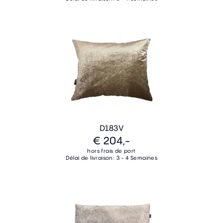
D183V
€ 204,-
hors frais de port
Délai de livraison: 3 - 4 Semaines