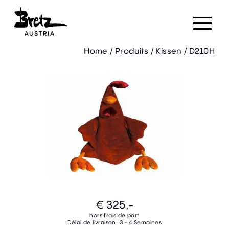
Home
/
Produits
/
Kissen
/
D210H
€ 325,-
hors frais de port
Délai de livraison: 3 - 4 Semaines