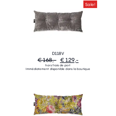
Sale!
D118V
€ 168,-
€ 129,-
hors frais de port
Immédiatement disponible dans la boutique