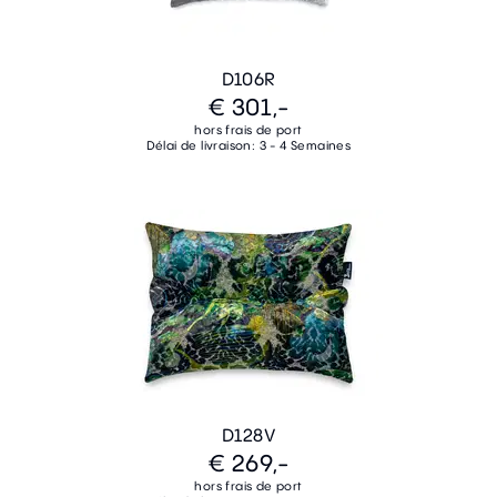
D106R
€ 301,-
hors frais de port
Délai de livraison: 3 - 4 Semaines
D128V
€ 269,-
hors frais de port