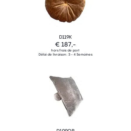
D119K
€ 187,-
hors frais de port
Délai de livraison: 3 - 4 Semaines
D109QR