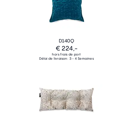
D140Q
€ 224,-
hors frais de port
Délai de livraison: 3 - 4 Semaines