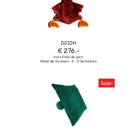
D210H
€ 276,-
hors frais de port
Délai de livraison: 3 - 4 Semaines
Sale!