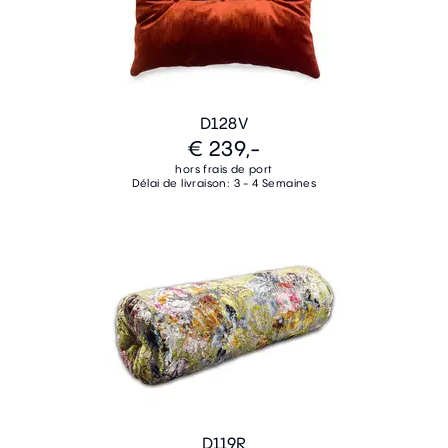
D128V
€ 239,-
hors frais de port
Délai de livraison: 3 - 4 Semaines
D119R