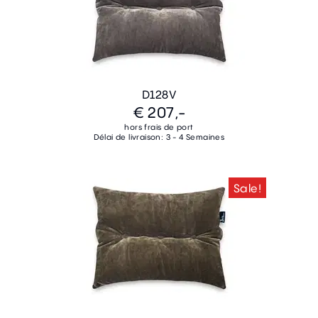
D128V
€ 207,-
hors frais de port
Délai de livraison: 3 - 4 Semaines
Sale!