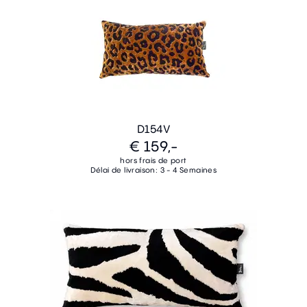
D154V
€ 159,-
hors frais de port
Délai de livraison: 3 - 4 Semaines