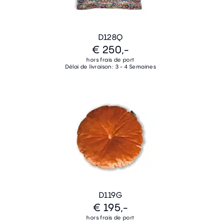
D128Q
€ 250,-
hors frais de port
Délai de livraison: 3 - 4 Semaines
D119G
€ 195,-
hors frais de port