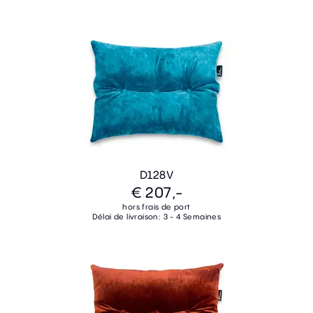
D128V
€ 207,-
hors frais de port
Délai de livraison: 3 - 4 Semaines