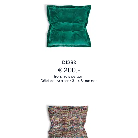
D128S
€ 200,-
hors frais de port
Délai de livraison: 3 - 4 Semaines