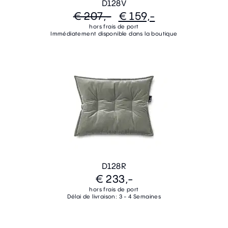
D128V
€ 207,-
€ 159,-
hors frais de port
Immédiatement disponible dans la boutique
D128R
€ 233,-
hors frais de port
Délai de livraison: 3 - 4 Semaines