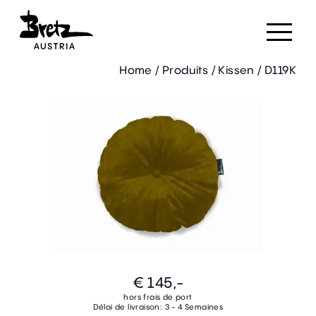
Home
/
Produits
/
Kissen
/
D119K
€ 145,-
hors frais de port
Délai de livraison: 3 - 4 Semaines