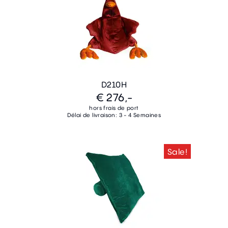
D210H
€ 276,-
hors frais de port
Délai de livraison: 3 - 4 Semaines
Sale!