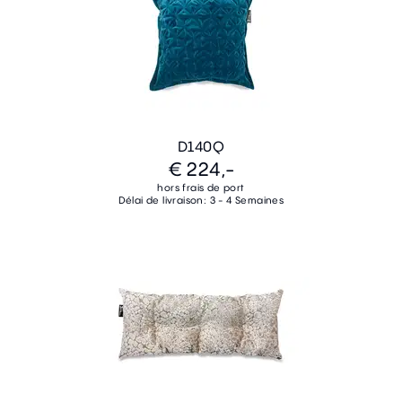
D140Q
€ 224,-
hors frais de port
Délai de livraison: 3 - 4 Semaines