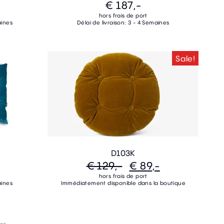
€ 187,-
hors frais de port
aines
Délai de livraison: 3 - 4 Semaines
Sale!
D103K
€ 129,-
€ 89,-
hors frais de port
aines
Immédiatement disponible dans la boutique