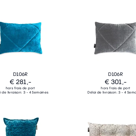
D106R
D106R
€ 281,-
€ 301,-
hors frais de port
hors frais de port
i de livraison: 3 - 4 Semaines
Délai de livraison: 3 - 4 Sem