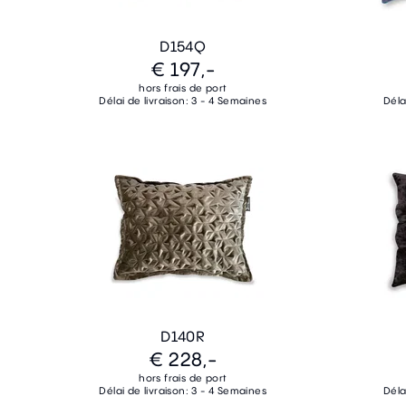
D154Q
€ 197,-
hors frais de port
Délai de livraison: 3 - 4 Semaines
Déla
D140R
€ 228,-
hors frais de port
Délai de livraison: 3 - 4 Semaines
Déla