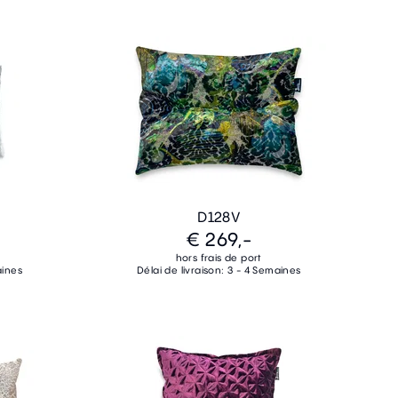
D128V
€ 269,-
hors frais de port
aines
Délai de livraison: 3 - 4 Semaines