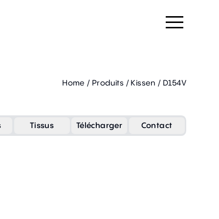
Home
/
Produits
/
Kissen
/
D154V
s
Tissus
Télécharger
Contact