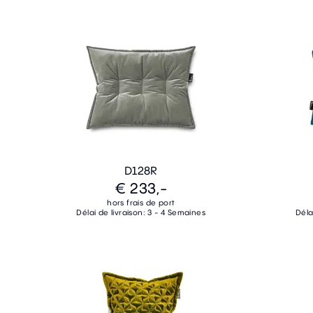
D128R
€ 233,-
hors frais de port
Délai de livraison: 3 - 4 Semaines
Déla