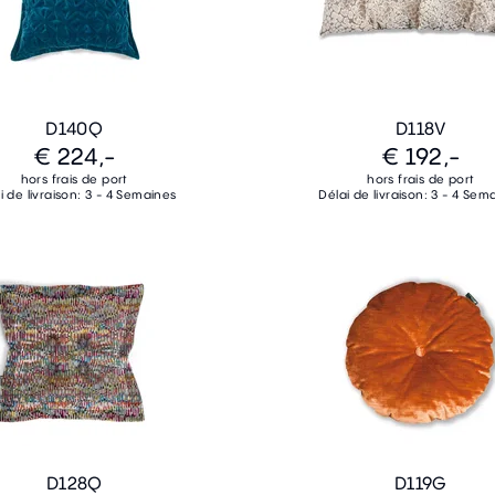
D140Q
D118V
€ 224,-
€ 192,-
hors frais de port
hors frais de port
i de livraison: 3 - 4 Semaines
Délai de livraison: 3 - 4 Sem
D128Q
D119G