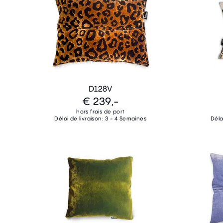
D128V
€ 239,-
hors frais de port
Délai de livraison: 3 - 4 Semaines
Déla