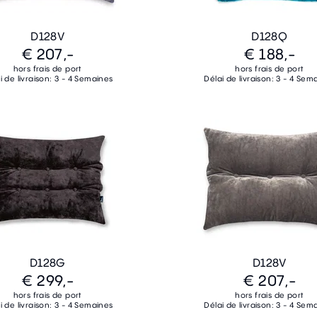
D128V
D128Q
€ 207,-
€ 188,-
hors frais de port
hors frais de port
i de livraison: 3 - 4 Semaines
Délai de livraison: 3 - 4 Sem
D128G
D128V
€ 299,-
€ 207,-
hors frais de port
hors frais de port
i de livraison: 3 - 4 Semaines
Délai de livraison: 3 - 4 Sem