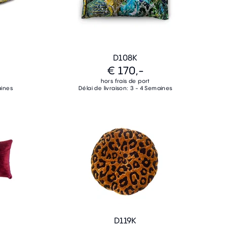
D108K
€ 170,-
hors frais de port
aines
Délai de livraison: 3 - 4 Semaines
D119K