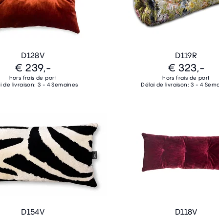
D128V
D119R
€ 239,-
€ 323,-
hors frais de port
hors frais de port
i de livraison: 3 - 4 Semaines
Délai de livraison: 3 - 4 Sem
D154V
D118V