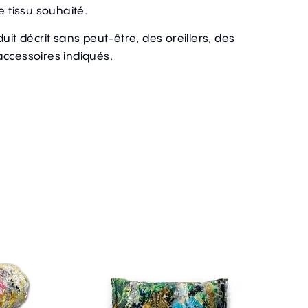
e tissu souhaité.
uit décrit sans peut-être, des oreillers, des
accessoires indiqués.