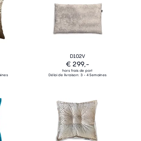
D102V
€ 299,-
hors frais de port
aines
Délai de livraison: 3 - 4 Semaines