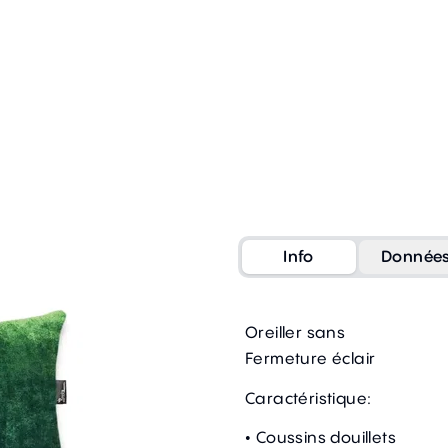
Info
Donnée
Oreiller sans
Fermeture éclair
Caractéristique:
• Coussins douillets