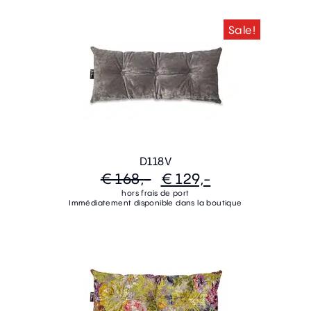
Sale!
D118V
€ 168,-
€ 129,-
hors frais de port
Immédiatement disponible dans la boutique