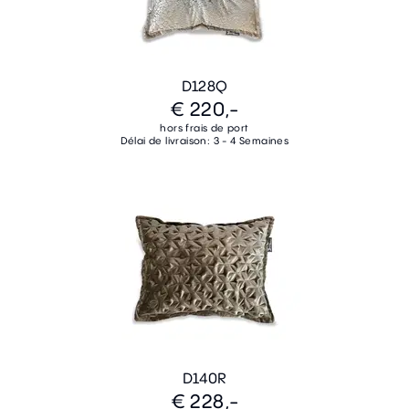
D128Q
€ 220,-
hors frais de port
Délai de livraison: 3 - 4 Semaines
D140R
€ 228,-