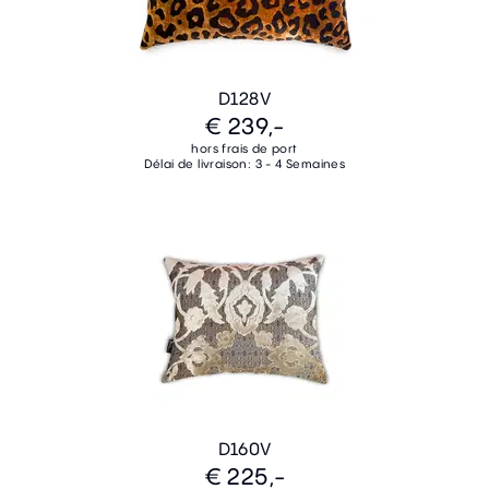
D128V
€ 239,-
hors frais de port
Délai de livraison: 3 - 4 Semaines
D160V
€ 225,-