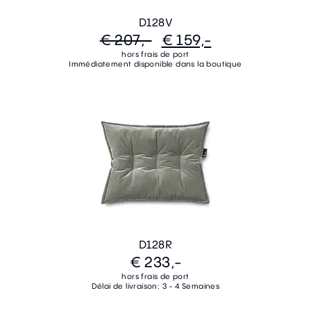
D128V
€ 207,-
€ 159,-
hors frais de port
Immédiatement disponible dans la boutique
D128R
€ 233,-
hors frais de port
Délai de livraison: 3 - 4 Semaines