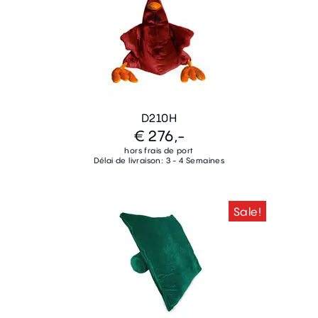
D210H
€ 276,-
hors frais de port
Délai de livraison: 3 - 4 Semaines
Sale!