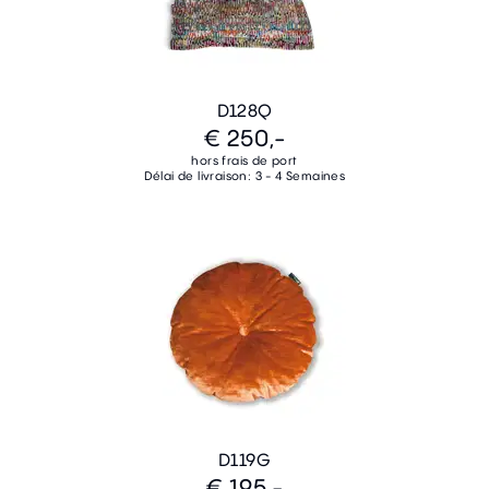
D128Q
€ 250,-
hors frais de port
Délai de livraison: 3 - 4 Semaines
D119G
€ 195,-