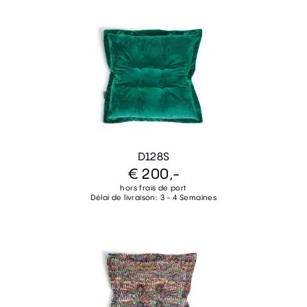
D128S
€ 200,-
hors frais de port
Délai de livraison: 3 - 4 Semaines