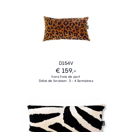
D154V
€ 159,-
hors frais de port
Délai de livraison: 3 - 4 Semaines