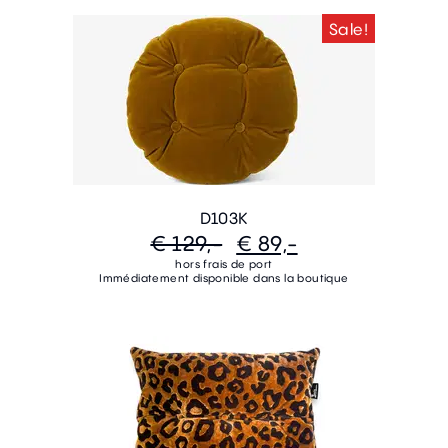
Sale!
D103K
€ 129,-
€ 89,-
hors frais de port
Immédiatement disponible dans la boutique