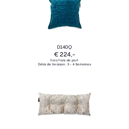
D140Q
€ 224,-
hors frais de port
Délai de livraison: 3 - 4 Semaines