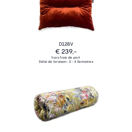
D128V
€ 239,-
hors frais de port
Délai de livraison: 3 - 4 Semaines