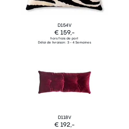
D154V
€ 159,-
hors frais de port
Délai de livraison: 3 - 4 Semaines
D118V
€ 192,-