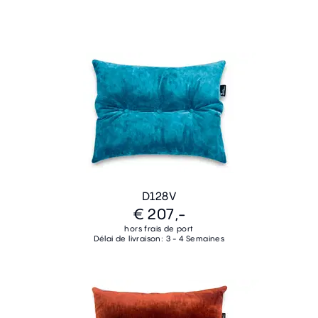
D128V
€ 207,-
hors frais de port
Délai de livraison: 3 - 4 Semaines