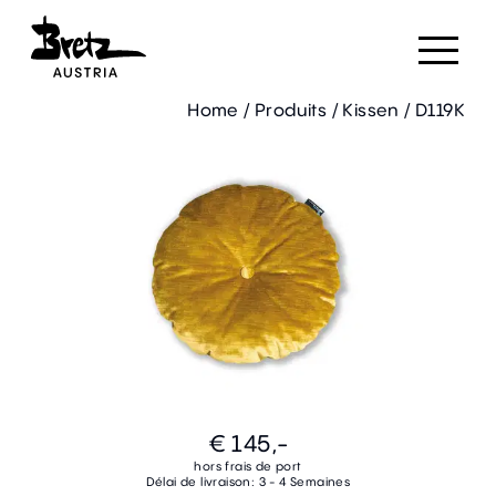
Home
/
Produits
/
Kissen
/
D119K
€ 145,-
hors frais de port
Délai de livraison: 3 - 4 Semaines