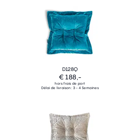
D128Q
€ 188,-
hors frais de port
Délai de livraison: 3 - 4 Semaines