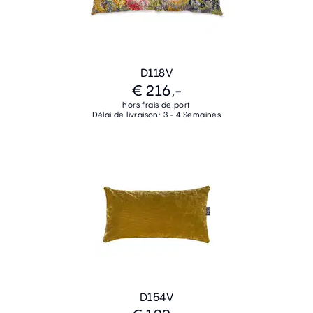
D118V
€ 216,-
hors frais de port
Délai de livraison: 3 - 4 Semaines
D154V