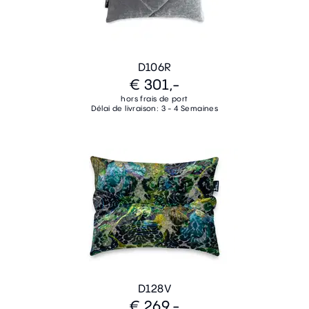
D106R
€ 301,-
hors frais de port
Délai de livraison: 3 - 4 Semaines
D128V
€ 269,-