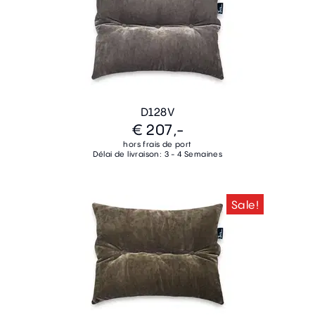
D128V
€ 207,-
hors frais de port
Délai de livraison: 3 - 4 Semaines
Sale!