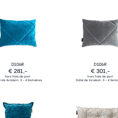
D106R
D106R
€ 281,-
€ 301,-
hors frais de port
hors frais de port
i de livraison: 3 - 4 Semaines
Délai de livraison: 3 - 4 Sem