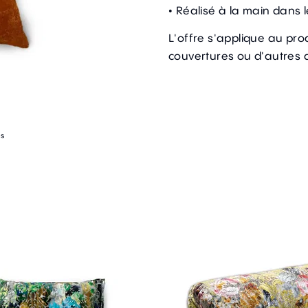
• Réalisé à la main dans l
L'offre s'applique au prod
couvertures ou d'autres 
es