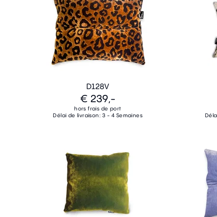
D128V
€ 239,-
hors frais de port
Délai de livraison: 3 - 4 Semaines
Déla