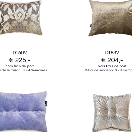
D160V
D183V
€ 225,-
€ 204,-
hors frais de port
hors frais de port
i de livraison: 3 - 4 Semaines
Délai de livraison: 3 - 4 Sem