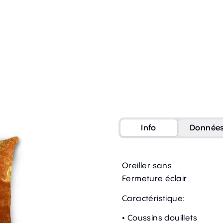
Info
Donnée
Oreiller sans
Fermeture éclair
Caractéristique:
• Coussins douillets