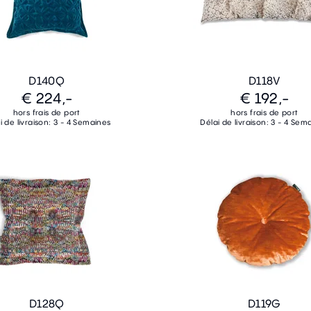
D140Q
D118V
€ 224,-
€ 192,-
hors frais de port
hors frais de port
i de livraison: 3 - 4 Semaines
Délai de livraison: 3 - 4 Sem
D128Q
D119G