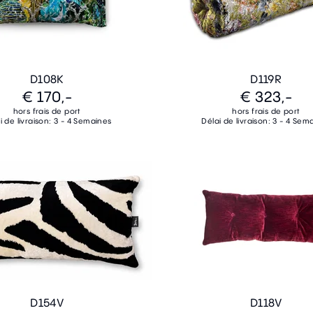
D108K
D119R
€ 170,-
€ 323,-
hors frais de port
hors frais de port
i de livraison: 3 - 4 Semaines
Délai de livraison: 3 - 4 Sem
D154V
D118V