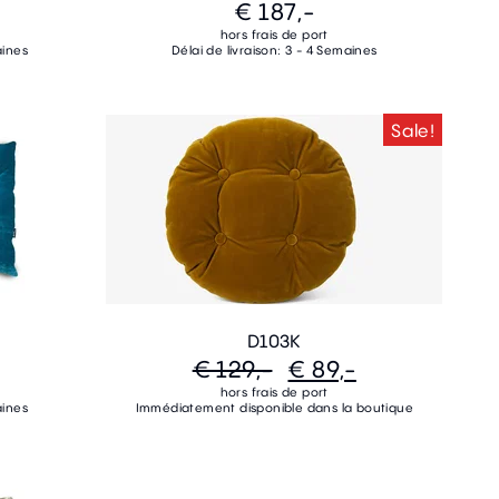
€ 187,-
hors frais de port
aines
Délai de livraison: 3 - 4 Semaines
Sale!
D103K
€ 129,-
€ 89,-
hors frais de port
aines
Immédiatement disponible dans la boutique