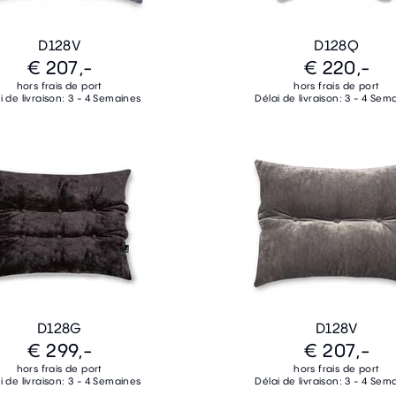
D128V
D128Q
€ 207,-
€ 220,-
hors frais de port
hors frais de port
i de livraison: 3 - 4 Semaines
Délai de livraison: 3 - 4 Sem
D128G
D128V
€ 299,-
€ 207,-
hors frais de port
hors frais de port
i de livraison: 3 - 4 Semaines
Délai de livraison: 3 - 4 Sem