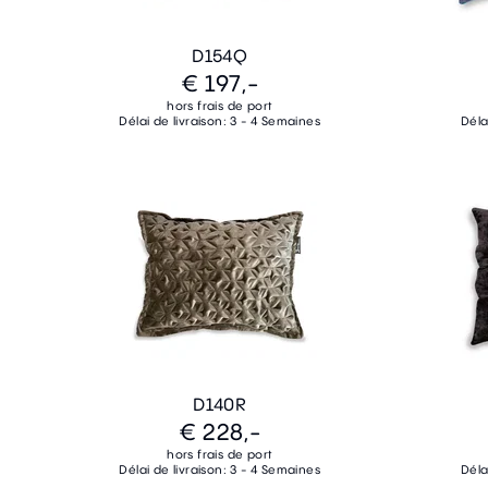
D154Q
€ 197,-
hors frais de port
Délai de livraison: 3 - 4 Semaines
Déla
D140R
€ 228,-
hors frais de port
Délai de livraison: 3 - 4 Semaines
Déla