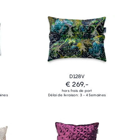
D128V
€ 269,-
hors frais de port
aines
Délai de livraison: 3 - 4 Semaines