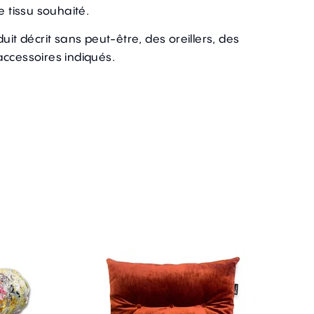
e tissu souhaité.
uit décrit sans peut-être, des oreillers, des
accessoires indiqués.