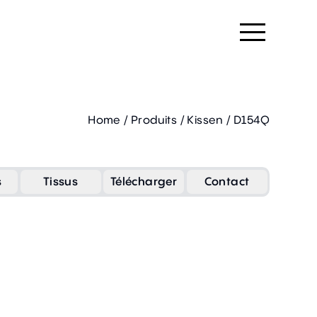
Home
/
Produits
/
Kissen
/
D154Q
s
Tissus
Télécharger
Contact