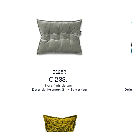
D128R
€ 233,-
hors frais de port
Délai de livraison: 3 - 4 Semaines
Déla