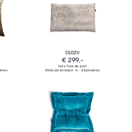
D102V
€ 299,-
hors frais de port
aines
Délai de livraison: 3 - 4 Semaines