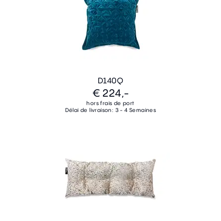
D140Q
€ 224,-
hors frais de port
Délai de livraison: 3 - 4 Semaines