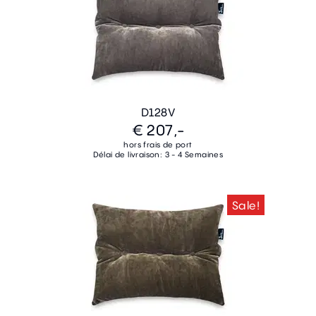
D128V
€ 207,-
hors frais de port
Délai de livraison: 3 - 4 Semaines
Sale!