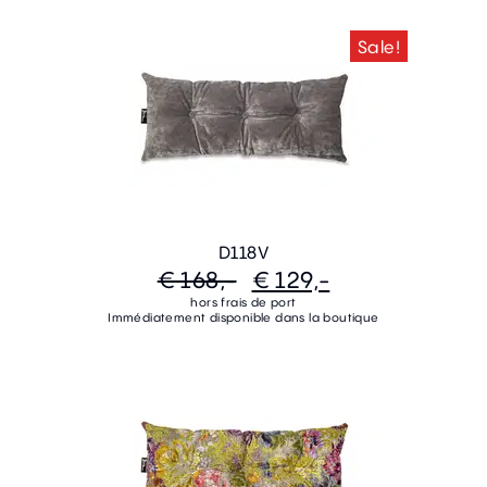
Sale!
D118V
€ 168,-
€ 129,-
hors frais de port
Immédiatement disponible dans la boutique