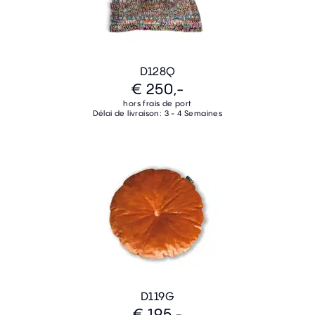
D128Q
€ 250,-
hors frais de port
Délai de livraison: 3 - 4 Semaines
D119G
€ 195,-