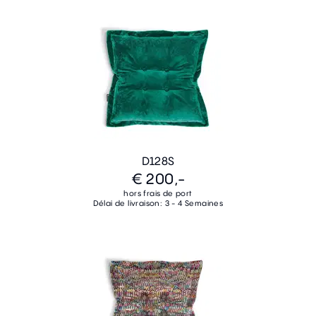
D128S
€ 200,-
hors frais de port
Délai de livraison: 3 - 4 Semaines