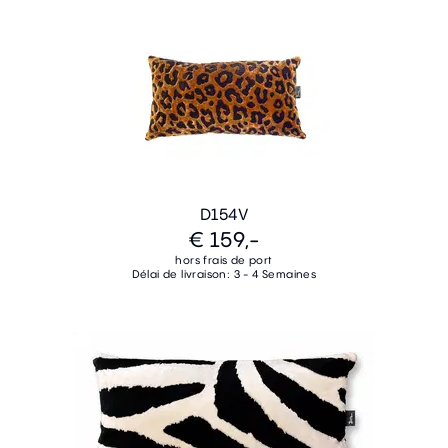
D154V
€ 159,-
hors frais de port
Délai de livraison: 3 - 4 Semaines