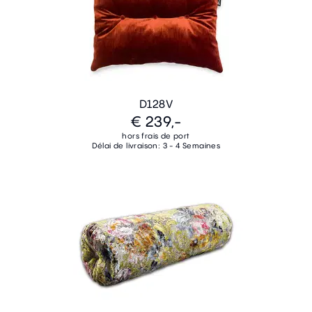
D128V
€ 239,-
hors frais de port
Délai de livraison: 3 - 4 Semaines