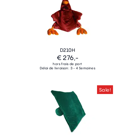
D210H
€ 276,-
hors frais de port
Délai de livraison: 3 - 4 Semaines
Sale!