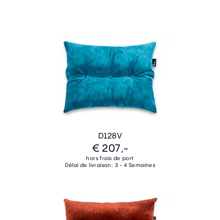
D128V
€ 207,-
hors frais de port
Délai de livraison: 3 - 4 Semaines