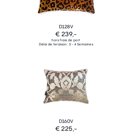
D128V
€ 239,-
hors frais de port
Délai de livraison: 3 - 4 Semaines
D160V
€ 225,-