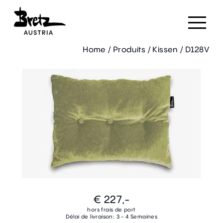
Home
/
Produits
/
Kissen
/
D128V
€ 227,-
hors frais de port
Délai de livraison: 3 - 4 Semaines