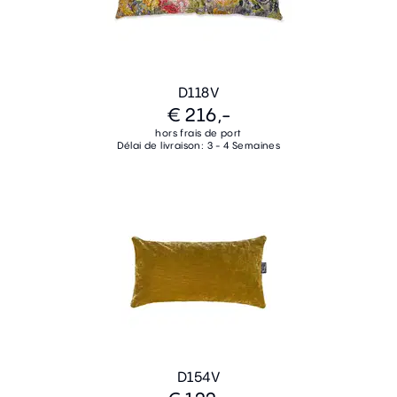
D118V
€ 216,-
hors frais de port
Délai de livraison: 3 - 4 Semaines
D154V