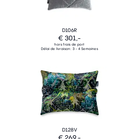
D106R
€ 301,-
hors frais de port
Délai de livraison: 3 - 4 Semaines
D128V
€ 269,-