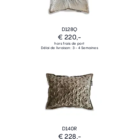
D128Q
€ 220,-
hors frais de port
Délai de livraison: 3 - 4 Semaines
D140R
€ 228,-