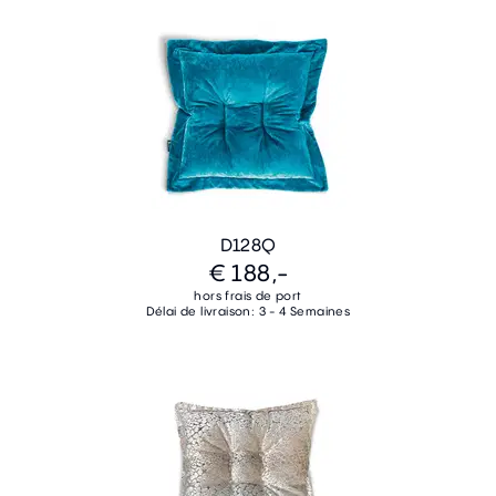
D128Q
€ 188,-
hors frais de port
Délai de livraison: 3 - 4 Semaines