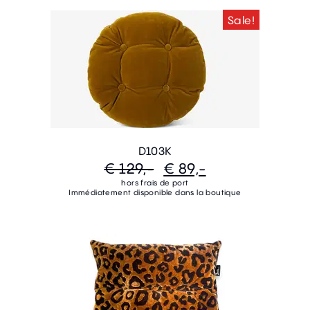
Sale!
D103K
€ 129,-
€ 89,-
hors frais de port
Immédiatement disponible dans la boutique