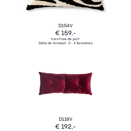
D154V
€ 159,-
hors frais de port
Délai de livraison: 3 - 4 Semaines
D118V
€ 192,-