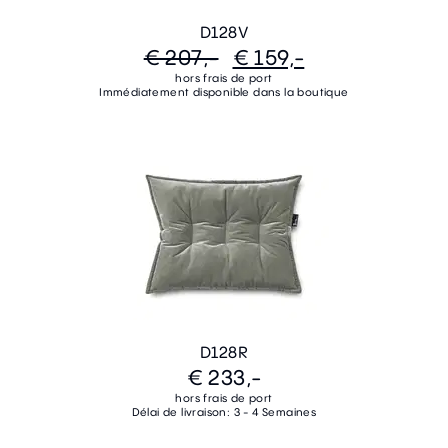
D128V
€ 207,-
€ 159,-
hors frais de port
Immédiatement disponible dans la boutique
D128R
€ 233,-
hors frais de port
Délai de livraison: 3 - 4 Semaines