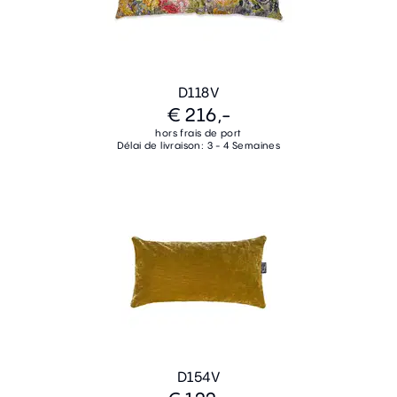
D118V
€ 216,-
hors frais de port
Délai de livraison: 3 - 4 Semaines
D154V