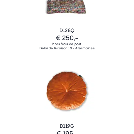
D128Q
€ 250,-
hors frais de port
Délai de livraison: 3 - 4 Semaines
D119G
€ 195,-