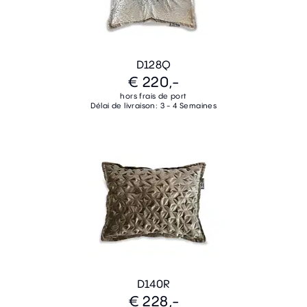
D128Q
€ 220,-
hors frais de port
Délai de livraison: 3 - 4 Semaines
D140R
€ 228,-