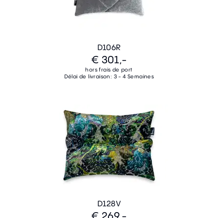
D106R
€ 301,-
hors frais de port
Délai de livraison: 3 - 4 Semaines
D128V
€ 269,-