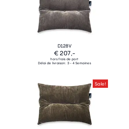
D128V
€ 207,-
hors frais de port
Délai de livraison: 3 - 4 Semaines
Sale!