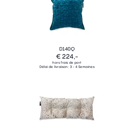
D140Q
€ 224,-
hors frais de port
Délai de livraison: 3 - 4 Semaines