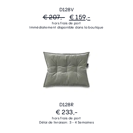
D128V
€ 207,-
€ 159,-
hors frais de port
Immédiatement disponible dans la boutique
D128R
€ 233,-
hors frais de port
Délai de livraison: 3 - 4 Semaines