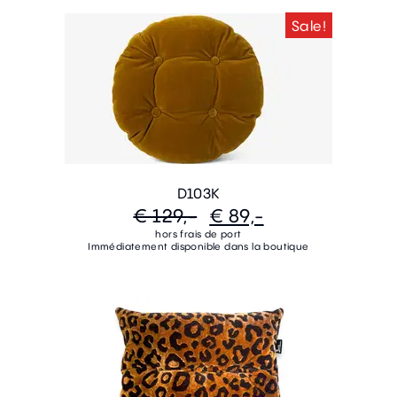
Sale!
D103K
€ 129,-
€ 89,-
hors frais de port
Immédiatement disponible dans la boutique