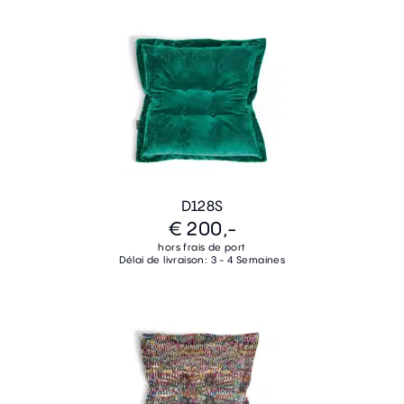
D128S
€ 200,-
hors frais de port
Délai de livraison: 3 - 4 Semaines