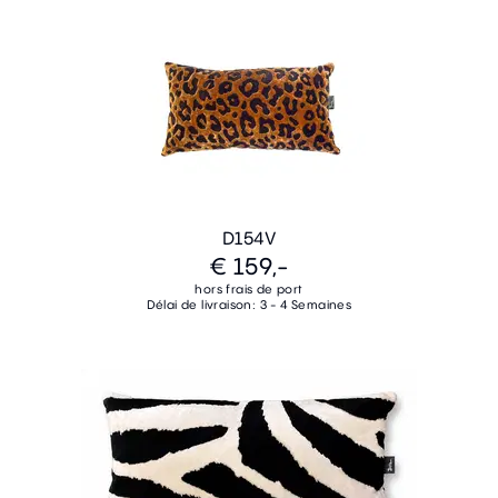
D154V
€ 159,-
hors frais de port
Délai de livraison: 3 - 4 Semaines