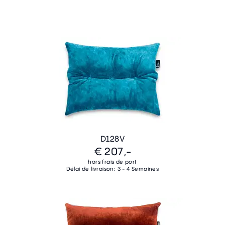
D128V
€ 207,-
hors frais de port
Délai de livraison: 3 - 4 Semaines