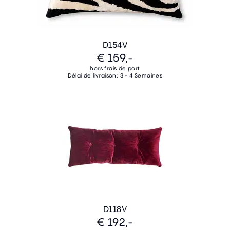
D154V
€ 159,-
hors frais de port
Délai de livraison: 3 - 4 Semaines
D118V
€ 192,-