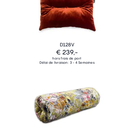
D128V
€ 239,-
hors frais de port
Délai de livraison: 3 - 4 Semaines