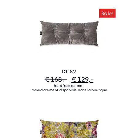
Sale!
D118V
€ 168,-
€ 129,-
hors frais de port
Immédiatement disponible dans la boutique