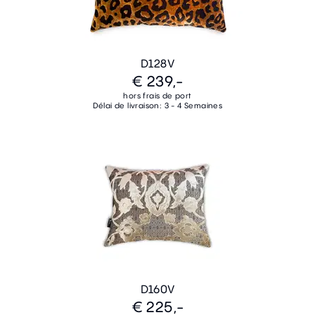
D128V
€ 239,-
hors frais de port
Délai de livraison: 3 - 4 Semaines
D160V
€ 225,-