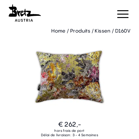
Home
/
Produits
/
Kissen
/
D160V
€ 262,-
hors frais de port
Délai de livraison: 3 - 4 Semaines