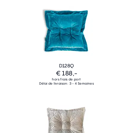
D128Q
€ 188,-
hors frais de port
Délai de livraison: 3 - 4 Semaines