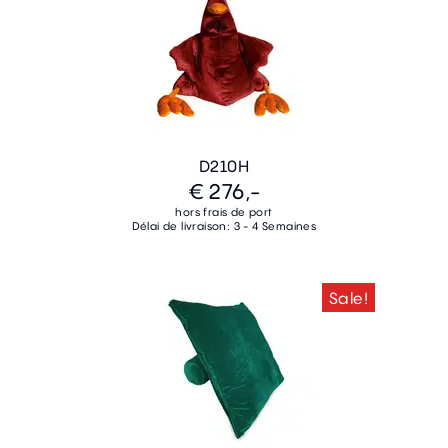
D210H
€ 276,-
hors frais de port
Délai de livraison: 3 - 4 Semaines
Sale!