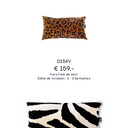
D154V
€ 159,-
hors frais de port
Délai de livraison: 3 - 4 Semaines