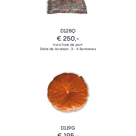
D128Q
€ 250,-
hors frais de port
Délai de livraison: 3 - 4 Semaines
D119G
€ 195,-