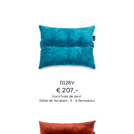
D128V
€ 207,-
hors frais de port
Délai de livraison: 3 - 4 Semaines