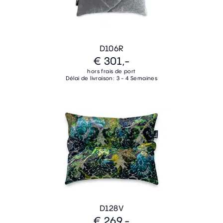
D106R
€ 301,-
hors frais de port
Délai de livraison: 3 - 4 Semaines
D128V
€ 269,-