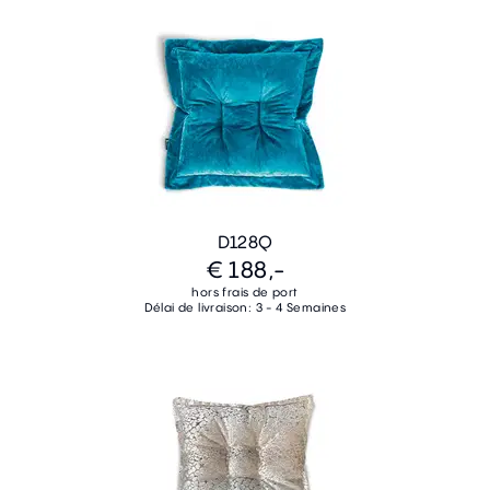
D128Q
€ 188,-
hors frais de port
Délai de livraison: 3 - 4 Semaines