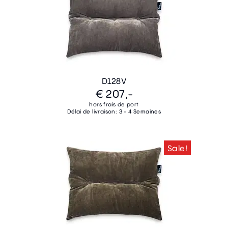
D128V
€ 207,-
hors frais de port
Délai de livraison: 3 - 4 Semaines
Sale!