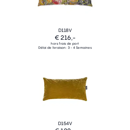
D118V
€ 216,-
hors frais de port
Délai de livraison: 3 - 4 Semaines
D154V