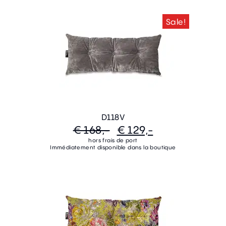
Sale!
D118V
€ 168,-
€ 129,-
hors frais de port
Immédiatement disponible dans la boutique