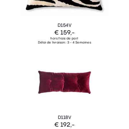
D154V
€ 159,-
hors frais de port
Délai de livraison: 3 - 4 Semaines
D118V
€ 192,-