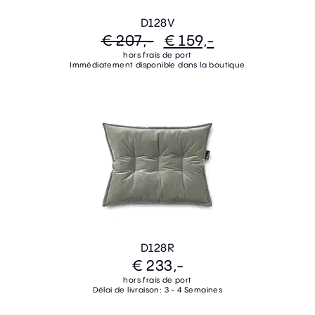
D128V
€ 207,-
€ 159,-
hors frais de port
Immédiatement disponible dans la boutique
D128R
€ 233,-
hors frais de port
Délai de livraison: 3 - 4 Semaines