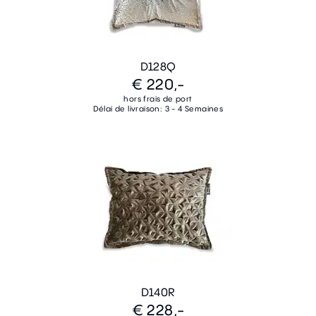
D128Q
€ 220,-
hors frais de port
Délai de livraison: 3 - 4 Semaines
D140R
€ 228,-