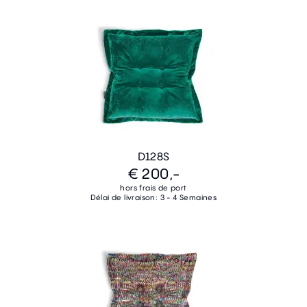
D128S
€ 200,-
hors frais de port
Délai de livraison: 3 - 4 Semaines