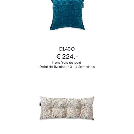
D140Q
€ 224,-
hors frais de port
Délai de livraison: 3 - 4 Semaines