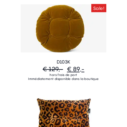
Sale!
D103K
€ 129,-
€ 89,-
hors frais de port
Immédiatement disponible dans la boutique