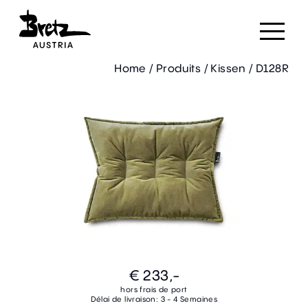
Home
/
Produits
/
Kissen
/
D128R
€ 233,-
hors frais de port
Délai de livraison: 3 - 4 Semaines