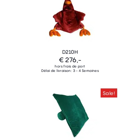
D210H
€ 276,-
hors frais de port
Délai de livraison: 3 - 4 Semaines
Sale!