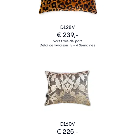
D128V
€ 239,-
hors frais de port
Délai de livraison: 3 - 4 Semaines
D160V
€ 225,-