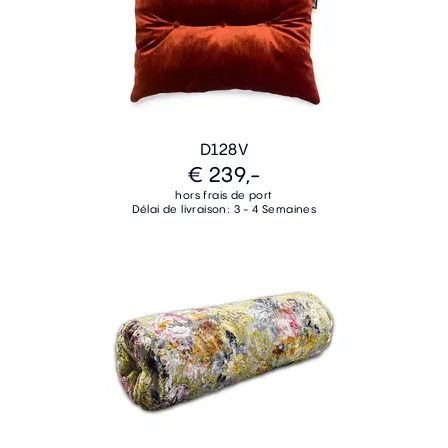
D128V
€ 239,-
hors frais de port
Délai de livraison: 3 - 4 Semaines