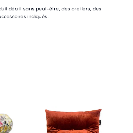
uit décrit sans peut-être, des oreillers, des
accessoires indiqués.