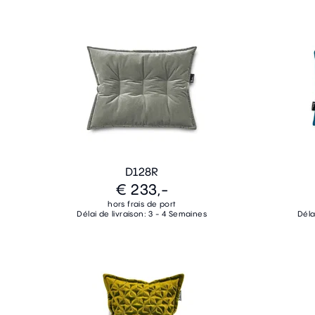
D128R
€ 233,-
hors frais de port
Délai de livraison: 3 - 4 Semaines
Déla