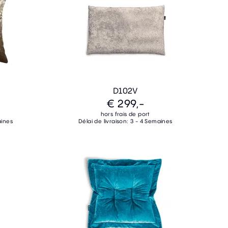
D102V
€ 299,-
hors frais de port
aines
Délai de livraison: 3 - 4 Semaines