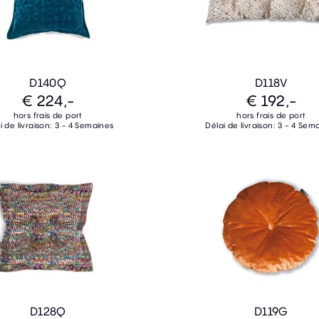
D140Q
D118V
€ 224,-
€ 192,-
hors frais de port
hors frais de port
i de livraison: 3 - 4 Semaines
Délai de livraison: 3 - 4 Sem
D128Q
D119G