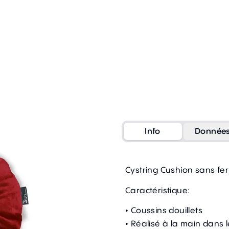
Info
Donnée
Cystring Cushion sans fer
Caractéristique:
• Coussins douillets
• Réalisé à la main dans l