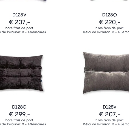
D128V
D128Q
€ 207,-
€ 220,-
hors frais de port
hors frais de port
i de livraison: 3 - 4 Semaines
Délai de livraison: 3 - 4 Sem
D128G
D128V
€ 299,-
€ 207,-
hors frais de port
hors frais de port
i de livraison: 3 - 4 Semaines
Délai de livraison: 3 - 4 Sem