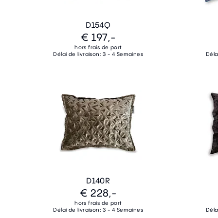
D154Q
€ 197,-
hors frais de port
Délai de livraison: 3 - 4 Semaines
Déla
D140R
€ 228,-
hors frais de port
Délai de livraison: 3 - 4 Semaines
Déla