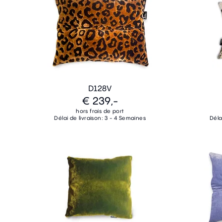
D128V
€ 239,-
hors frais de port
Délai de livraison: 3 - 4 Semaines
Déla