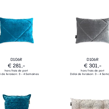
D106R
D106R
€ 281,-
€ 301,-
hors frais de port
hors frais de port
i de livraison: 3 - 4 Semaines
Délai de livraison: 3 - 4 Sem