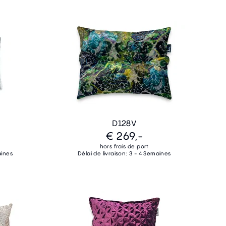
D128V
€ 269,-
hors frais de port
aines
Délai de livraison: 3 - 4 Semaines