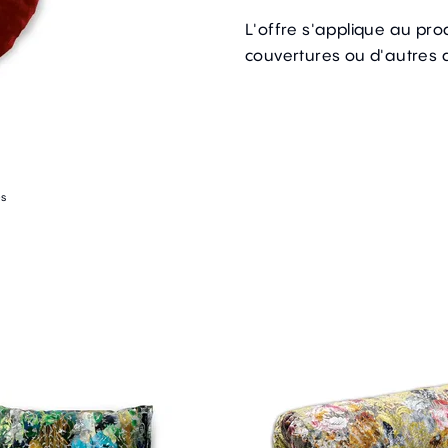
L'offre s'applique au prod
couvertures ou d'autres 
es