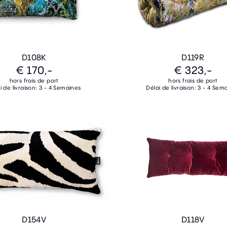
D108K
D119R
€ 170,-
€ 323,-
hors frais de port
hors frais de port
i de livraison: 3 - 4 Semaines
Délai de livraison: 3 - 4 Sem
D154V
D118V