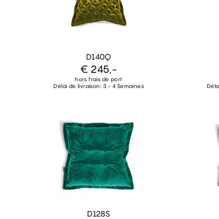
D140Q
€ 245,-
hors frais de port
Délai de livraison: 3 - 4 Semaines
Déla
D128S