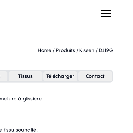
Home
/
Produits
/
Kissen
/
D119G
s
Tissus
Télécharger
Contact
meture à glissière
e tissu souhaité.