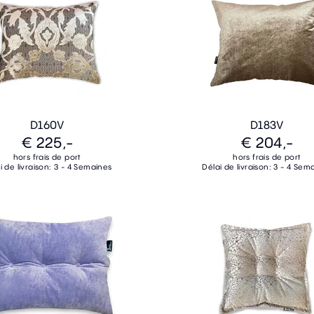
D160V
D183V
€ 225,-
€ 204,-
hors frais de port
hors frais de port
i de livraison: 3 - 4 Semaines
Délai de livraison: 3 - 4 Sem