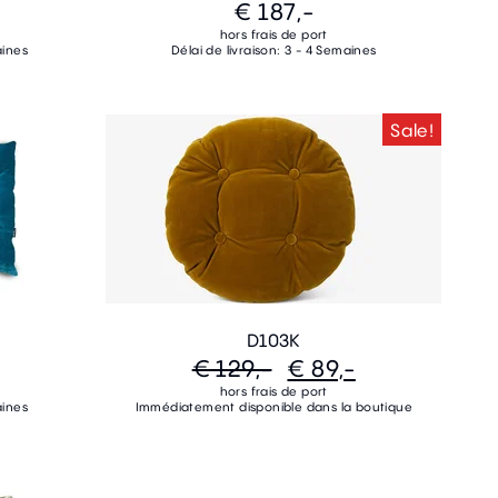
€ 187,-
hors frais de port
aines
Délai de livraison: 3 - 4 Semaines
Sale!
D103K
€ 129,-
€ 89,-
hors frais de port
aines
Immédiatement disponible dans la boutique