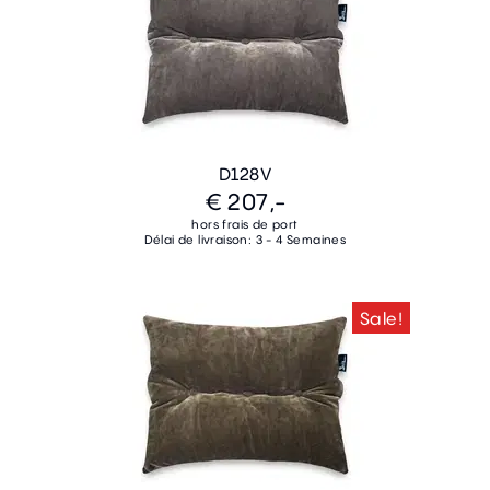
D128V
€ 207,-
hors frais de port
Délai de livraison: 3 - 4 Semaines
Sale!