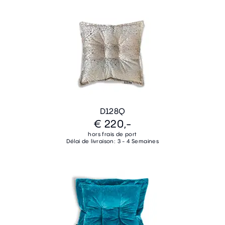
D128Q
€ 220,-
hors frais de port
Délai de livraison: 3 - 4 Semaines