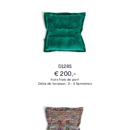
D128S
€ 200,-
hors frais de port
Délai de livraison: 3 - 4 Semaines