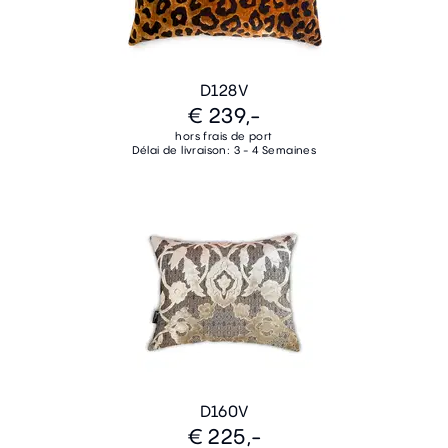
D128V
€ 239,-
hors frais de port
Délai de livraison: 3 - 4 Semaines
D160V
€ 225,-