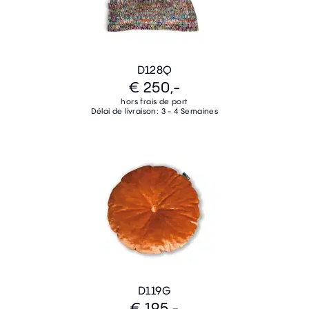
D128Q
€ 250,-
hors frais de port
Délai de livraison: 3 - 4 Semaines
D119G
€ 195,-