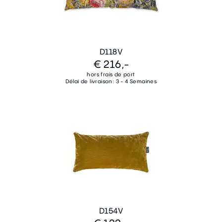
D118V
€ 216,-
hors frais de port
Délai de livraison: 3 - 4 Semaines
D154V