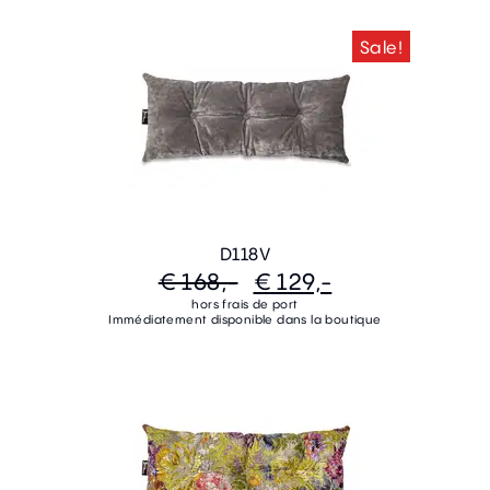
Sale!
D118V
€ 168,-
€ 129,-
hors frais de port
Immédiatement disponible dans la boutique