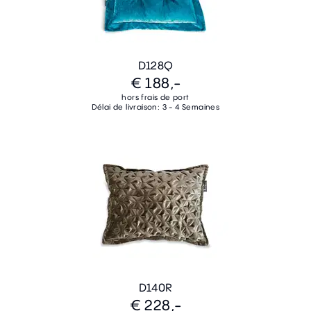
D128Q
€ 188,-
hors frais de port
Délai de livraison: 3 - 4 Semaines
D140R
€ 228,-