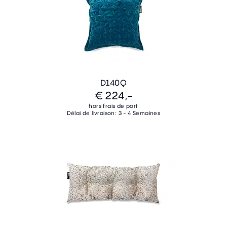
D140Q
€ 224,-
hors frais de port
Délai de livraison: 3 - 4 Semaines