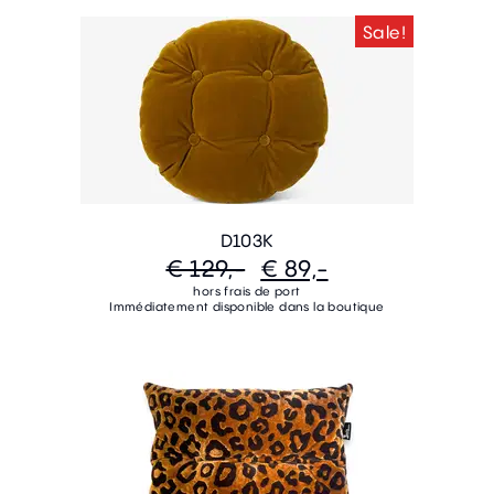
Sale!
D103K
€ 129,-
€ 89,-
hors frais de port
Immédiatement disponible dans la boutique