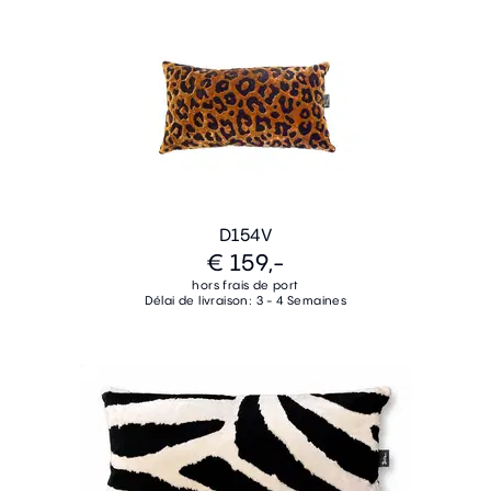
D154V
€ 159,-
hors frais de port
Délai de livraison: 3 - 4 Semaines