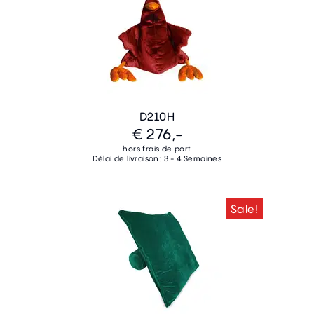
D210H
€ 276,-
hors frais de port
Délai de livraison: 3 - 4 Semaines
Sale!