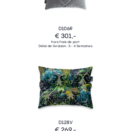
D106R
€ 301,-
hors frais de port
Délai de livraison: 3 - 4 Semaines
D128V
€ 269,-