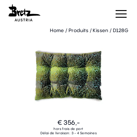
Home
/
Produits
/
Kissen
/
D128G
€ 356,-
hors frais de port
Délai de livraison: 3 - 4 Semaines