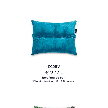
D128V
€ 207,-
hors frais de port
Délai de livraison: 3 - 4 Semaines