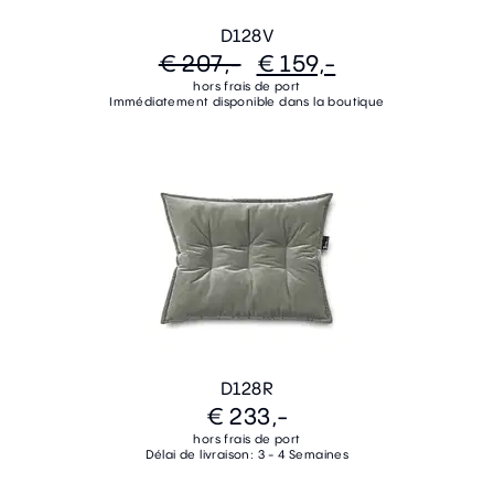
D128V
€ 207,-
€ 159,-
hors frais de port
Immédiatement disponible dans la boutique
D128R
€ 233,-
hors frais de port
Délai de livraison: 3 - 4 Semaines