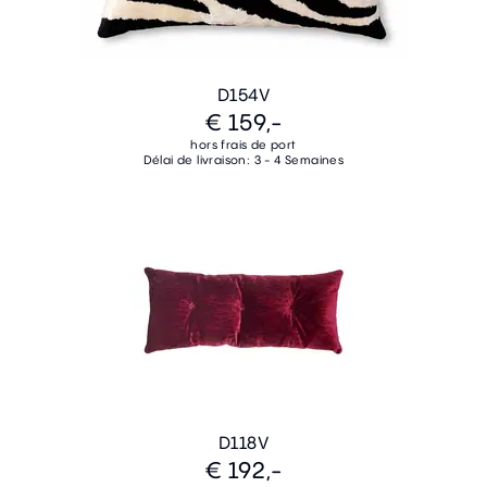
D154V
€ 159,-
hors frais de port
Délai de livraison: 3 - 4 Semaines
D118V
€ 192,-